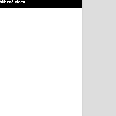
blíbená videa