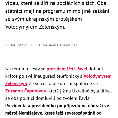
videu, které se šíří na sociálních sítích.
Oba
státníci mají na programu mimo jiné setkání
se svým ukrajinským protějškem
Volodymyrem Zelenským.
28. 04. 2023 09:06 | Autor
Tereza Abazid
ČTK
Na termínu cesty se
prezident Petr Pavel
dohodl
krátce po své inauguraci telefonicky s
Volodymyrem
Zelenským
. Že se cesta uskuteční společně se
Zuzanou Čaputovou
, která již na Ukrajině byla dříve,
se oba politici domluvili po zvolení Pavla.
Prezidenta a prezidentku po příjezdu na nádraží ve
městě Nemišajeve, které leží severozápadně od