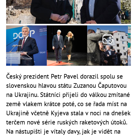
Český prezident Petr Pavel dorazil spolu se
slovenskou hlavou státu Zuzanou Čaputovou
na Ukrajinu. Státníci přijeli do válkou zmítané
země vlakem krátce poté
, co se řada míst na
Ukrajině včetně Kyjeva stala v noci na dnešek
terčem nové série ruských raketových útoků.
Na nástupišti je vítaly davy, jak je vidět na