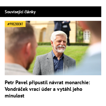
Související články
PREZIDENT
Petr Pavel připustil návrat monarchie:
Vondráček vrací úder a vytáhl jeho
minulost