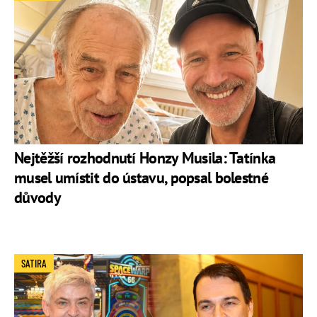
Nejtěžší rozhodnutí Honzy Musila: Tatínka
musel umístit do ústavu, popsal bolestné
důvody
SATIRA