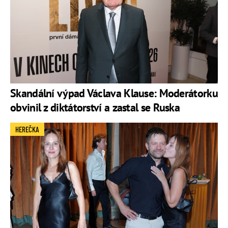
Skandální výpad Václava Klause: Moderátorku
obvinil z diktátorství a zastal se Ruska
HEREČKA