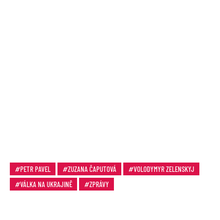
PETR PAVEL
ZUZANA ČAPUTOVÁ
VOLODYMYR ZELENSKYJ
VÁLKA NA UKRAJINĚ
ZPRÁVY