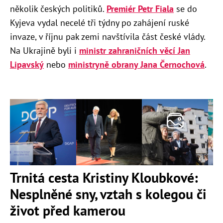
několik českých politiků.
Premiér Petr Fiala
se do
Kyjeva vydal necelé tři týdny po zahájení ruské
invaze, v říjnu pak zemi navštívila část české vlády.
Na Ukrajině byli i
ministr zahraničních věcí Jan
Lipavský
nebo
ministryně obrany Jana Černochová
.
Trnitá cesta Kristiny Kloubkové:
Nesplněné sny, vztah s kolegou či
život před kamerou