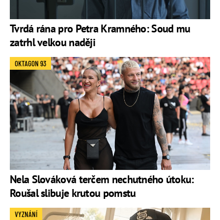
Tvrdá rána pro Petra Kramného: Soud mu
zatrhl velkou naději
OKTAGON 93
Nela Slováková terčem nechutného útoku:
Roušal slibuje krutou pomstu
VYZNÁNÍ