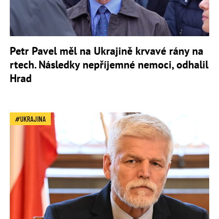
Petr Pavel měl na Ukrajině krvavé rány na
rtech. Následky nepříjemné nemoci, odhalil
Hrad
UKRAJINA