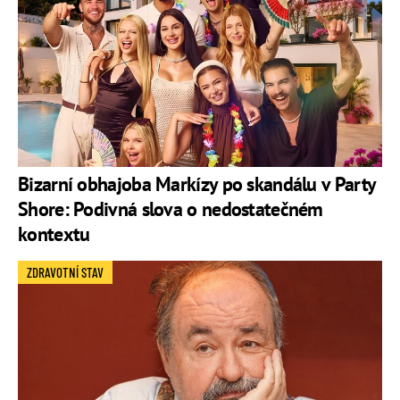
Bizarní obhajoba Markízy po skandálu v Party
Shore: Podivná slova o nedostatečném
kontextu
ZDRAVOTNÍ STAV