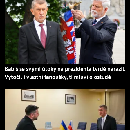
Babiš se svými útoky na prezidenta tvrdě narazil.
Vytočil i vlastní fanoušky, ti mluví o ostudě