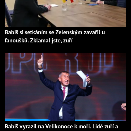
Babiš si setkáním se Zelenským zavařil u
fanoušků. Zklamal jste, zuří
Babiš vyrazil na Velikonoce k moři. Lidé zuří a