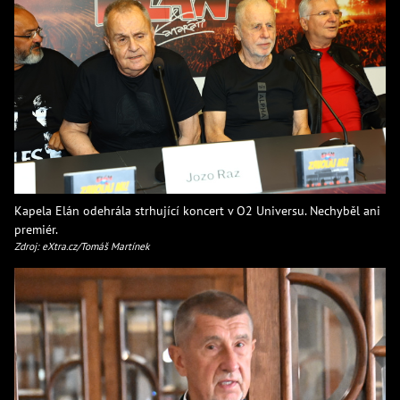
Kapela Elán odehrála strhující koncert v O2 Universu. Nechyběl ani
premiér.
Zdroj: eXtra.cz/Tomáš Martínek