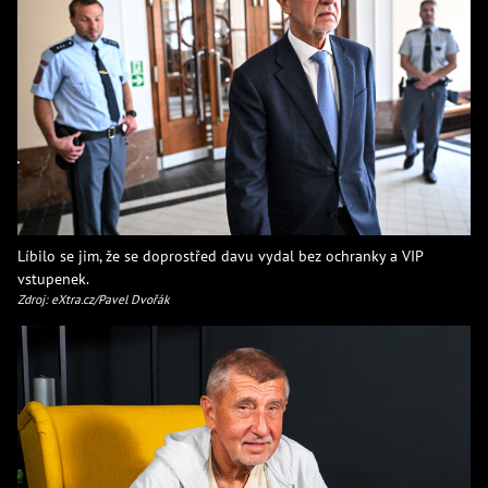
Líbilo se jim, že se doprostřed davu vydal bez ochranky a VIP
vstupenek.
Zdroj: eXtra.cz/Pavel Dvořák