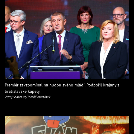
Premiér zavzpomínal na hudbu svého mládí. Podpořil krajany z
bratislavské kapely.
Zdroj: eXtra.cz/Tomáš Martínek