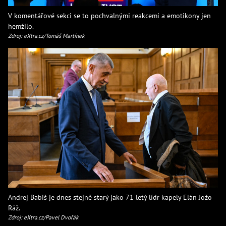
V komentářové sekci se to pochvalnými reakcemi a emotikony jen
hemžilo.
Zdroj: eXtra.cz/Tomáš Martínek
Andrej Babiš je dnes stejně starý jako 71 letý lídr kapely Elán Jožo
Ráž.
Zdroj: eXtra.cz/Pavel Dvořák