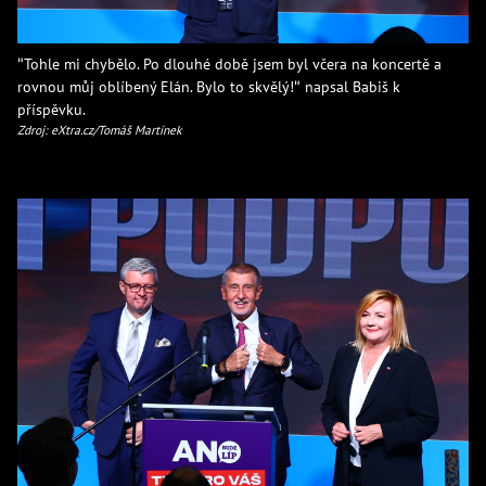
"Tohle mi chybělo. Po dlouhé době jsem byl včera na koncertě a
rovnou můj oblíbený Elán. Bylo to skvělý!" napsal Babiš k
příspěvku.
Zdroj: eXtra.cz/Tomáš Martínek