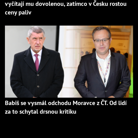
vyčítají mu dovolenou, zatímco v Česku rostou
ceny paliv
Babiš se vysmál odchodu Moravce z ČT. Od lidí
za to schytal drsnou kritiku