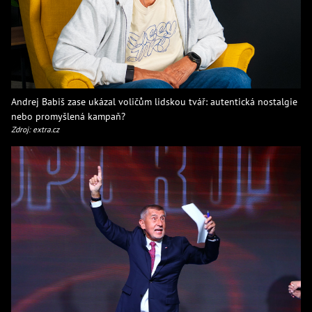
Andrej Babiš zase ukázal voličům lidskou tvář: autentická nostalgie
nebo promyšlená kampaň?
Zdroj: extra.cz