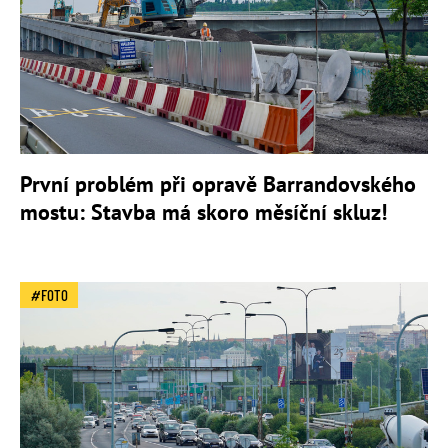
První problém při opravě Barrandovského
mostu: Stavba má skoro měsíční skluz!
FOTO