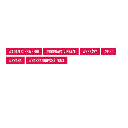
ADAM SCHEINHERR
DOPRAVA V PRAZE
ZPRÁVY
MHD
PRAHA
BARRANDOVSKÝ MOST