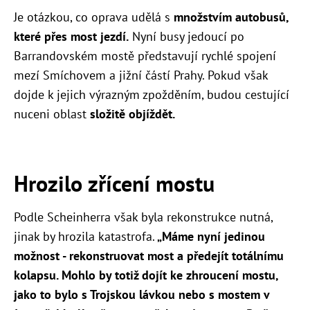
Je otázkou, co oprava udělá s
množstvím autobusů,
které přes most jezdí.
Nyní busy jedoucí po
Barrandovském mostě představují rychlé spojení
mezí Smíchovem a jižní částí Prahy. Pokud však
dojde k jejich výrazným zpožděním, budou cestující
nuceni oblast
složitě objíždět.
Hrozilo zřícení mostu
Podle Scheinherra však byla rekonstrukce nutná,
jinak by hrozila katastrofa.
„
Máme nyní jedinou
možnost - rekonstruovat most a předejít totálnímu
kolapsu. Mohlo by totiž dojít ke zhroucení mostu,
jako to bylo s Trojskou lávkou nebo s mostem v