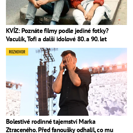
KVÍZ: Poznáte filmy podle jediné fotky?
Vaculík, Tofi a další idolové 80. a 90. let
ROZHOVOR
Bolestivé rodinné tajemství Marka
Ztraceného. Před fanoušky odhalil, co mu