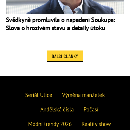
Svědkyně promluvila o napadení Soukupa:
Slova o hrozivém stavu a detaily útoku
DALŠÍ ČLÁNKY
Seriál Ulice
Výměna manželek
Andělská čísla
Počasí
Módní trendy 2026
Reality show