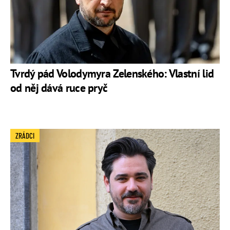
Tvrdý pád Volodymyra Zelenského: Vlastní lid
od něj dává ruce pryč
ZRÁDCI