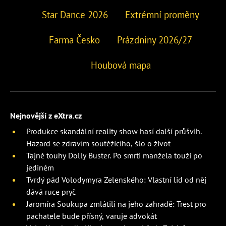
Star Dance 2026
Extrémní proměny
Farma Česko
Prázdniny 2026/27
Houbová mapa
Nejnovější z eXtra.cz
Produkce skandální reality show hasí další průšvih.
Hazard se zdravím soutěžícího, šlo o život
Tajné touhy Dolly Buster. Po smrti manžela touží po
jediném
Tvrdý pád Volodymyra Zelenského: Vlastní lid od něj
dává ruce pryč
Jaromíra Soukupa zmlátili na jeho zahradě: Trest pro
pachatele bude přísný, varuje advokát