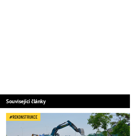
Související články
REKONSTRUKCE