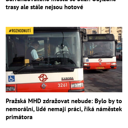
trasy ale stále nejsou hotové
ROZHODNUTÍ
Pražská MHD zdražovat nebude: Bylo by to
nemorální, lidé nemají práci, říká náměstek
primátora