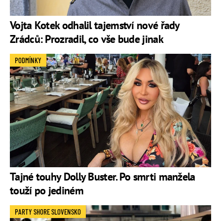
Vojta Kotek odhalil tajemství nové řady
Zrádců: Prozradil, co vše bude jinak
PODMÍNKY
Tajné touhy Dolly Buster. Po smrti manžela
touží po jediném
PARTY SHORE SLOVENSKO