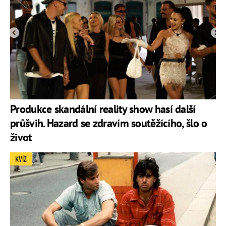
Produkce skandální reality show hasí další
průšvih. Hazard se zdravím soutěžícího, šlo o
život
KVÍZ