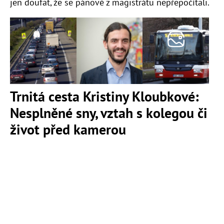
jen doufat, že se pánové z magistrátu nepřepočítali.
Trnitá cesta Kristiny Kloubkové:
Nesplněné sny, vztah s kolegou či
život před kamerou