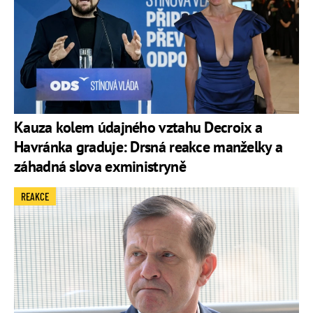
Kauza kolem údajného vztahu Decroix a
Havránka graduje: Drsná reakce manželky a
záhadná slova exministryně
REAKCE