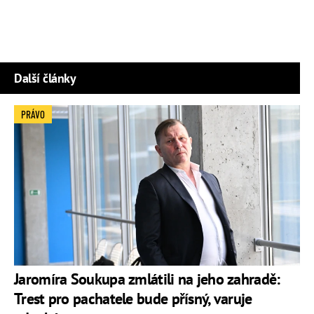
Další články
PRÁVO
Jaromíra Soukupa zmlátili na jeho zahradě:
Trest pro pachatele bude přísný, varuje