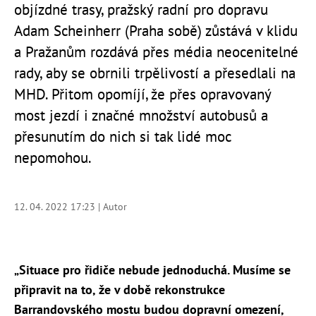
objízdné trasy, pražský radní pro dopravu
Adam Scheinherr (Praha sobě) zůstává v klidu
a Pražanům rozdává přes média neocenitelné
rady, aby se obrnili trpělivostí a přesedlali na
MHD. Přitom opomíjí, že přes opravovaný
most jezdí i značné množství autobusů a
přesunutím do nich si tak lidé moc
nepomohou.
12. 04. 2022 17:23 | Autor
„Situace pro řidiče nebude jednoduchá. Musíme se
připravit na to, že v době rekonstrukce
Barrandovského mostu budou dopravní omezení,