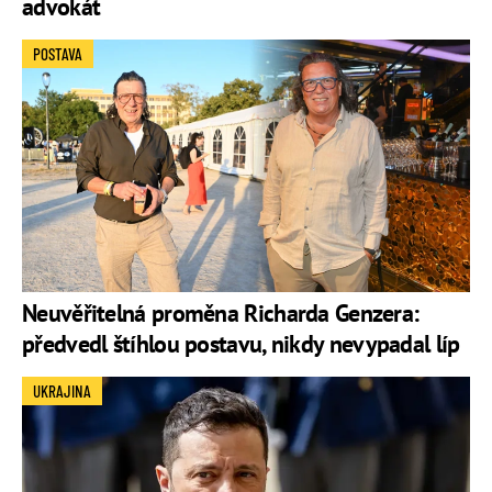
advokát
POSTAVA
Neuvěřitelná proměna Richarda Genzera:
předvedl štíhlou postavu, nikdy nevypadal líp
UKRAJINA