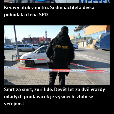
Krvavý útok v metru. Sedmnáctiletá dívka
pobodala člena SPD
Smrt za smrt, zuří lidé. Devět let za dvě vraždy
mladých prodavaček je výsměch, zlobí se
veřejnost