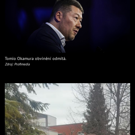
Tomio Okamura obvinění odmítá.
Zdroj: Profimedia