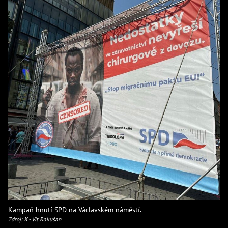
Kampaň hnutí SPD na Václavském náměstí.
Zdroj: X - Vít Rakušan