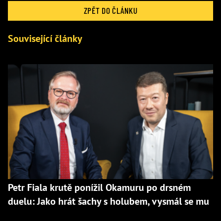
ZPĚT DO ČLÁNKU
Související články
Petr Fiala krutě ponížil Okamuru po drsném
duelu: Jako hrát šachy s holubem, vysmál se mu