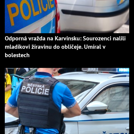
Odporná vražda na Karvinsku: Sourozenci nalili
mladíkovi žíravinu do obličeje. Umíral v
bolestech