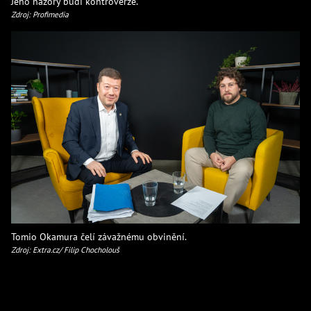
Jeho názory budí kontroverze.
Zdroj: Profimedia
Tomio Okamura čelí závažnému obvinění.
Zdroj: Extra.cz/ Filip Chocholouš