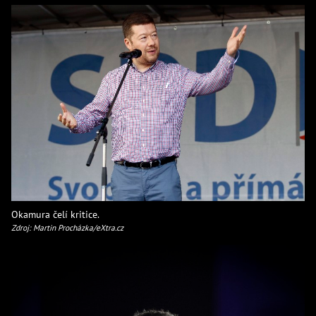
Okamura čelí kritice.
Zdroj: Martin Procházka/eXtra.cz