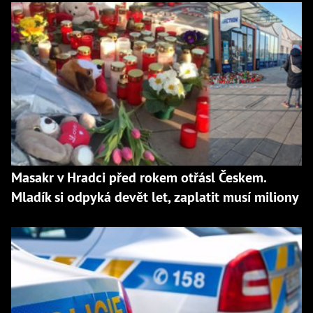
Masakr v Hradci před rokem otřásl Českem.
Mladík si odpyká devět let, zaplatit musí miliony