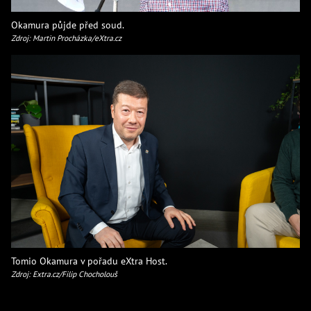
Okamura půjde před soud.
Zdroj: Martin Procházka/eXtra.cz
Tomio Okamura v pořadu eXtra Host.
Zdroj: Extra.cz/Filip Chocholouš