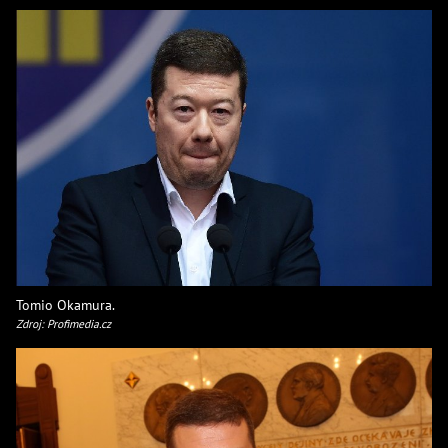
Tomio Okamura.
Zdroj: Profimedia.cz