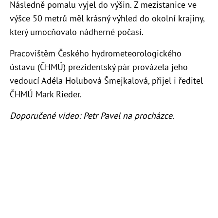
Následně pomalu vyjel do výšin. Z mezistanice ve
výšce 50 metrů měl krásný výhled do okolní krajiny,
který umocňovalo nádherné počasí.
Pracovištěm Českého hydrometeorologického
ústavu (ČHMÚ) prezidentský pár provázela jeho
vedoucí Adéla Holubová Šmejkalová, přijel i ředitel
ČHMÚ Mark Rieder.
Doporučené video: Petr Pavel na procházce.