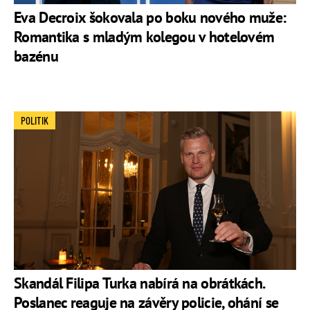
Eva Decroix šokovala po boku nového muže:
Romantika s mladým kolegou v hotelovém
bazénu
POLITIK
Skandál Filipa Turka nabírá na obrátkách.
Poslanec reaguje na závěry policie, ohání se