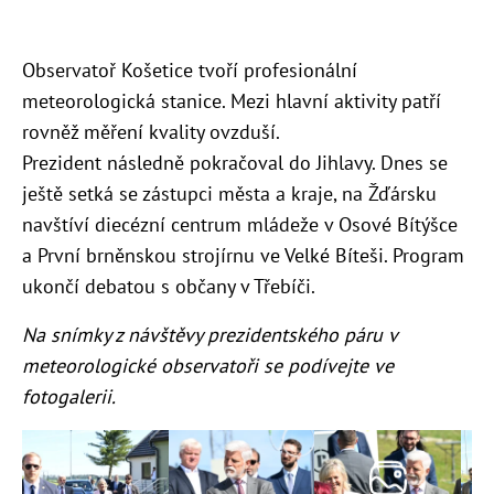
Observatoř Košetice tvoří profesionální
meteorologická stanice. Mezi hlavní aktivity patří
rovněž měření kvality ovzduší.
Prezident následně pokračoval do Jihlavy. Dnes se
ještě setká se zástupci města a kraje, na Žďársku
navštíví diecézní centrum mládeže v Osové Bítýšce
a První brněnskou strojírnu ve Velké Bíteši. Program
ukončí debatou s občany v Třebíči.
Na snímky z návštěvy prezidentského páru v
meteorologické observatoři se podívejte ve
fotogalerii.