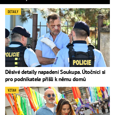
DETAILY
Děsivé detaily napadení Soukupa. Útočníci si
pro podnikatele přišli k němu domů
VZTAH