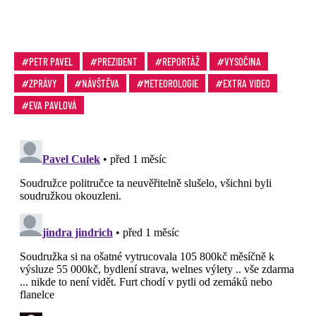
PETR PAVEL
PREZIDENT
REPORTÁŽ
VYSOČINA
ZPRÁVY
NÁVŠTĚVA
METEOROLOGIE
EXTRA VIDEO
EVA PAVLOVÁ