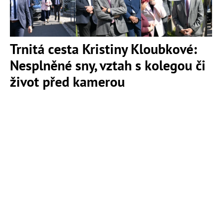
Trnitá cesta Kristiny Kloubkové:
Nesplněné sny, vztah s kolegou či
život před kamerou