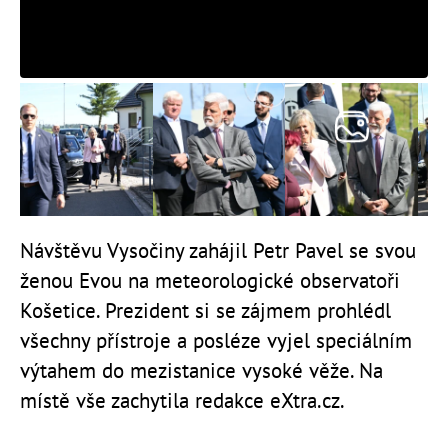
Návštěvu Vysočiny zahájil Petr Pavel se svou
ženou Evou na meteorologické observatoři
Košetice. Prezident si se zájmem prohlédl
všechny přístroje a posléze vyjel speciálním
výtahem do mezistanice vysoké věže. Na
místě vše zachytila redakce eXtra.cz.