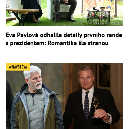
Eva Pavlová odhalila detaily prvního rande
s prezidentem: Romantika šla stranou
NÁVŠTĚVA