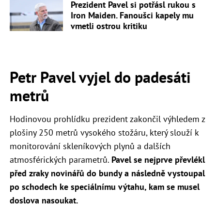
Prezident Pavel si potřásl rukou s
Iron Maiden. Fanoušci kapely mu
vmetli ostrou kritiku
Petr Pavel vyjel do padesáti
metrů
Hodinovou prohlídku prezident zakončil výhledem z
plošiny 250 metrů vysokého stožáru, který slouží k
monitorování skleníkových plynů a dalších
atmosférických parametrů.
Pavel se nejprve převlékl
před zraky novinářů do bundy a následně vystoupal
po schodech ke speciálnímu výtahu, kam se musel
doslova nasoukat.