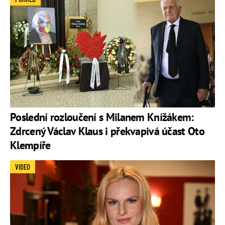
Poslední rozloučení s Milanem Knížákem:
Zdrcený Václav Klaus i překvapivá účast Oto
Klempíře
VIDEO