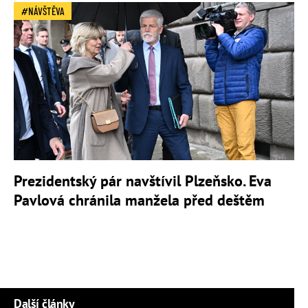
NÁVŠTĚVA
Prezidentský pár navštívil Plzeňsko. Eva
Pavlová chránila manžela před deštěm
Další články