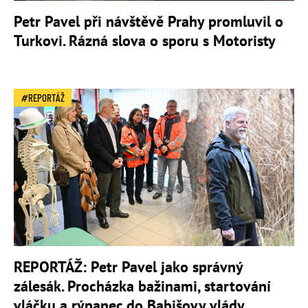
Petr Pavel při návštěvě Prahy promluvil o
Turkovi. Rázná slova o sporu s Motoristy
REPORTÁŽ
REPORTÁŽ: Petr Pavel jako správný
zálesák. Procházka bažinami, startování
vláčku a rýpanec do Babišovy vlády