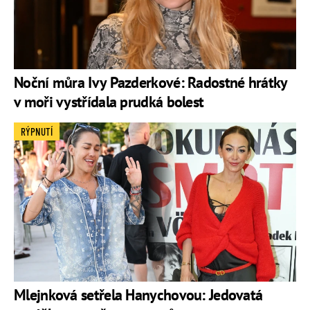
Noční můra Ivy Pazderkové: Radostné hrátky
v moři vystřídala prudká bolest
RÝPNUTÍ
Mlejnková setřela Hanychovou: Jedovatá