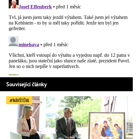
Související články
NÁVŠTĚVA