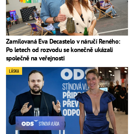
Zamilovaná Eva Decastelo v náručí Reného:
Po letech od rozvodu se konečně ukázali
společně na veřejnosti
LÁSKA