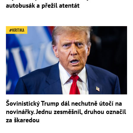
autobusák a přežil atentát
KRITIKA
Šovinistický Trump dál nechutně útočí na
novinářky. Jednu zesměšnil, druhou označil
za škaredou