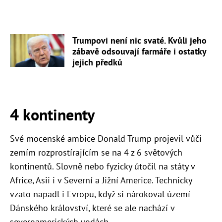
Trumpovi není nic svaté. Kvůli jeho
zábavě odsouvají farmáře i ostatky
jejich předků
4 kontinenty
Své mocenské ambice Donald Trump projevil vůči
zemím rozprostírajícím se na 4 z 6 světových
kontinentů. Slovně nebo fyzicky útočil na státy v
Africe, Asii i v Severní a Jižní Americe. Technicky
vzato napadl i Evropu, když si nárokoval území
Dánského království, které se ale nachází v
severoamerických vodách.