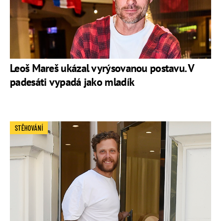
Leoš Mareš ukázal vyrýsovanou postavu. V
padesáti vypadá jako mladík
STĚHOVÁNÍ