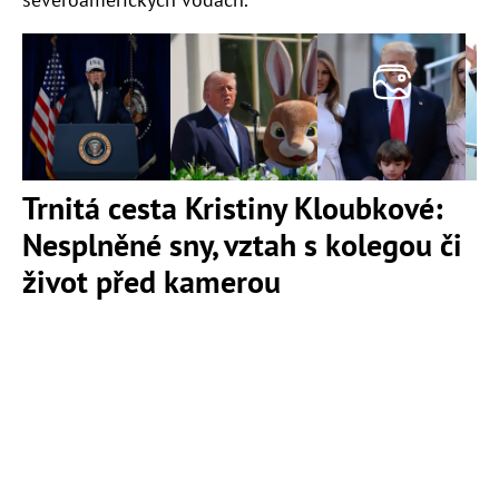
Trnitá cesta Kristiny Kloubkové:
Nesplněné sny, vztah s kolegou či
život před kamerou