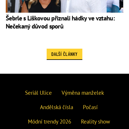
Šebrle s Liškovou přiznali hádky ve vztahu:
Nečekaný důvod sporů
DALŠÍ ČLÁNKY
Seriál Ulice
Výměna manželek
Andělská čísla
Počasí
Módní trendy 2026
Reality show