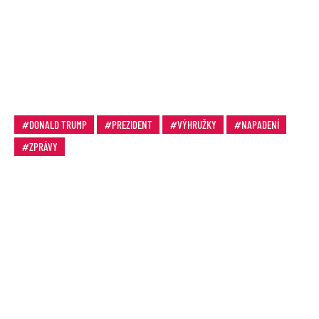
DONALD TRUMP
PREZIDENT
VÝHRUŽKY
NAPADENÍ
ZPRÁVY