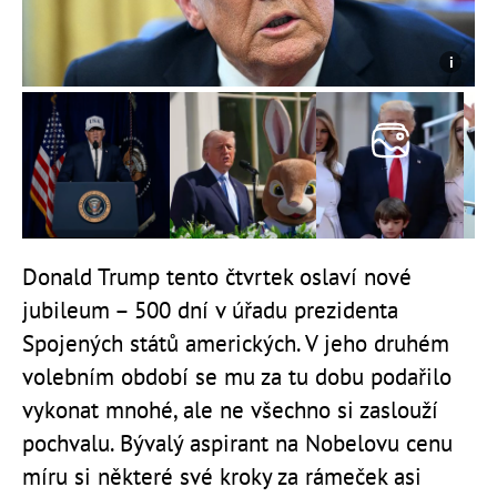
Donald Trump tento čtvrtek oslaví nové
jubileum – 500 dní v úřadu prezidenta
Spojených států amerických. V jeho druhém
volebním období se mu za tu dobu podařilo
vykonat mnohé, ale ne všechno si zaslouží
pochvalu. Bývalý aspirant na Nobelovu cenu
míru si některé své kroky za rámeček asi