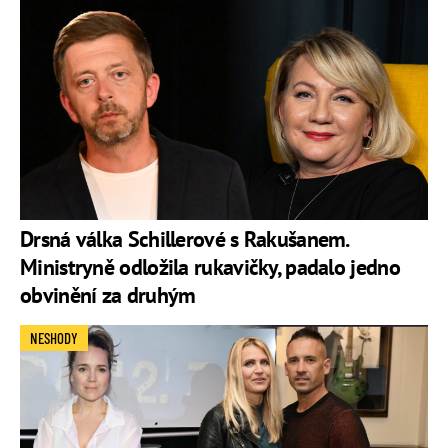
Drsná válka Schillerové s Rakušanem.
Ministryně odložila rukavičky, padalo jedno
obvinění za druhým
NESHODY