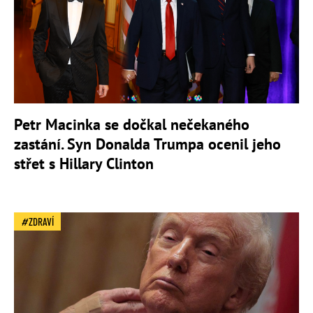
Petr Macinka se dočkal nečekaného
zastání. Syn Donalda Trumpa ocenil jeho
střet s Hillary Clinton
ZDRAVÍ