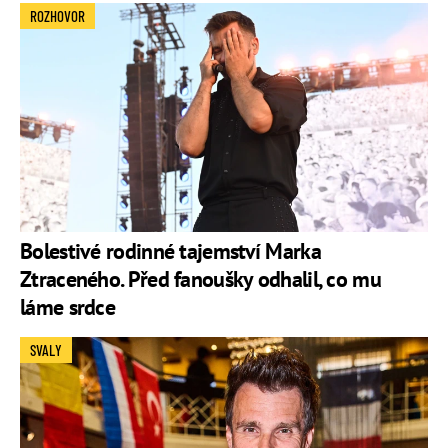
ROZHOVOR
Bolestivé rodinné tajemství Marka
Ztraceného. Před fanoušky odhalil, co mu
láme srdce
SVALY