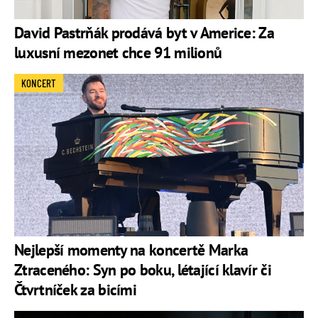
David Pastrňák prodává byt v Americe: Za
luxusní mezonet chce 91 milionů
KONCERT
Nejlepší momenty na koncertě Marka
Ztraceného: Syn po boku, létající klavír či
Čtvrtníček za bicími