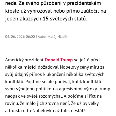
nedá. Za svého působení v prezidentském
křesle už vyhrožoval nebo přímo zaútočil na
jeden z každých 15 světových států.
04. 06. 2026 06:00 | Autor
Matěj Hladík
Americký prezident
Donald Trump
se ještě před
několika měsíci dožadoval Nobelovy ceny míru za
svůj údajný přínos k ukončení několika světových
konfliktů. Pojďme se ale podívat, kolik konfliktů
svou výbojnou politikou a agresivními výroky Trump
naopak ve světě rozdmýchal. A pojďme si říct na
rovinu, že málo jich zrovna není. Že už by velký
altruista o tu Nobelovku až tolik nestál?