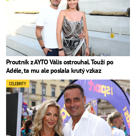
Proutník z AYTO Vális ostrouhal. Touží po
Adéle, ta mu ale poslala krutý vzkaz
CELEBRITY