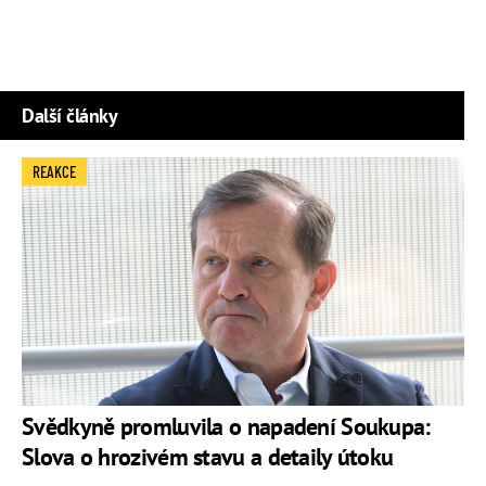
Další články
REAKCE
Svědkyně promluvila o napadení Soukupa:
Slova o hrozivém stavu a detaily útoku