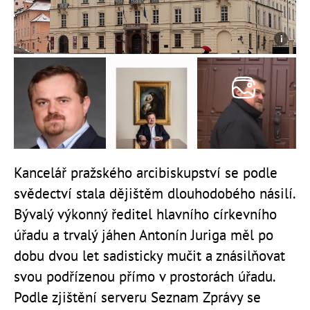
Kancelář pražského arcibiskupství se podle
svědectví stala dějištěm dlouhodobého násilí.
Bývalý výkonný ředitel hlavního církevního
úřadu a trvalý jáhen Antonín Juriga měl po
dobu dvou let sadisticky mučit a znásilňovat
svou podřízenou přímo v prostorách úřadu.
Podle zjištění serveru Seznam Zprávy se