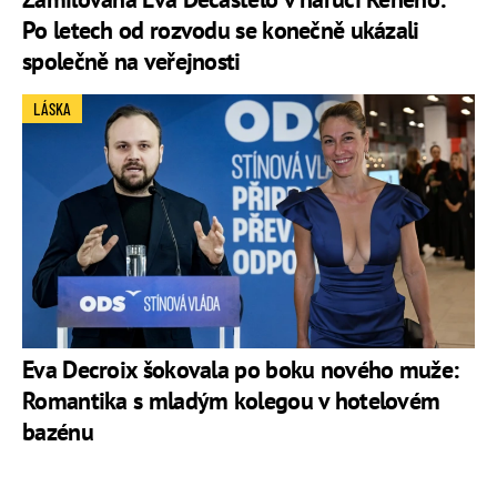
Po letech od rozvodu se konečně ukázali
společně na veřejnosti
LÁSKA
Eva Decroix šokovala po boku nového muže:
Romantika s mladým kolegou v hotelovém
bazénu