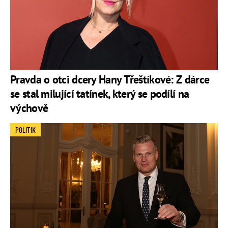
Pravda o otci dcery Hany Třeštíkové: Z dárce
se stal milující tatínek, který se podílí na
výchově
POLITIK