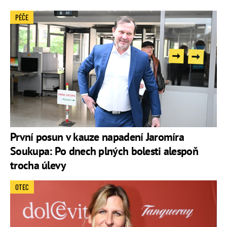
PÉČE
První posun v kauze napadení Jaromíra
Soukupa: Po dnech plných bolesti alespoň
trocha úlevy
OTEC