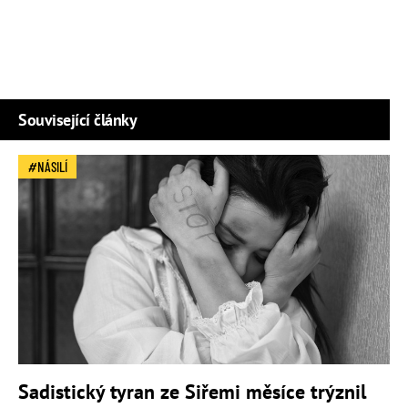
Související články
NÁSILÍ
Sadistický tyran ze Siřemi měsíce trýznil