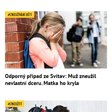
ZNEUŽÍVÁNÍ DĚTÍ
Odporný případ ze Svitav: Muž zneužil
nevlastní dceru. Matka ho kryla
ZNEUŽITÍ