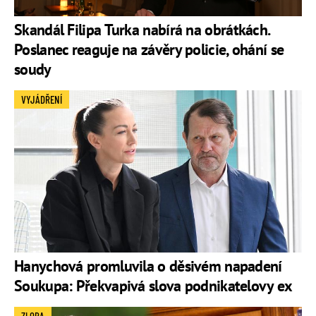
Skandál Filipa Turka nabírá na obrátkách.
Poslanec reaguje na závěry policie, ohání se
soudy
VYJÁDŘENÍ
Hanychová promluvila o děsivém napadení
Soukupa: Překvapivá slova podnikatelovy ex
ZLOBA