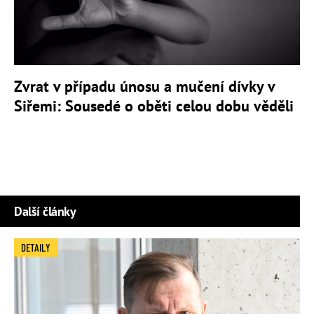
Zvrat v případu únosu a mučení dívky v
Siřemi: Sousedé o oběti celou dobu věděli
Další články
DETAILY