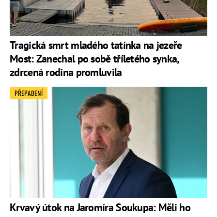
Tragická smrt mladého tatínka na jezeře
Most: Zanechal po sobě tříletého synka,
zdrcená rodina promluvila
PŘEPADENÍ
Krvavý útok na Jaromíra Soukupa: Měli ho