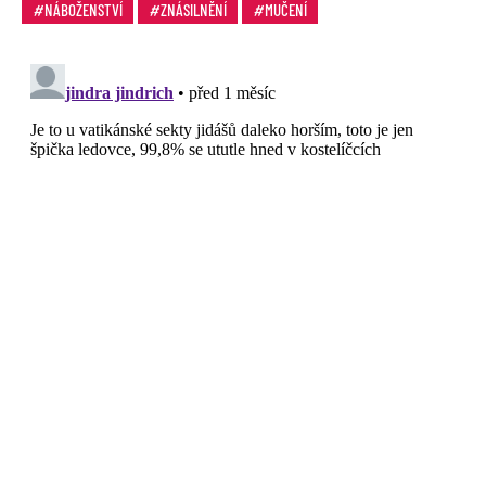
NÁBOŽENSTVÍ
ZNÁSILNĚNÍ
MUČENÍ