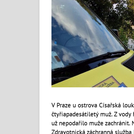
V Praze u ostrova Císařská lou
čtyřiapadesátiletý muž. Z vody 
už nepodařilo muže zachránit. 
Zdravotnická záchranná služba 