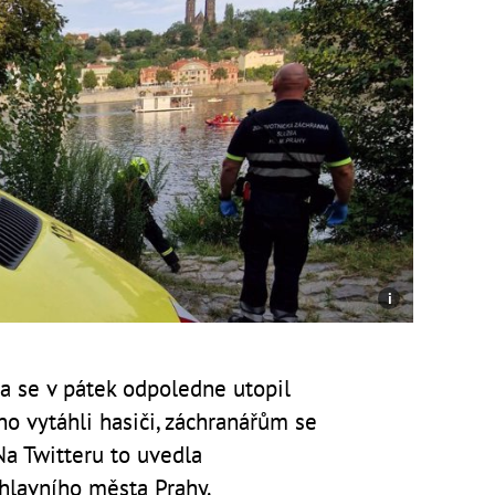
ka se v pátek odpoledne utopil
ho vytáhli hasiči, záchranářům se
Na Twitteru
to uvedla
hlavního města Prahy.