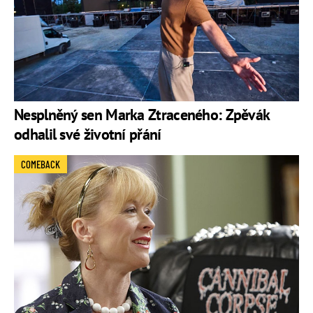
Nesplněný sen Marka Ztraceného: Zpěvák
odhalil své životní přání
COMEBACK