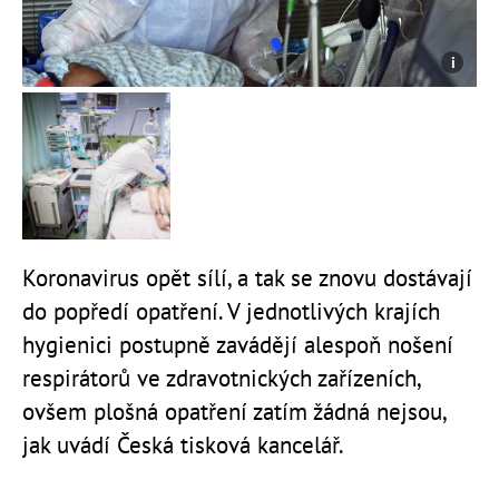
Koronavirus opět sílí, a tak se znovu dostávají
do popředí opatření. V jednotlivých krajích
hygienici postupně zavádějí alespoň nošení
respirátorů ve zdravotnických zařízeních,
ovšem plošná opatření zatím žádná nejsou,
jak uvádí Česká tisková kancelář.