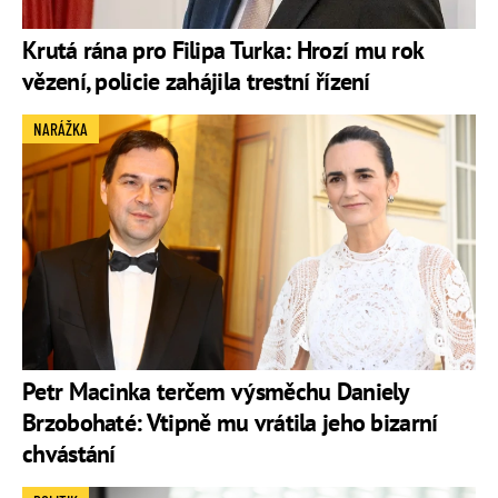
Krutá rána pro Filipa Turka: Hrozí mu rok
vězení, policie zahájila trestní řízení
NARÁŽKA
Petr Macinka terčem výsměchu Daniely
Brzobohaté: Vtipně mu vrátila jeho bizarní
chvástání