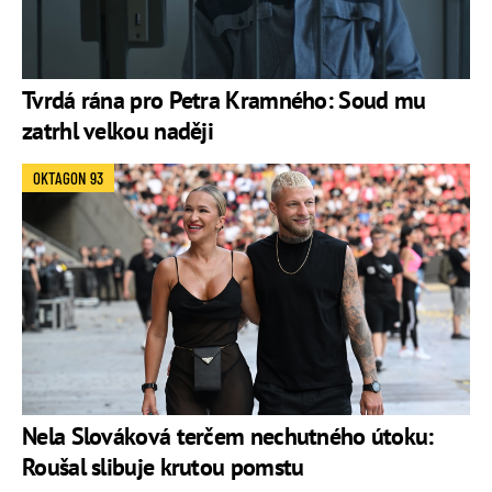
Tvrdá rána pro Petra Kramného: Soud mu
zatrhl velkou naději
OKTAGON 93
Nela Slováková terčem nechutného útoku:
Roušal slibuje krutou pomstu