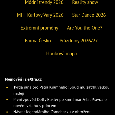
Módní trendy 2026
Reality show
MFF Karlovy Vary 2026
Star Dance 2026
Extrémní proměny
Are You the One?
Farma Česko
Prázdniny 2026/27
Houbová mapa
Nejnovější z eXtra.cz
Tvrdá rána pro Petra Kramného: Soud mu zatrhl velkou
naději
První zpověď Dolly Buster po smrti manžela: Pravda o
novém vztahu s princem
Návrat legendárního Comebacku v ohrožení: