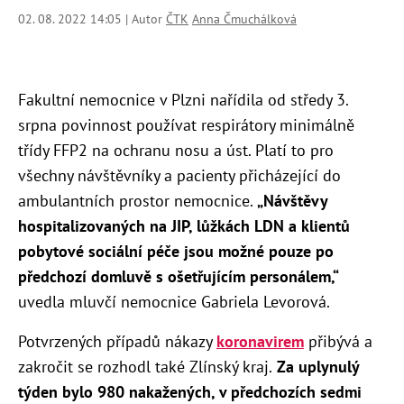
02. 08. 2022 14:05 | Autor
ČTK
Anna Čmuchálková
Fakultní nemocnice v Plzni nařídila od středy 3.
srpna povinnost používat respirátory minimálně
třídy FFP2 na ochranu nosu a úst. Platí to pro
všechny návštěvníky a pacienty přicházející do
ambulantních prostor nemocnice.
„Návštěvy
hospitalizovaných na JIP, lůžkách LDN a klientů
pobytové sociální péče jsou možné pouze po
předchozí domluvě s ošetřujícím personálem,“
uvedla mluvčí nemocnice Gabriela Levorová.
Potvrzených případů nákazy
koronavirem
přibývá a
zakročit se rozhodl také Zlínský kraj.
Za uplynulý
týden bylo 980 nakažených, v předchozích sedmi