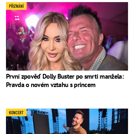
PŘIZNÁNÍ
První zpověď Dolly Buster po smrti manžela:
Pravda o novém vztahu s princem
KONCERT