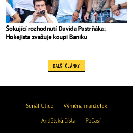
Šokující rozhodnutí Davida Pastrňáka:
Hokejista zvažuje koupi Baníku
DALŠÍ ČLÁNKY
Seriál Ulice
Výměna manželek
Andělská čísla
Počasí