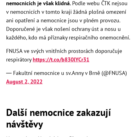
nemocnicích je však klidná.
Podle webu ČTK nejsou
v nemocnicích v tomto kraji žádná plošná omezení
ani opatření a nemocnice jsou v plném provozu.
Doporučené je však nošení ochrany úst a nosu u
každého, kdo má příznaky respiračního onemocnění.
FNUSA ve svých vnitřních prostorách doporučuje
respirátory
https://t.co/b830lYCr31
— Fakultní nemocnice u sv.Anny v Brně (@FNUSA)
August 2, 2022
Další nemocnice zakazují
návštěvy