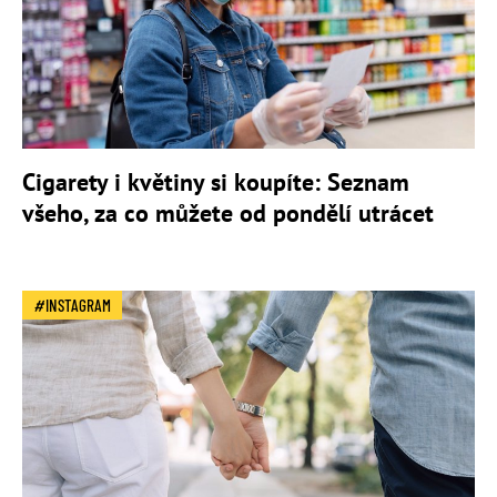
Cigarety i květiny si koupíte: Seznam
všeho, za co můžete od pondělí utrácet
INSTAGRAM