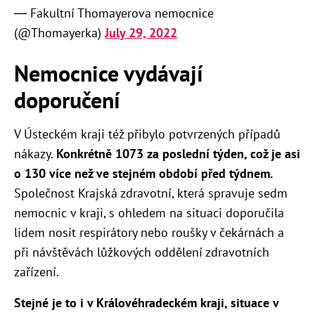
— Fakultní Thomayerova nemocnice
(@Thomayerka)
July 29, 2022
Nemocnice vydávají
doporučení
V Ústeckém kraji též přibylo potvrzených případů
nákazy.
Konkrétně 1073 za poslední týden, což je asi
o 130 více než ve stejném období před týdnem.
Společnost Krajská zdravotní, která spravuje sedm
nemocnic v kraji, s ohledem na situaci doporučila
lidem nosit respirátory nebo roušky v čekárnách a
při návštěvách lůžkových oddělení zdravotních
zařízení.
Stejné je to i v Královéhradeckém kraji, situace v