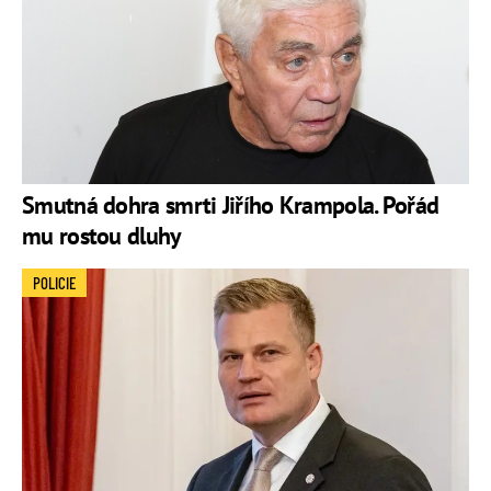
Smutná dohra smrti Jiřího Krampola. Pořád
mu rostou dluhy
POLICIE