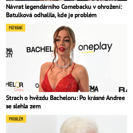
Návrat legendárního Comebacku v ohrožení:
Batulková odhalila, kde je problém
PÁTRÁNÍ
Strach o hvězdu Bacheloru: Po krásné Andree
se slehla zem
PROBLÉM