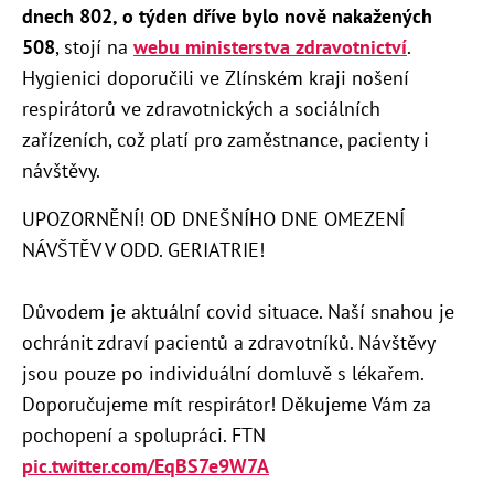
dnech 802, o týden dříve bylo nově nakažených
508
, stojí na
webu ministerstva zdravotnictví
.
Hygienici doporučili ve Zlínském kraji nošení
respirátorů ve zdravotnických a sociálních
zařízeních, což platí pro zaměstnance, pacienty i
návštěvy.
UPOZORNĚNÍ! OD DNEŠNÍHO DNE OMEZENÍ
NÁVŠTĚV V ODD. GERIATRIE!
Důvodem je aktuální covid situace. Naší snahou je
ochránit zdraví pacientů a zdravotníků. Návštěvy
jsou pouze po individuální domluvě s lékařem.
Doporučujeme mít respirátor! Děkujeme Vám za
pochopení a spolupráci. FTN
pic.twitter.com/EqBS7e9W7A