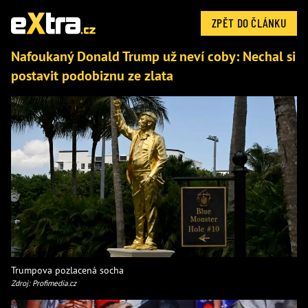
ZPĚT DO ČLÁNKU
Nafoukaný Donald Trump už neví coby: Nechal si
postavit podobiznu ze zlata
Trumpova pozlacená socha
Zdroj: Profimedia.cz