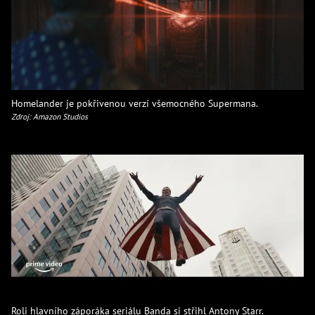
Homelander je pokřivenou verzí všemocného Supermana.
Zdroj: Amazon Studios
Roli hlavního záporáka seriálu Banda si střihl Antony Starr.