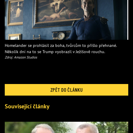
Homelander se prohlásil za boha, tvůrcům to přišlo přehnané.
Několik dní na to se Trump vyobrazil v Ježíšově rouchu.
Zdroj: Amazon Studios
ZPĚT DO ČLÁNKU
Související články