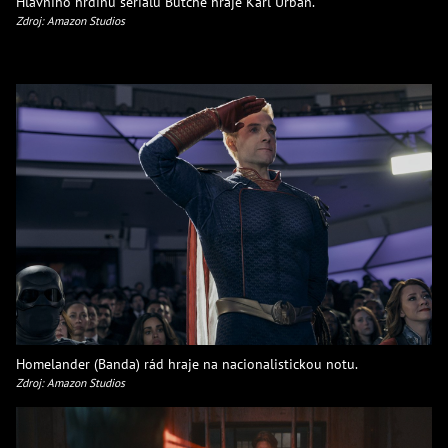
Hlavního hrdinu seriálu Butche hraje Karl Urban.
Zdroj: Amazon Studios
Homelander (Banda) rád hraje na nacionalistickou notu.
Zdroj: Amazon Studios