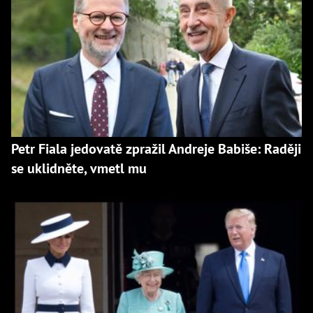
Petr Fiala jedovatě zpražil Andreje Babiše: Raději
se uklidněte, vmetl mu