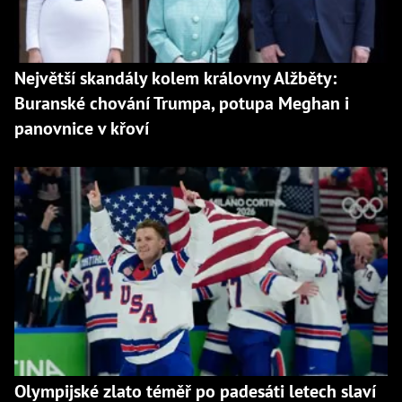
Největší skandály kolem královny Alžběty:
Buranské chování Trumpa, potupa Meghan i
panovnice v křoví
Olympijské zlato téměř po padesáti letech slaví