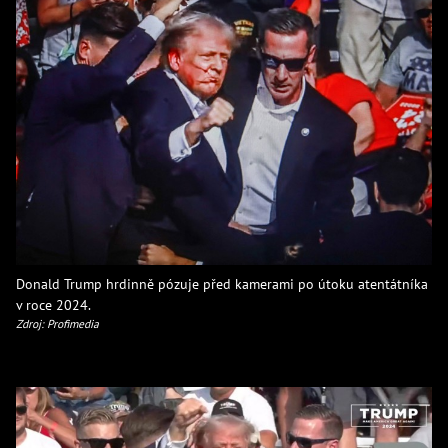
Donald Trump hrdinně pózuje před kamerami po útoku atentátníka
v roce 2024.
Zdroj: Profimedia