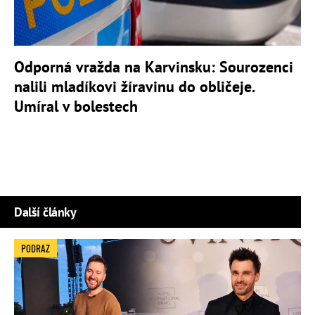
Odporná vražda na Karvinsku: Sourozenci
nalili mladíkovi žíravinu do obličeje.
Umíral v bolestech
Další články
PODRAZ