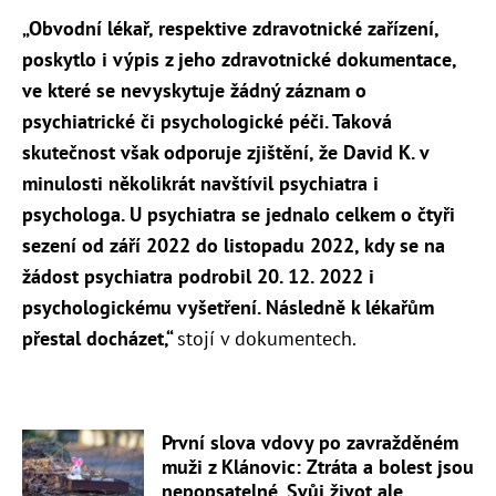
„Obvodní lékař, respektive zdravotnické zařízení,
poskytlo i výpis z jeho zdravotnické dokumentace,
ve které se nevyskytuje žádný záznam o
psychiatrické či psychologické péči. Taková
skutečnost však odporuje zjištění, že David K. v
minulosti několikrát navštívil psychiatra i
psychologa. U psychiatra se jednalo celkem o čtyři
sezení od září 2022 do listopadu 2022, kdy se na
žádost psychiatra podrobil 20. 12. 2022 i
psychologickému vyšetření. Následně k lékařům
přestal docházet,“
stojí v dokumentech.
První slova vdovy po zavražděném
muži z Klánovic: Ztráta a bolest jsou
nepopsatelné. Svůj život ale