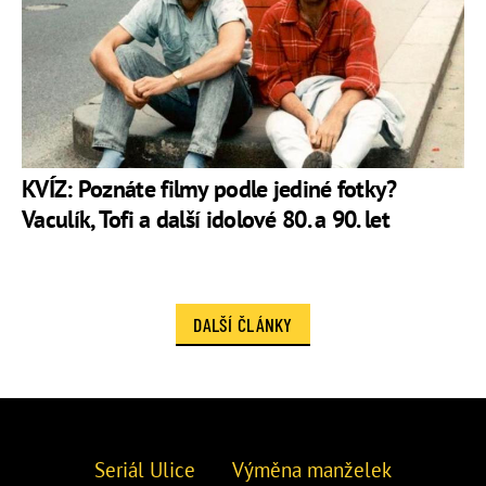
KVÍZ: Poznáte filmy podle jediné fotky?
Vaculík, Tofi a další idolové 80. a 90. let
DALŠÍ ČLÁNKY
Seriál Ulice
Výměna manželek