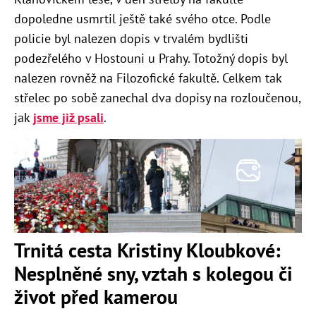
dopoledne usmrtil ještě také svého otce. Podle
policie byl nalezen dopis v trvalém bydlišti
podezřelého v Hostouni u Prahy. Totožný dopis byl
nalezen rovněž na Filozofické fakultě. Celkem tak
střelec po sobě zanechal dva dopisy na rozloučenou,
jak
jsme již psali
.
Trnitá cesta Kristiny Kloubkové:
Nesplněné sny, vztah s kolegou či
život před kamerou