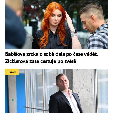
Babišova zrzka o sobě dala po čase vědět.
Zicklerová zase cestuje po světě
PRÁVO