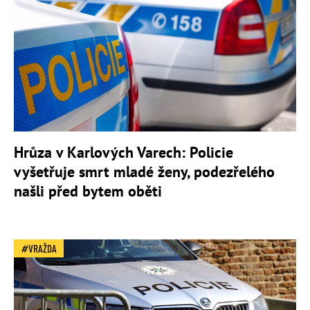
Hrůza v Karlových Varech: Policie
vyšetřuje smrt mladé ženy, podezřelého
našli před bytem oběti
VRAŽDA