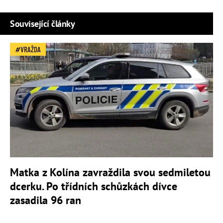
Související články
VRAŽDA
Matka z Kolína zavraždila svou sedmiletou
dcerku. Po třídních schůzkách dívce
zasadila 96 ran