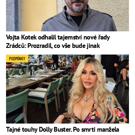
Vojta Kotek odhalil tajemství nové řady
Zrádců: Prozradil, co vše bude jinak
PODMÍNKY
Tajné touhy Dolly Buster. Po smrti manžela