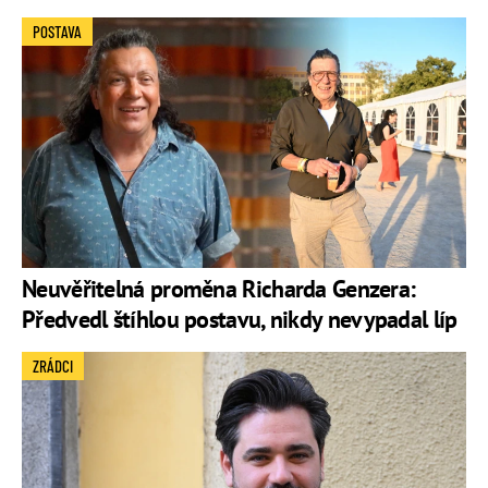
POSTAVA
Neuvěřitelná proměna Richarda Genzera:
Předvedl štíhlou postavu, nikdy nevypadal líp
ZRÁDCI