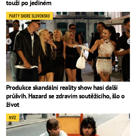
touží po jediném
PARTY SHORE SLOVENSKO
Produkce skandální reality show hasí další
průšvih. Hazard se zdravím soutěžícího, šlo o
život
KVÍZ