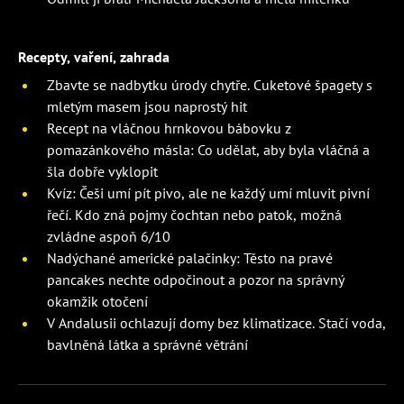
Recepty, vaření, zahrada
Zbavte se nadbytku úrody chytře. Cuketové špagety s
mletým masem jsou naprostý hit
Recept na vláčnou hrnkovou bábovku z
pomazánkového másla: Co udělat, aby byla vláčná a
šla dobře vyklopit
Kvíz: Češi umí pít pivo, ale ne každý umí mluvit pivní
řečí. Kdo zná pojmy čochtan nebo patok, možná
zvládne aspoň 6/10
Nadýchané americké palačinky: Těsto na pravé
pancakes nechte odpočinout a pozor na správný
okamžik otočení
V Andalusii ochlazují domy bez klimatizace. Stačí voda,
bavlněná látka a správné větrání