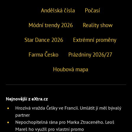
Andělská čísla
Počasí
Módní trendy 2026
Reality show
Star Dance 2026
Extrémní proměny
Farma Česko
Prázdniny 2026/27
Houbová mapa
Nejnovější z eXtra.cz
Hrozivá vražda Češky ve Francii. Umlátit jí měl bývalý
partner
Nepochopitelná rána pro Marka Ztraceného. Leoš
Mareš ho využil pro vlastní promo