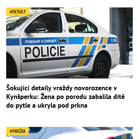
DETAILY
Šokující detaily vraždy novorozence v
Kynšperku: Žena po porodu zabalila dítě
do pytle a ukryla pod prkna
VRAŽDA