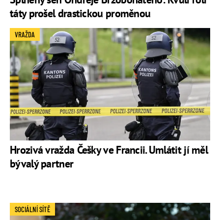
táty prošel drastickou proměnou
VRAŽDA
Hrozivá vražda Češky ve Francii. Umlátit jí měl
bývalý partner
SOCIÁLNÍ SÍTĚ