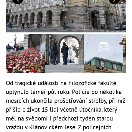
Předchozí
Další
Od tragické události na Filozofické fakultě
uplynulo téměř půl roku. Policie po několika
měsících ukončila prošetřování střelby, při níž
přišlo o život 15 lidí včetně útočníka, který
měl na svědomí i předchozí týden starou
vraždu v Klánovickém lese. Z policejních