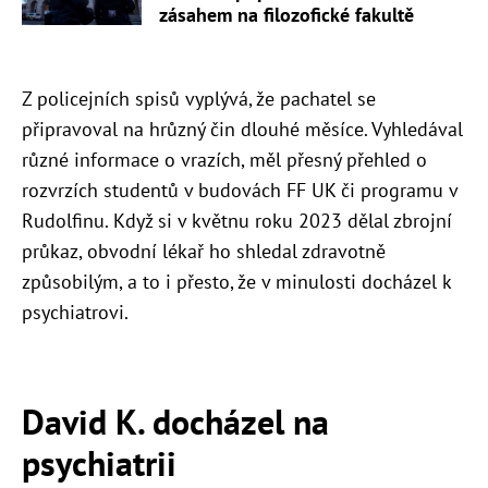
zásahem na filozofické fakultě
Z policejních spisů vyplývá, že pachatel se
připravoval na hrůzný čin dlouhé měsíce. Vyhledával
různé informace o vrazích, měl přesný přehled o
rozvrzích studentů v budovách FF UK či programu v
Rudolfinu. Když si v květnu roku 2023 dělal zbrojní
průkaz, obvodní lékař ho shledal zdravotně
způsobilým, a to i přesto, že v minulosti docházel k
psychiatrovi.
David K. docházel na
psychiatrii