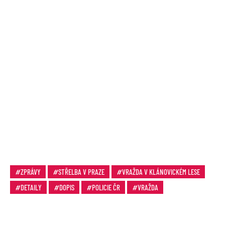
ZPRÁVY
STŘELBA V PRAZE
VRAŽDA V KLÁNOVICKÉM LESE
DETAILY
DOPIS
POLICIE ČR
VRAŽDA