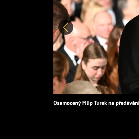
Předchozí
Osamocený Filip Turek na předáván