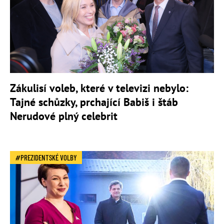
Zákulisí voleb, které v televizi nebylo:
Tajné schůzky, prchající Babiš i štáb
Nerudové plný celebrit
PREZIDENTSKÉ VOLBY