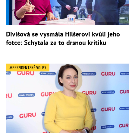
Divišová se vysmála Hilšerovi kvůli jeho
fotce: Schytala za to drsnou kritiku
PREZIDENTSKÉ VOLBY