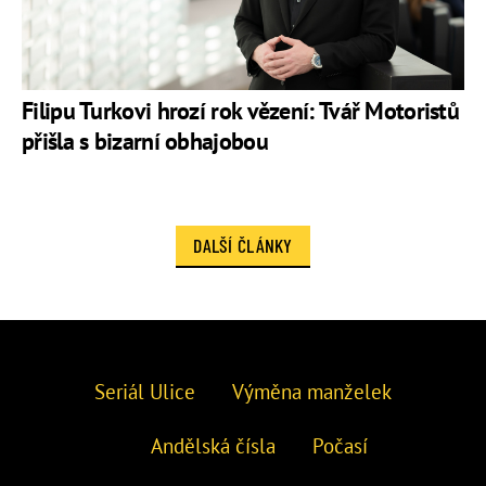
Filipu Turkovi hrozí rok vězení: Tvář Motoristů
přišla s bizarní obhajobou
DALŠÍ ČLÁNKY
Seriál Ulice
Výměna manželek
Andělská čísla
Počasí