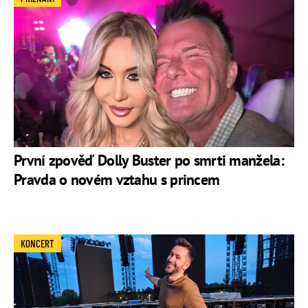
První zpověď Dolly Buster po smrti manžela:
Pravda o novém vztahu s princem
KONCERT