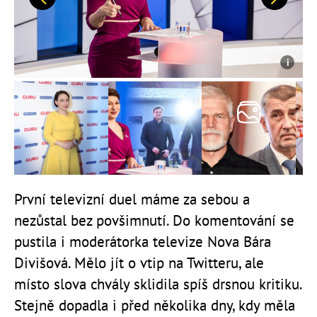
Předchozí
Další
První televizní duel máme za sebou a
nezůstal bez povšimnutí. Do komentování se
pustila i moderátorka televize Nova Bára
Divišová. Mělo jít o vtip na Twitteru, ale
místo slova chvály sklidila spíš drsnou kritiku.
Stejně dopadla i před několika dny, kdy měla