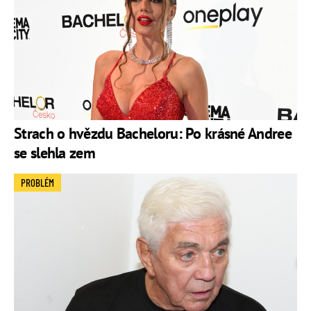
Strach o hvězdu Bacheloru: Po krásné Andree
se slehla zem
PROBLÉM