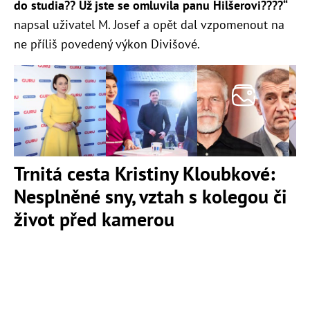
do studia?? Už jste se omluvila panu Hilšerovi????“
napsal uživatel M. Josef a opět dal vzpomenout na
ne příliš povedený výkon Divišové.
Trnitá cesta Kristiny Kloubkové:
Nesplněné sny, vztah s kolegou či
život před kamerou