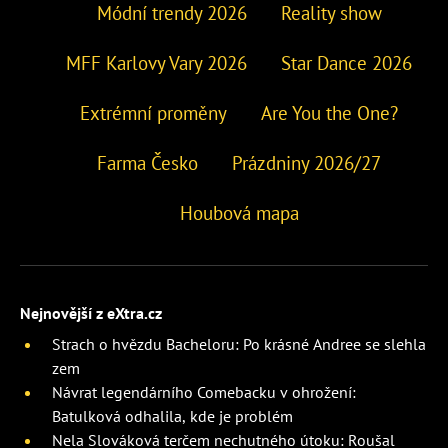
Módní trendy 2026
Reality show
MFF Karlovy Vary 2026
Star Dance 2026
Extrémní proměny
Are You the One?
Farma Česko
Prázdniny 2026/27
Houbová mapa
Nejnovější z eXtra.cz
Strach o hvězdu Bacheloru: Po krásné Andree se slehla
zem
Návrat legendárního Comebacku v ohrožení:
Batulková odhalila, kde je problém
Nela Slováková terčem nechutného útoku: Roušal