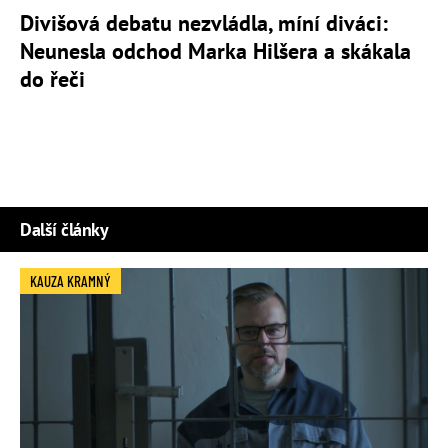
Divišová debatu nezvládla, míní diváci:
Neunesla odchod Marka Hilšera a skákala
do řeči
Další články
KAUZA KRAMNÝ