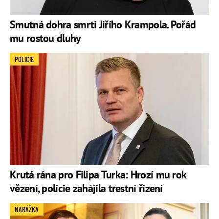
Smutná dohra smrti Jiřího Krampola. Pořád
mu rostou dluhy
POLICIE
Krutá rána pro Filipa Turka: Hrozí mu rok
vězení, policie zahájila trestní řízení
NARÁŽKA