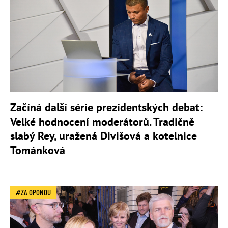
Začíná další série prezidentských debat:
Velké hodnocení moderátorů. Tradičně
slabý Rey, uražená Divišová a kotelnice
Tománková
ZA OPONOU