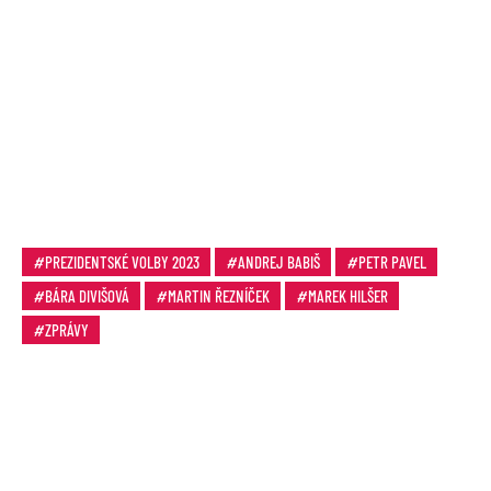
PREZIDENTSKÉ VOLBY 2023
ANDREJ BABIŠ
PETR PAVEL
BÁRA DIVIŠOVÁ
MARTIN ŘEZNÍČEK
MAREK HILŠER
ZPRÁVY