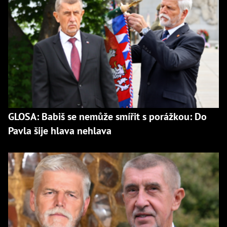
GLOSA: Babiš se nemůže smířit s porážkou: Do
Pavla šije hlava nehlava