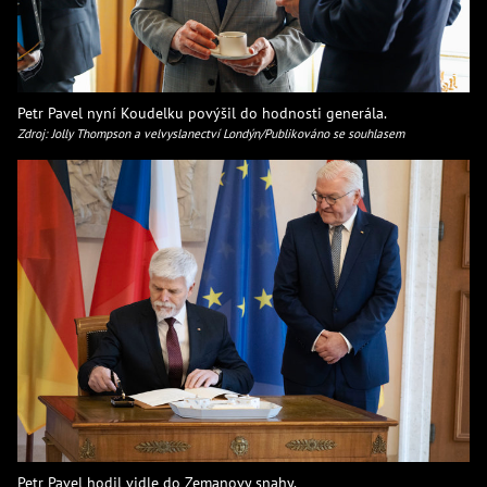
Petr Pavel nyní Koudelku povýšil do hodnosti generála.
Zdroj: Jolly Thompson a velvyslanectví Londýn/Publikováno se souhlasem
Petr Pavel hodil vidle do Zemanovy snahy.