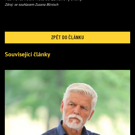
Zdroj: se souhlasem Zuzana Bönisch
ZPĚT DO ČLÁNKU
Související články