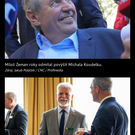
Miloš Zeman roky odmítal povýšit Michala Koudelku.
Zdroj: Jakub Poláček / CNC / Profimedia