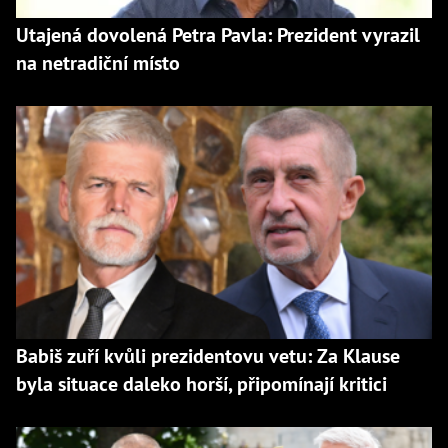
Utajená dovolená Petra Pavla: Prezident vyrazil
na netradiční místo
Babiš zuří kvůli prezidentovu vetu: Za Klause
byla situace daleko horší, připomínají kritici