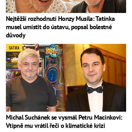
Nejtěžší rozhodnutí Honzy Musila: Tatínka
musel umístit do ústavu, popsal bolestné
důvody
SATIRA
Michal Suchánek se vysmál Petru Macinkovi:
Vtipně mu vrátil řeči o klimatické krizi