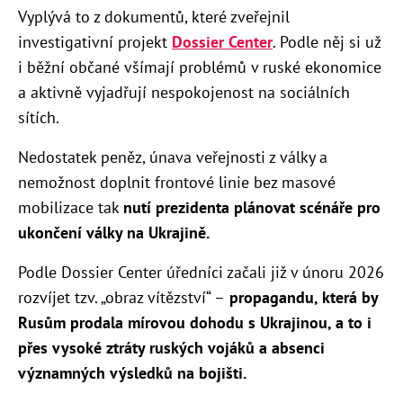
Vyplývá to z dokumentů, které zveřejnil
investigativní projekt
Dossier Center
. Podle něj si už
i běžní občané všímají problémů v ruské ekonomice
a aktivně vyjadřují nespokojenost na sociálních
sítích.
Nedostatek peněz, únava veřejnosti z války a
nemožnost doplnit frontové linie bez masové
mobilizace tak
nutí prezidenta plánovat scénáře pro
ukončení války na Ukrajině.
Podle Dossier Center úředníci začali již v únoru 2026
rozvíjet tzv. „obraz vítězství“ –
propagandu, která by
Rusům prodala mírovou dohodu s Ukrajinou, a to i
přes vysoké ztráty ruských vojáků a absenci
významných výsledků na bojišti.