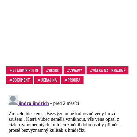
VLADIMIR PUTIN
RUSKO
ZPRÁVY
VÁLKA NA UKRAJINĚ
DOKUMENT
UKRAJINA
PROHRA