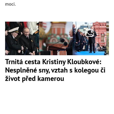
moci.
Trnitá cesta Kristiny Kloubkové:
Nesplněné sny, vztah s kolegou či
život před kamerou