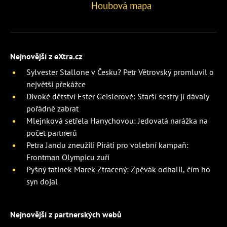
Houbová mapa
Nejnovější z eXtra.cz
Sylvester Stallone v Česku? Petr Větrovský promluvil o
největší překážce
Divoké dětství Ester Geislerové: Starší sestry jí dávaly
pořádně zabrat
Mlejnková setřela Hanychovou: Jedovatá narážka na
počet partnerů
Petra Jandu zneužili Piráti pro volební kampaň:
Frontman Olympicu zuří
Pyšný tatínek Marek Ztracený: Zpěvák odhalil, čím ho
syn dojal
Nejnovější z partnerských webů