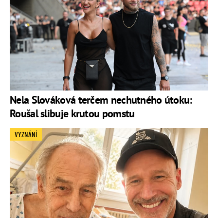
Nela Slováková terčem nechutného útoku:
Roušal slibuje krutou pomstu
VYZNÁNÍ