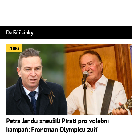
Další články
ZLOBA
Petra Jandu zneužili Piráti pro volební
kampaň: Frontman Olympicu zuří