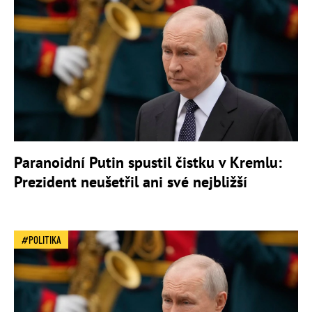
Paranoidní Putin spustil čistku v Kremlu:
Prezident neušetřil ani své nejbližší
POLITIKA