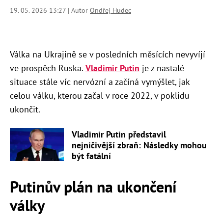
19. 05. 2026 13:27 | Autor
Ondřej Hudec
Válka na Ukrajině se v posledních měsících nevyvíjí
ve prospěch Ruska.
Vladimir Putin
je z nastalé
situace stále víc nervózní a začíná vymýšlet, jak
celou válku, kterou začal v roce 2022, v poklidu
ukončit.
Vladimir Putin představil
nejničivější zbraň: Následky mohou
být fatální
Putinův plán na ukončení
války