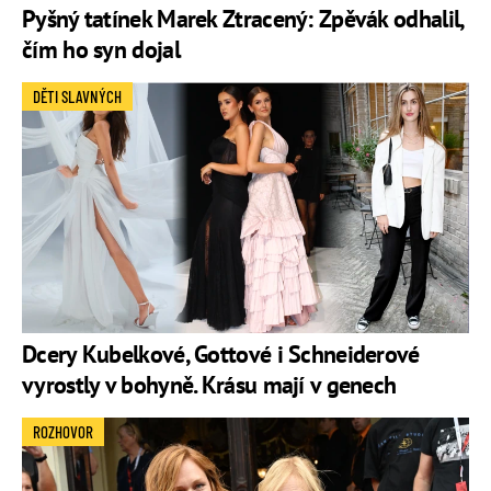
Pyšný tatínek Marek Ztracený: Zpěvák odhalil,
čím ho syn dojal
DĚTI SLAVNÝCH
Dcery Kubelkové, Gottové i Schneiderové
vyrostly v bohyně. Krásu mají v genech
ROZHOVOR