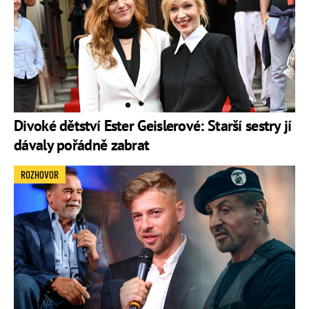
Divoké dětství Ester Geislerové: Starší sestry jí
dávaly pořádně zabrat
ROZHOVOR