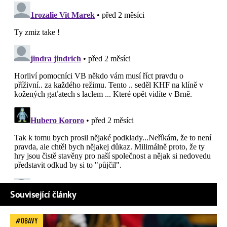
Související články
OBAVY