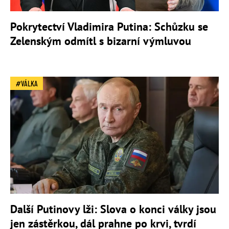
Pokrytectví Vladimira Putina: Schůzku se
Zelenským odmítl s bizarní výmluvou
VÁLKA
Další Putinovy lži: Slova o konci války jsou
jen zástěrkou, dál prahne po krvi, tvrdí