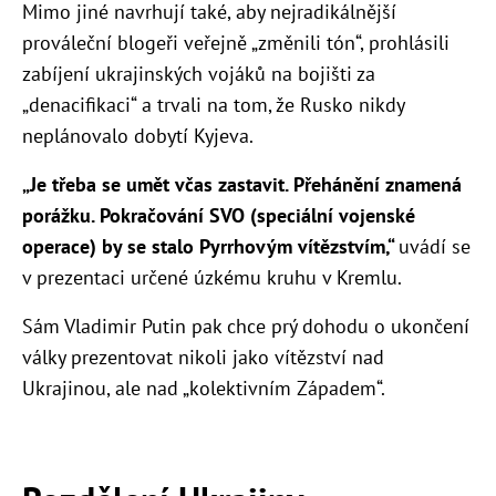
Mimo jiné navrhují také, aby nejradikálnější
prováleční blogeři veřejně „změnili tón“, prohlásili
zabíjení ukrajinských vojáků na bojišti za
„denacifikaci“ a trvali na tom, že Rusko nikdy
neplánovalo dobytí Kyjeva.
„Je třeba se umět včas zastavit. Přehánění znamená
porážku. Pokračování SVO (speciální vojenské
operace) by se stalo Pyrrhovým vítězstvím,“
uvádí se
v prezentaci určené úzkému kruhu v Kremlu.
Sám Vladimir Putin pak chce prý dohodu o ukončení
války prezentovat nikoli jako vítězství nad
Ukrajinou, ale nad „kolektivním Západem“.