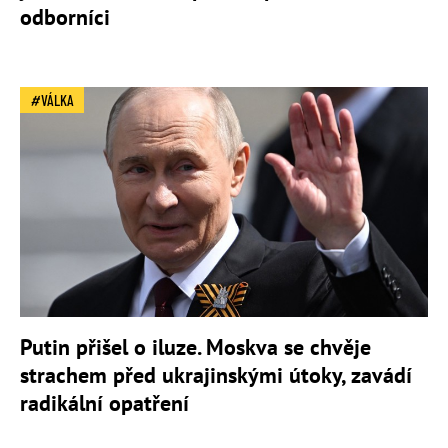
odborníci
VÁLKA
Putin přišel o iluze. Moskva se chvěje
strachem před ukrajinskými útoky, zavádí
radikální opatření