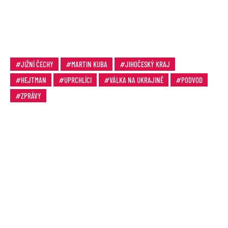
JIŽNÍ ČECHY
MARTIN KUBA
JIHOČESKÝ KRAJ
HEJTMAN
UPRCHLÍCI
VÁLKA NA UKRAJINĚ
PODVOD
ZPRÁVY