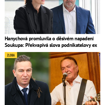
Hanychová promluvila o děsivém napadení
Soukupa: Překvapivá slova podnikatelovy ex
ZLOBA