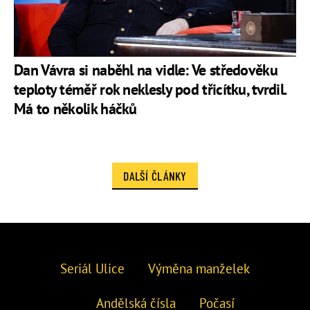
Dan Vávra si naběhl na vidle: Ve středověku
teploty téměř rok neklesly pod třicítku, tvrdil.
Má to několik háčků
DALŠÍ ČLÁNKY
Seriál Ulice
Výměna manželek
Andělská čísla
Počasí