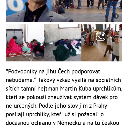
"Podvodníky na jihu Čech podporovat
nebudeme." Takový vzkaz vysílá na sociálních
sítích tamní hejtman Martin Kuba uprchlíkům,
kteří se pokouší zneužívat systém dávek pro
ně určených. Podle jeho slov jim z Prahy
posílají uprchlíky, kteří už si požádali o
dočasnou ochranu v Německu a na tu českou