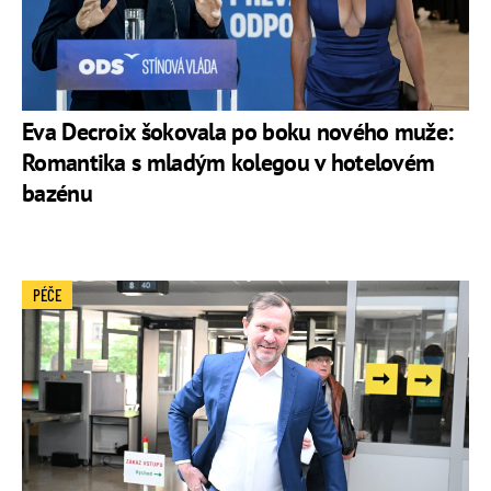
Eva Decroix šokovala po boku nového muže:
Romantika s mladým kolegou v hotelovém
bazénu
PÉČE