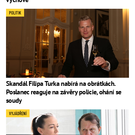
POLITIK
Skandál Filipa Turka nabírá na obrátkách.
Poslanec reaguje na závěry policie, ohání se
soudy
VYJÁDŘENÍ