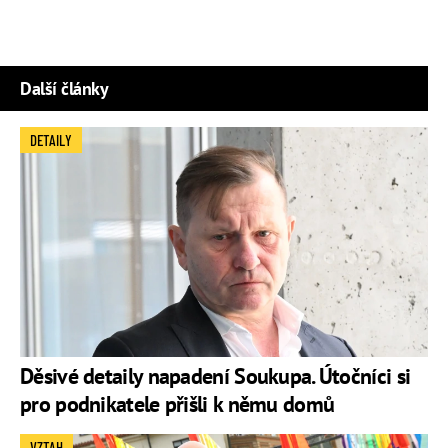
Další články
DETAILY
Děsivé detaily napadení Soukupa. Útočníci si
pro podnikatele přišli k němu domů
VZTAH