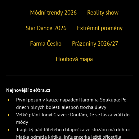
Módní trendy 2026
Reality show
Star Dance 2026
Extrémní proměny
Farma Česko
Prázdniny 2026/27
Houbová mapa
Nejnovější z eXtra.cz
První posun v kauze napadení Jaromíra Soukupa: Po
dnech plných bolesti alespoň trocha úlevy
Velké přání Tonyi Graves: Doufám, že se láska vrátí do
módy
Tragický pád tříletého chlapečka ze stožáru má dohru:
Matka odmítla kritiku, influencerka ještě přiostřila