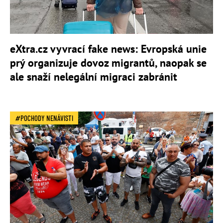
eXtra.cz vyvrací fake news: Evropská unie
prý organizuje dovoz migrantů, naopak se
ale snaží nelegální migraci zabránit
POCHODY NENÁVISTI