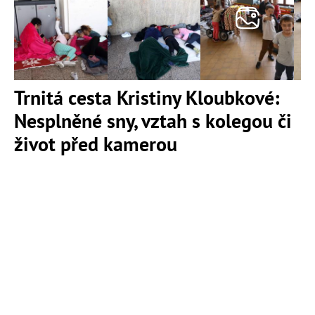
Trnitá cesta Kristiny Kloubkové:
Nesplněné sny, vztah s kolegou či
život před kamerou