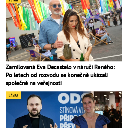
Zamilovaná Eva Decastelo v náručí Reného:
Po letech od rozvodu se konečně ukázali
společně na veřejnosti
LÁSKA