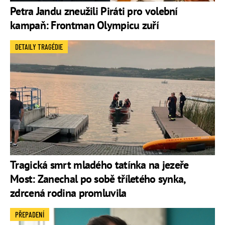
Petra Jandu zneužili Piráti pro volební
kampaň: Frontman Olympicu zuří
DETAILY TRAGÉDIE
Tragická smrt mladého tatínka na jezeře
Most: Zanechal po sobě tříletého synka,
zdrcená rodina promluvila
PŘEPADENÍ