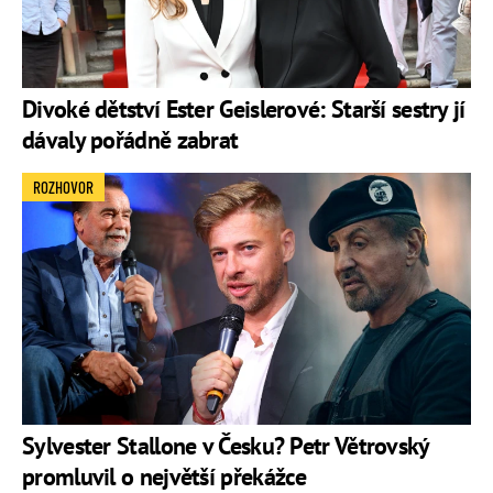
Divoké dětství Ester Geislerové: Starší sestry jí
dávaly pořádně zabrat
ROZHOVOR
Sylvester Stallone v Česku? Petr Větrovský
promluvil o největší překážce