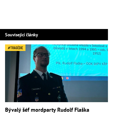
Související články
TRAGÉDIE
Bývalý šéf mordparty Rudolf Flaška