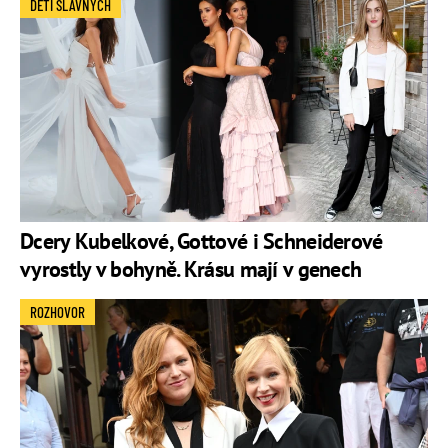
DĚTI SLAVNÝCH
Dcery Kubelkové, Gottové i Schneiderové
vyrostly v bohyně. Krásu mají v genech
ROZHOVOR