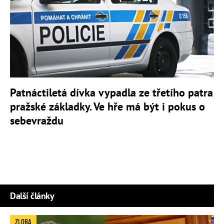
Patnáctiletá dívka vypadla ze třetího patra
pražské základky. Ve hře má být i pokus o
sebevraždu
Další články
ZLOBA