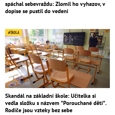
spáchal sebevraždu: Zlomil ho vyhazov, v
dopise se pustil do vedení
ŠKOLA
Skandál na základní škole: Učitelka si
vedla složku s názvem "Porouchané děti".
Rodiče jsou vzteky bez sebe