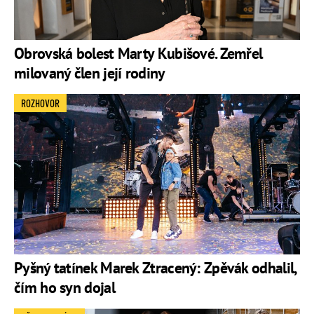
Obrovská bolest Marty Kubišové. Zemřel
milovaný člen její rodiny
ROZHOVOR
Pyšný tatínek Marek Ztracený: Zpěvák odhalil,
čím ho syn dojal