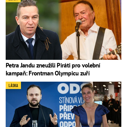
Petra Jandu zneužili Piráti pro volební
kampaň: Frontman Olympicu zuří
LÁSKA