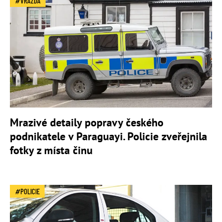
VRAŽDA
Mrazivé detaily popravy českého
podnikatele v Paraguayi. Policie zveřejnila
fotky z místa činu
POLICIE