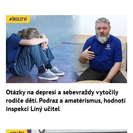
ŠKOLSTVÍ
Otázky na depresi a sebevraždy vytočily
rodiče dětí. Podraz a amatérismus, hodnotí
inspekci Líný učitel