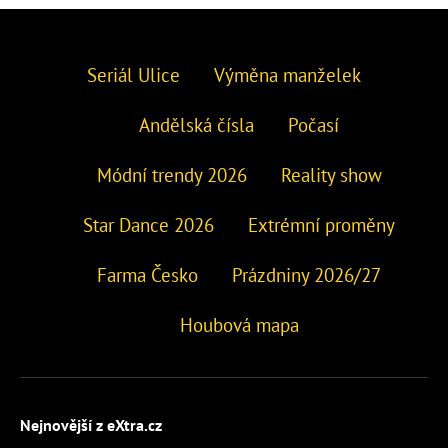
Seriál Ulice
Výměna manželek
Andělská čísla
Počasí
Módní trendy 2026
Reality show
Star Dance 2026
Extrémní proměny
Farma Česko
Prázdniny 2026/27
Houbová mapa
Nejnovější z eXtra.cz