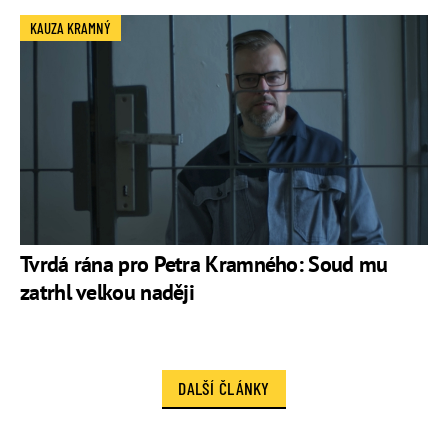
KAUZA KRAMNÝ
Tvrdá rána pro Petra Kramného: Soud mu
zatrhl velkou naději
DALŠÍ ČLÁNKY