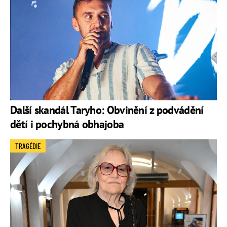
Další skandál Taryho: Obvinění z podvádění
dětí i pochybná obhajoba
TRAGÉDIE