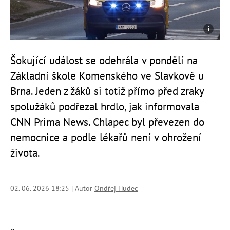
Šokující událost se odehrála v pondělí na
Základní škole Komenského ve Slavkově u
Brna. Jeden z žáků si totiž přímo před zraky
spolužáků podřezal hrdlo, jak informovala
CNN Prima News. Chlapec byl převezen do
nemocnice a podle lékařů není v ohrožení
života.
02. 06. 2026 18:25 | Autor
Ondřej Hudec