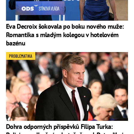
Eva Decroix šokovala po boku nového muže:
Romantika s mladým kolegou v hotelovém
bazénu
PROBLEMATIKA
Dohra odporných příspěvků Filipa Turka: