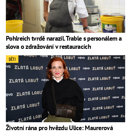
Pohlreich tvrdě narazil. Trable s personálem a
slova o zdražování v restauracích
DĚTI
Životní rána pro hvězdu Ulice: Maurerová