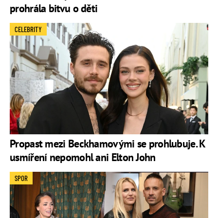
prohrála bitvu o děti
CELEBRITY
Propast mezi Beckhamovými se prohlubuje. K
usmíření nepomohl ani Elton John
SPOR