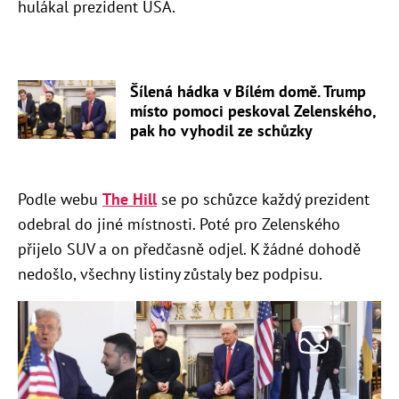
hulákal prezident USA.
Šílená hádka v Bílém domě. Trump
místo pomoci peskoval Zelenského,
pak ho vyhodil ze schůzky
Podle webu
The Hill
se po schůzce každý prezident
odebral do jiné místnosti. Poté pro Zelenského
přijelo SUV a on předčasně odjel. K žádné dohodě
nedošlo, všechny listiny zůstaly bez podpisu.