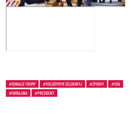
DONALD TRUMP
VOLODYMYR ZELENSKYJ
ZPRÁVY
USA
UKRAJINA
PREZIDENT