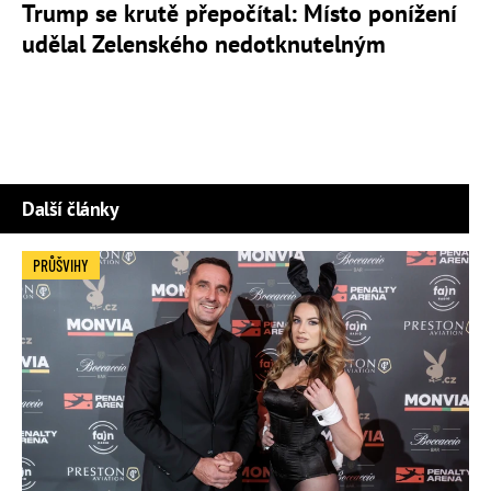
Trump se krutě přepočítal: Místo ponížení
udělal Zelenského nedotknutelným
Další články
PRŮŠVIHY