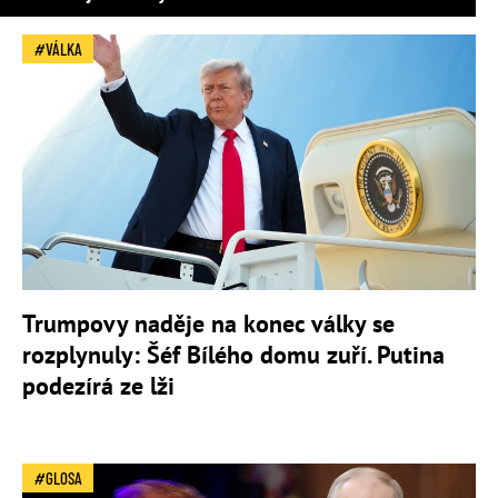
VÁLKA
Trumpovy naděje na konec války se
rozplynuly: Šéf Bílého domu zuří. Putina
podezírá ze lži
GLOSA