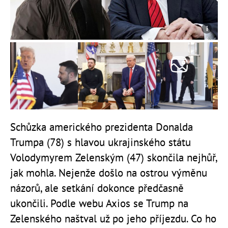
Schůzka amerického prezidenta Donalda
Trumpa (78) s hlavou ukrajinského státu
Volodymyrem Zelenským (47) skončila nejhůř,
jak mohla. Nejenže došlo na ostrou výměnu
názorů, ale setkání dokonce předčasně
ukončili. Podle webu Axios se Trump na
Zelenského naštval už po jeho příjezdu. Co ho