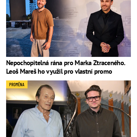
Nepochopitelná rána pro Marka Ztraceného.
Leoš Mareš ho využil pro vlastní promo
PROMĚNA