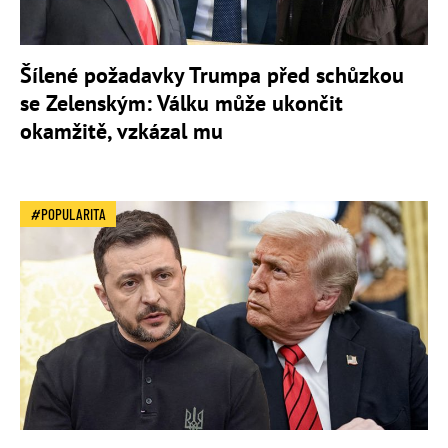
Šílené požadavky Trumpa před schůzkou
se Zelenským: Válku může ukončit
okamžitě, vzkázal mu
POPULARITA