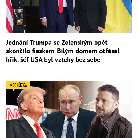
Jednání Trumpa se Zelenským opět
skončilo fiaskem. Bílým domem otřásal
křik, šéf USA byl vzteky bez sebe
SCHŮZKA