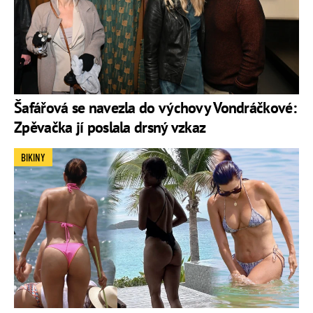
Šafářová se navezla do výchovy Vondráčkové:
Zpěvačka jí poslala drsný vzkaz
BIKINY