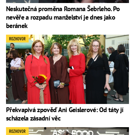
Neskutečná proměna Romana Šebrleho. Po
nevěře a rozpadu manželství je dnes jako
beránek
ROZHOVOR
Překvapivá zpověď Ani Geislerové: Od táty jí
scházela zásadní věc
ROZHOVOR