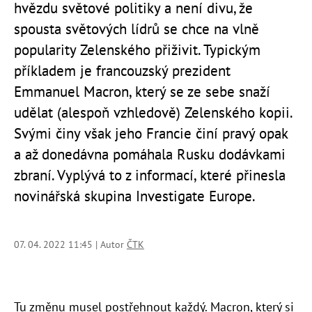
hvězdu světové politiky a není divu, že
spousta světových lídrů se chce na vlně
popularity Zelenského přiživit. Typickým
příkladem je francouzský prezident
Emmanuel Macron, který se ze sebe snaží
udělat (alespoň vzhledově) Zelenského kopii.
Svými činy však jeho Francie činí pravý opak
a až donedávna pomáhala Rusku dodávkami
zbraní. Vyplývá to z informací, které přinesla
novinářská skupina Investigate Europe.
07. 04. 2022 11:45 | Autor
ČTK
Tu změnu musel postřehnout každý. Macron, který si