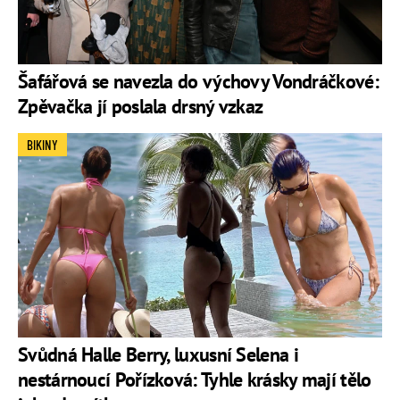
Šafářová se navezla do výchovy Vondráčkové:
Zpěvačka jí poslala drsný vzkaz
BIKINY
Svůdná Halle Berry, luxusní Selena i
nestárnoucí Pořízková: Tyhle krásky mají tělo