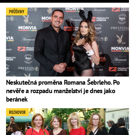
PRŮŠVIHY
Neskutečná proměna Romana Šebrleho. Po
nevěře a rozpadu manželství je dnes jako
beránek
ROZHOVOR