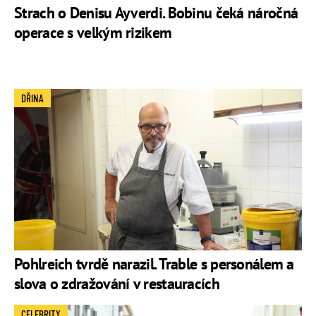
Strach o Denisu Ayverdi. Bobinu čeká náročná
operace s velkým rizikem
DŘINA
Pohlreich tvrdě narazil. Trable s personálem a
slova o zdražování v restauracích
CELEBRITY