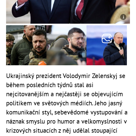
Ukrajinský prezident Volodymir Zelenskyj se
během posledních týdnů stal asi
nejcitovanějším a nejčastěji se objevujícím
politikem ve světových médiích. Jeho jasný
komunikační styl, sebevědomé vystupování a
náznak smyslu pro humor a velkomyslnosti v
krizových situacích z něj udělal stoupající