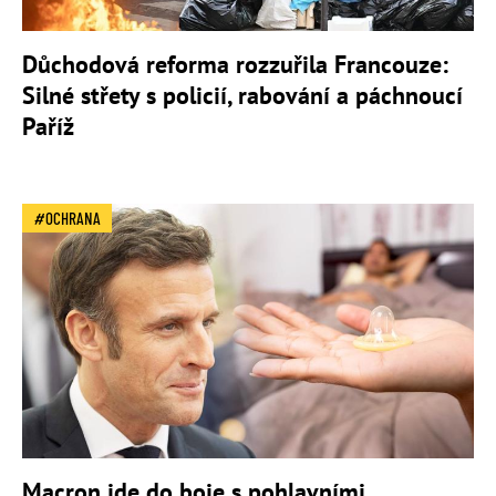
Důchodová reforma rozzuřila Francouze:
Silné střety s policií, rabování a páchnoucí
Paříž
OCHRANA
Macron jde do boje s pohlavními