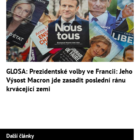
GLOSA: Prezidentské volby ve Francii: Jeho
Výsost Macron jde zasadit poslední ránu
krvácející zemi
Další články