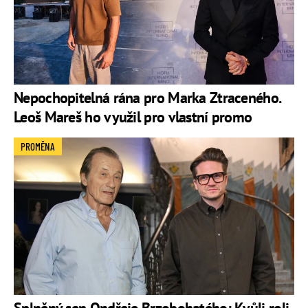
Nepochopitelná rána pro Marka Ztraceného.
Leoš Mareš ho využil pro vlastní promo
PROMĚNA