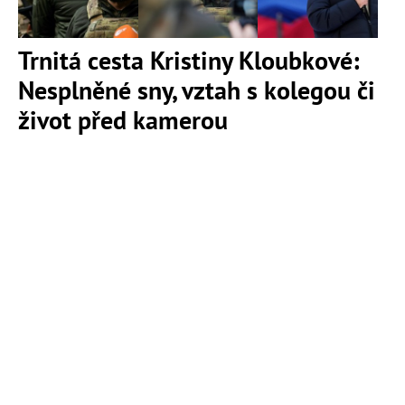
Trnitá cesta Kristiny Kloubkové:
Nesplněné sny, vztah s kolegou či
život před kamerou