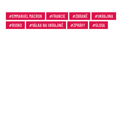
EMMANUEL MACRON
FRANCIE
ZBRANĚ
UKRAJINA
RUSKO
VÁLKA NA UKRAJINĚ
ZPRÁVY
GLOSA