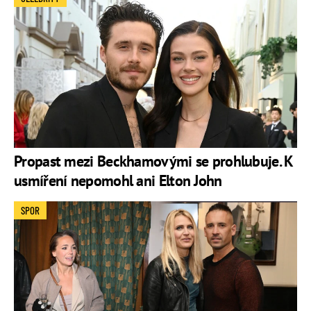
Propast mezi Beckhamovými se prohlubuje. K
usmíření nepomohl ani Elton John
SPOR