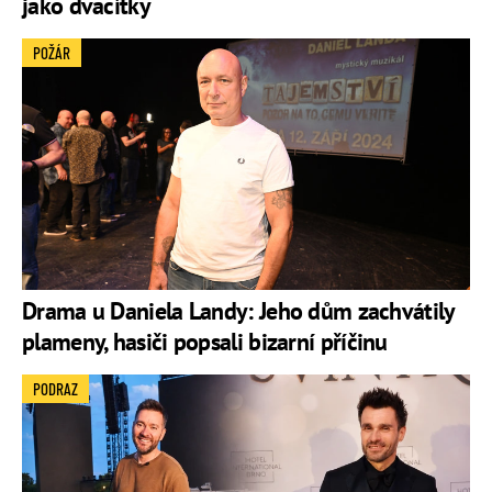
jako dvacítky
POŽÁR
Drama u Daniela Landy: Jeho dům zachvátily
plameny, hasiči popsali bizarní příčinu
PODRAZ