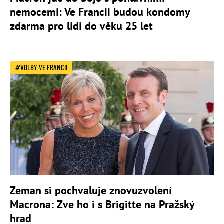
nemocemi: Ve Francii budou kondomy
zdarma pro lidi do věku 25 let
VOLBY VE FRANCII
Zeman si pochvaluje znovuzvolení
Macrona: Zve ho i s Brigitte na Pražský
hrad