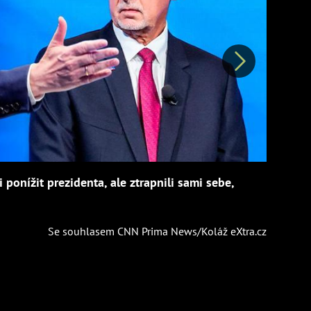
Další
ponížit prezidenta, ale ztrapnili sami sebe,
Se souhlasem CNN Prima News/Koláž eXtra.cz