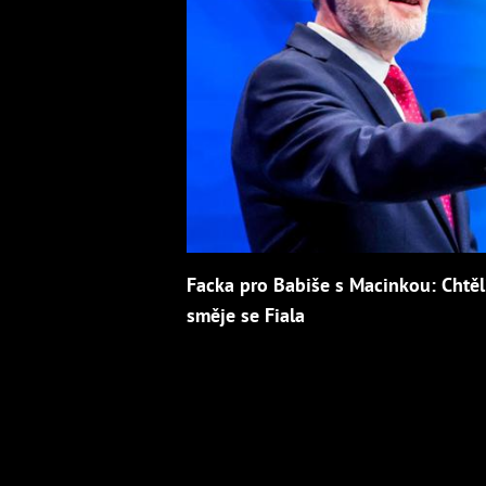
Facka pro Babiše s Macinkou: Chtěli 
směje se Fiala