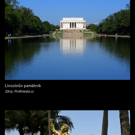
Lincolnův památník
Zdroj: Profimedia.cz