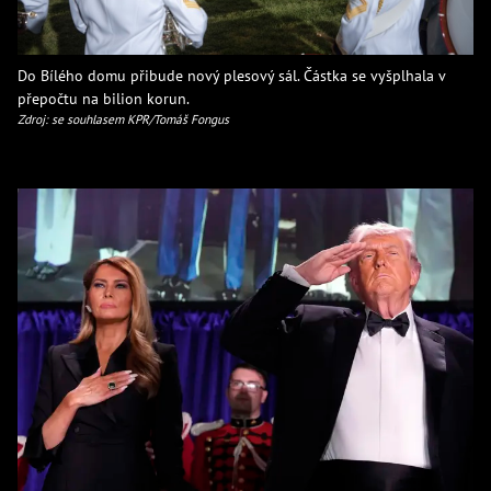
Do Bílého domu přibude nový plesový sál. Částka se vyšplhala v
přepočtu na bilion korun.
Zdroj: se souhlasem KPR/Tomáš Fongus