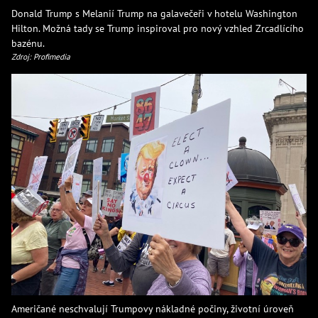
Donald Trump s Melanií Trump na galavečeři v hotelu Washington
Hilton. Možná tady se Trump inspiroval pro nový vzhled Zrcadlícího
bazénu.
Zdroj: Profimedia
Američané neschvalují Trumpovy nákladné počiny, životní úroveň