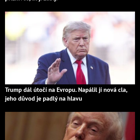
Trump dál útočí na Evropu. Napálil jí nová cla,
jeho důvod je padlý na hlavu