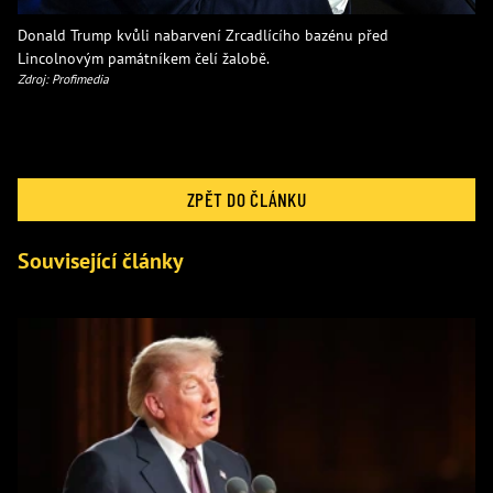
Donald Trump kvůli nabarvení Zrcadlícího bazénu před
Lincolnovým památníkem čelí žalobě.
Zdroj: Profimedia
ZPĚT DO ČLÁNKU
Související články