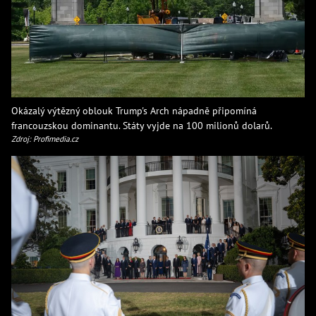
Okázalý výtězný oblouk Trump's Arch nápadně připomíná
francouzskou dominantu. Státy vyjde na 100 milionů dolarů.
Zdroj: Profimedia.cz