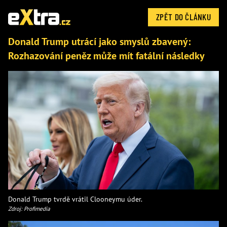
ZPĚT DO ČLÁNKU
Donald Trump utrácí jako smyslů zbavený:
Rozhazování peněz může mít fatální následky
Donald Trump tvrdě vrátil Clooneymu úder.
Zdroj: Profimedia