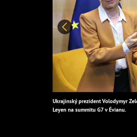
Předchozí
Ukrajinský prezident Volodymyr Zel
Leyen na summitu G7 v Évianu.