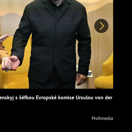
Další
enskyj s šéfkou Evropské komise Ursulou von der
Profimedia