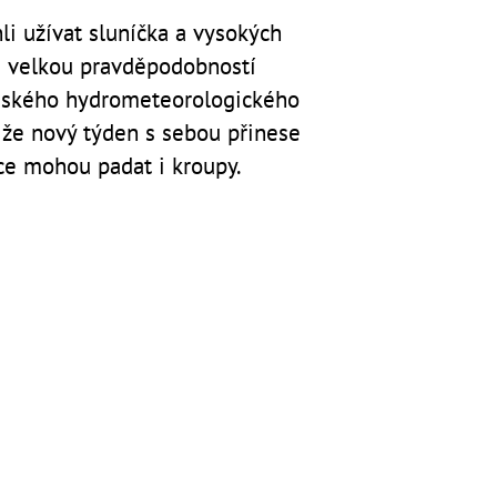
li užívat sluníčka a vysokých
e s velkou pravděpodobností
Českého hydrometeorologického
 že nový týden s sebou přinese
ce mohou padat i kroupy.