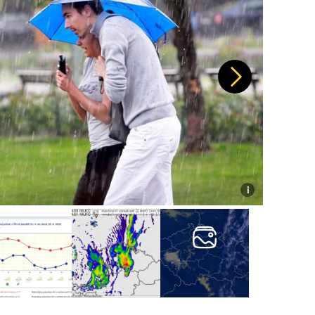
Další