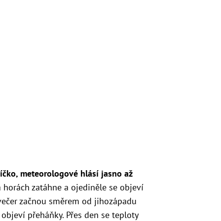
níčko,
meteorologové hlásí jasno až
horách zatáhne a ojediněle se objeví
večer začnou směrem od jihozápadu
 objeví přeháňky.
Přes den se teploty