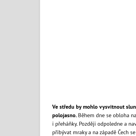
Ve středu by mohlo vysvitnout slu
polojasno.
Během dne se obloha na 
i přeháňky.
Později odpoledne a na
přibývat mraky a na západě Čech se