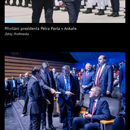
Přivítání prezidenta Petra Pavla v Ankaře.
Zdroj: Profimedia