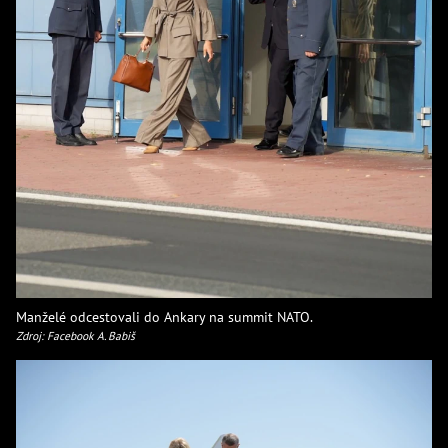
Manželé odcestovali do Ankary na summit NATO.
Zdroj: Facebook A. Babiš