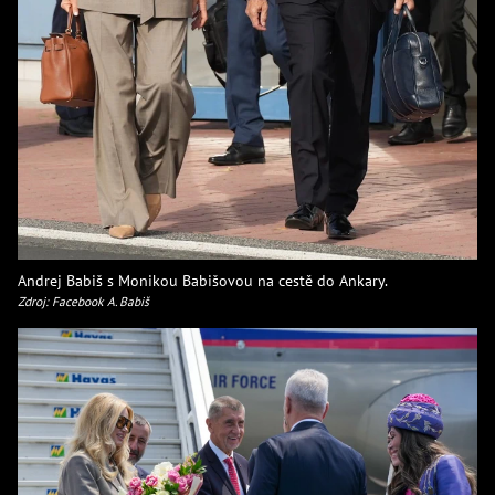
Andrej Babiš s Monikou Babišovou na cestě do Ankary.
Zdroj: Facebook A. Babiš