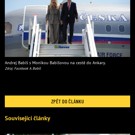
Andrej Babiš s Monikou Babišovou na cestě do Ankary.
Zdroj: Facebook A. Babiš
ZPĚT DO ČLÁNKU
Související články