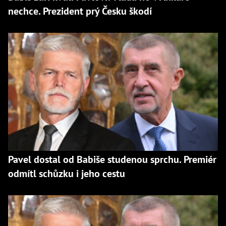
nechce. Prezident prý Česku škodí
Pavel dostal od Babiše studenou sprchu. Premiér
odmítl schůzku i jeho cestu