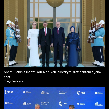
Andrej Babiš s manželkou Monikou, tureckým prezidentem a jeho
chotí.
Zdroj: Profimedia