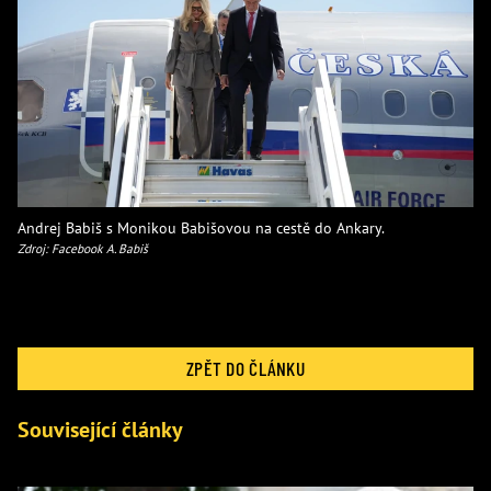
Andrej Babiš s Monikou Babišovou na cestě do Ankary.
Zdroj: Facebook A. Babiš
ZPĚT DO ČLÁNKU
Související články