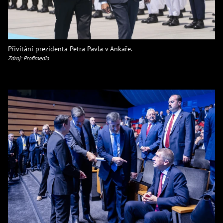
Přivítání prezidenta Petra Pavla v Ankaře.
Zdroj: Profimedia