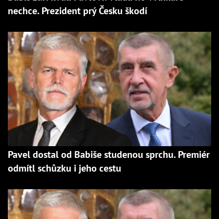
nechce. Prezident prý Česku škodí
Pavel dostal od Babiše studenou sprchu. Premiér
odmítl schůzku i jeho cestu