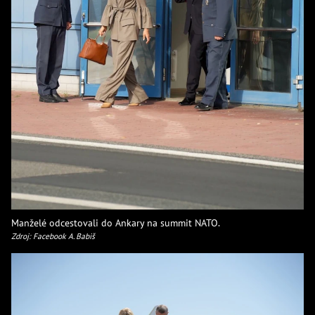
Manželé odcestovali do Ankary na summit NATO.
Zdroj: Facebook A. Babiš