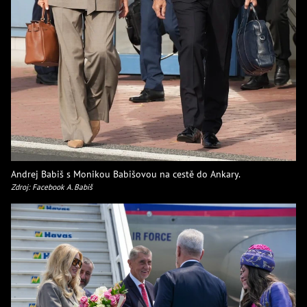
Andrej Babiš s Monikou Babišovou na cestě do Ankary.
Zdroj: Facebook A. Babiš