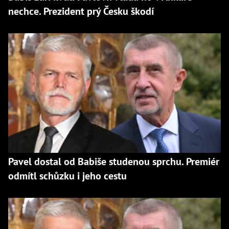
nechce. Prezident prý Česku škodí
Pavel dostal od Babiše studenou sprchu. Premiér
odmítl schůzku i jeho cestu