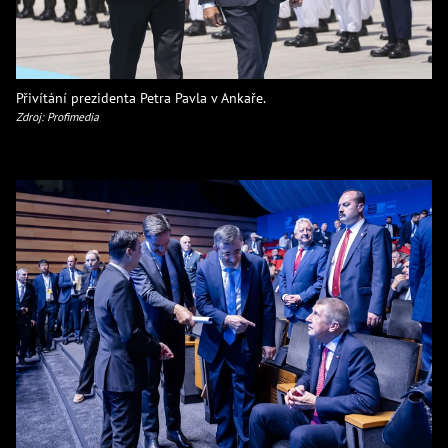
Přivítání prezidenta Petra Pavla v Ankaře.
Zdroj: Profimedia