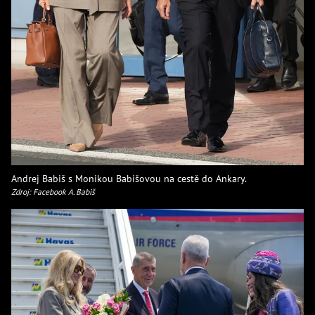
Andrej Babiš s Monikou Babišovou na cestě do Ankary.
Zdroj: Facebook A. Babiš