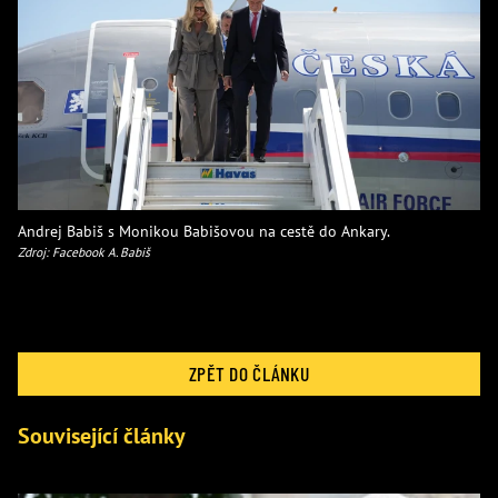
Andrej Babiš s Monikou Babišovou na cestě do Ankary.
Zdroj: Facebook A. Babiš
ZPĚT DO ČLÁNKU
Související články