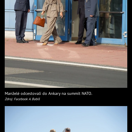
Manželé odcestovali do Ankary na summit NATO.
Zdroj: Facebook A. Babiš