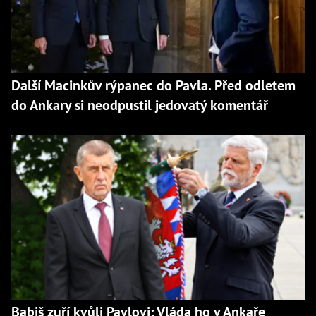
Další Macinkův rýpanec do Pavla. Před odletem
do Ankary si neodpustil jedovatý komentář
Babiš zuří kvůli Pavlovi: Vláda ho v Ankaře