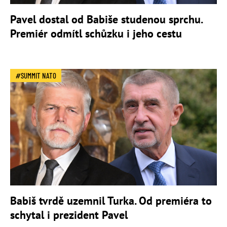
Pavel dostal od Babiše studenou sprchu.
Premiér odmítl schůzku i jeho cestu
SUMMIT NATO
Babiš tvrdě uzemnil Turka. Od premiéra to
schytal i prezident Pavel