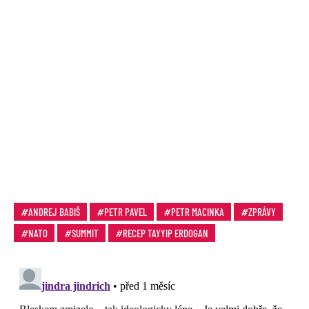
ANDREJ BABIŠ
PETR PAVEL
PETR MACINKA
ZPRÁVY
NATO
SUMMIT
RECEP TAYYIP ERDOGAN