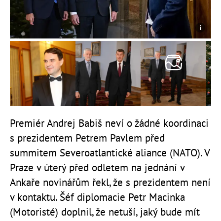
Premiér Andrej Babiš neví o žádné koordinaci
s prezidentem Petrem Pavlem před
summitem Severoatlantické aliance (NATO). V
Praze v úterý před odletem na jednání v
Ankaře novinářům řekl, že s prezidentem není
v kontaktu. Šéf diplomacie Petr Macinka
(Motoristé) doplnil, že netuší, jaký bude mít