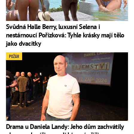
Svůdná Halle Berry, luxusní Selena i
nestárnoucí Pořízková: Tyhle krásky mají tělo
jako dvacítky
POŽÁR
Drama u Daniela Landy: Jeho dům zachvátily