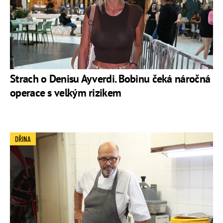
Strach o Denisu Ayverdi. Bobinu čeká náročná
operace s velkým rizikem
DŘINA