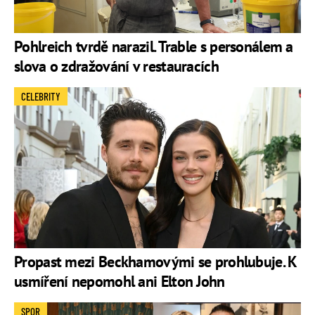
Pohlreich tvrdě narazil. Trable s personálem a
slova o zdražování v restauracích
CELEBRITY
Propast mezi Beckhamovými se prohlubuje. K
usmíření nepomohl ani Elton John
SPOR