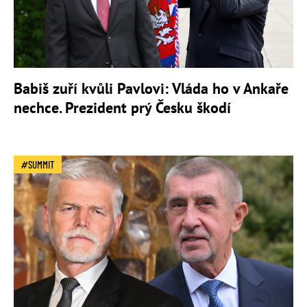
Babiš zuří kvůli Pavlovi: Vláda ho v Ankaře
nechce. Prezident prý Česku škodí
SUMMIT