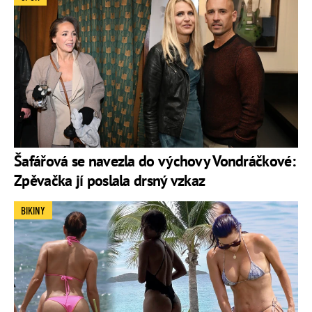
Šafářová se navezla do výchovy Vondráčkové:
Zpěvačka jí poslala drsný vzkaz
BIKINY