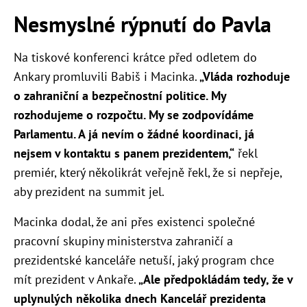
Nesmyslné rýpnutí do Pavla
Na tiskové konferenci krátce před odletem do
Ankary promluvili Babiš i Macinka.
„Vláda rozhoduje
o zahraniční a bezpečnostní politice. My
rozhodujeme o rozpočtu. My se zodpovídáme
Parlamentu. A já nevím o žádné koordinaci, já
nejsem v kontaktu s panem prezidentem,“
řekl
premiér, který několikrát veřejně řekl, že si nepřeje,
aby prezident na summit jel.
Macinka dodal, že ani přes existenci společné
pracovní skupiny ministerstva zahraničí a
prezidentské kanceláře netuší, jaký program chce
mít prezident v Ankaře.
„Ale předpokládám tedy, že v
uplynulých několika dnech Kancelář prezidenta