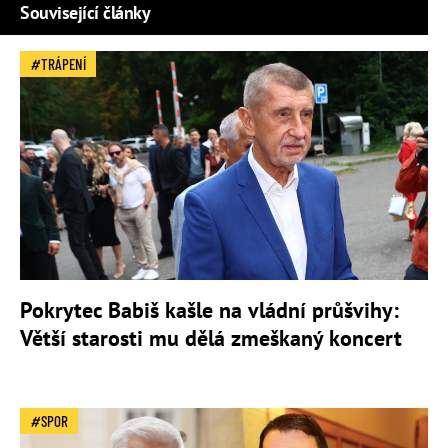
Související články
TRÁPENÍ
Pokrytec Babiš kašle na vládní průšvihy:
Větší starosti mu dělá zmeškaný koncert
SPOR