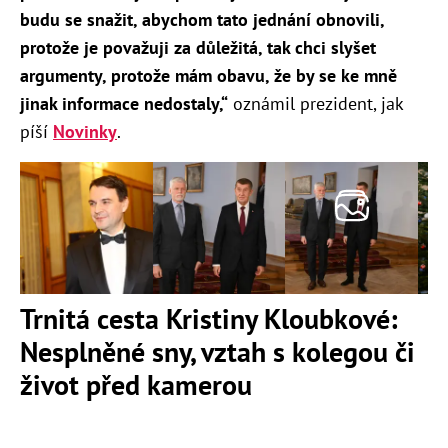
budu se snažit, abychom tato jednání obnovili,
protože je považuji za důležitá, tak chci slyšet
argumenty, protože mám obavu, že by se ke mně
jinak informace nedostaly,“
oznámil prezident, jak
píší
Novinky
.
Trnitá cesta Kristiny Kloubkové:
Nesplněné sny, vztah s kolegou či
život před kamerou