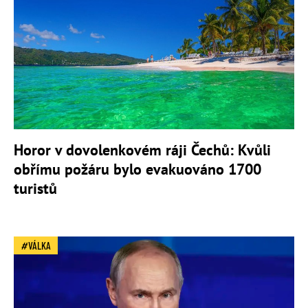
Horor v dovolenkovém ráji Čechů: Kvůli
obřímu požáru bylo evakuováno 1700
turistů
VÁLKA