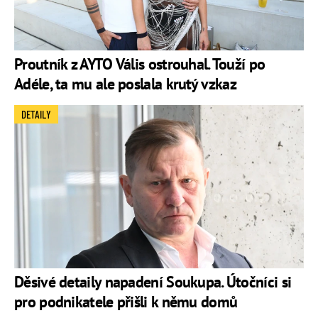
Proutník z AYTO Vális ostrouhal. Touží po
Adéle, ta mu ale poslala krutý vzkaz
DETAILY
Děsivé detaily napadení Soukupa. Útočníci si
pro podnikatele přišli k němu domů