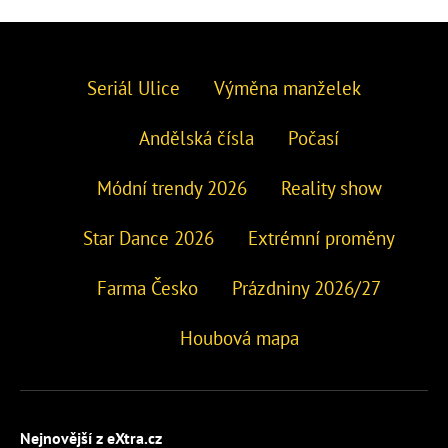
Seriál Ulice
Výměna manželek
Andělská čísla
Počasí
Módní trendy 2026
Reality show
Star Dance 2026
Extrémní proměny
Farma Česko
Prázdniny 2026/27
Houbová mapa
Nejnovější z eXtra.cz