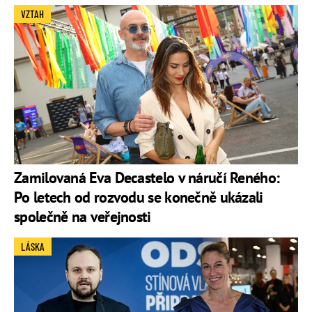
VZTAH
Zamilovaná Eva Decastelo v náručí Reného:
Po letech od rozvodu se konečně ukázali
společně na veřejnosti
LÁSKA