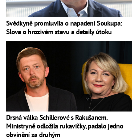
Svědkyně promluvila o napadení Soukupa:
Slova o hrozivém stavu a detaily útoku
Drsná válka Schillerové s Rakušanem.
Ministryně odložila rukavičky, padalo jedno
obvinění za druhým