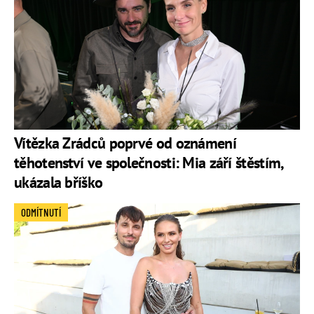
Vítězka Zrádců poprvé od oznámení
těhotenství ve společnosti: Mia září štěstím,
ukázala bříško
ODMÍTNUTÍ