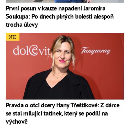
První posun v kauze napadení Jaromíra
Soukupa: Po dnech plných bolesti alespoň
trocha úlevy
OTEC
Pravda o otci dcery Hany Třeštíkové: Z dárce
se stal milující tatínek, který se podílí na
výchově