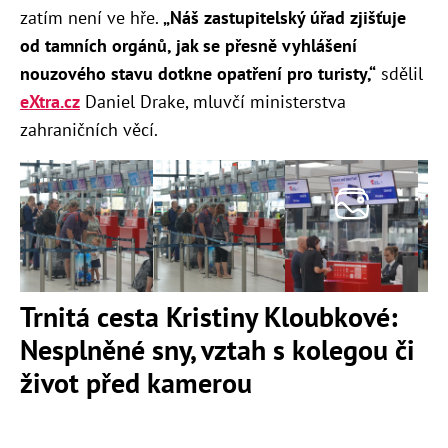
zatím není ve hře.
„Náš zastupitelský úřad zjišťuje
od tamních orgánů, jak se přesně vyhlášení
nouzového stavu dotkne opatření pro turisty,“
sdělil
eXtra.cz
Daniel Drake, mluvčí ministerstva
zahraničních věcí.
Trnitá cesta Kristiny Kloubkové:
Nesplněné sny, vztah s kolegou či
život před kamerou