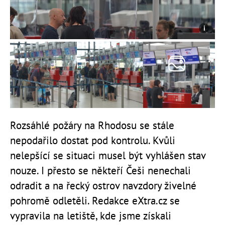
Rozsáhlé požáry na Rhodosu se stále
nepodařilo dostat pod kontrolu. Kvůli
nelepšící se situaci musel být vyhlášen stav
nouze. I přesto se někteří Češi nenechali
odradit a na řecký ostrov navzdory živelné
pohromě odletěli. Redakce eXtra.cz se
vypravila na letiště, kde jsme získali