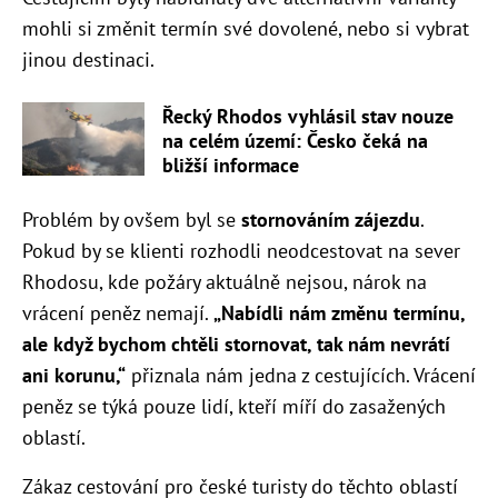
mohli si změnit termín své dovolené, nebo si vybrat
jinou destinaci.
Řecký Rhodos vyhlásil stav nouze
na celém území: Česko čeká na
bližší informace
Problém by ovšem byl se
stornováním zájezdu
.
Pokud by se klienti rozhodli neodcestovat na sever
Rhodosu, kde požáry aktuálně nejsou, nárok na
vrácení peněz nemají.
„Nabídli nám změnu termínu,
ale když bychom chtěli stornovat, tak nám nevrátí
ani korunu,“
přiznala nám jedna z cestujících. Vrácení
peněz se týká pouze lidí, kteří míří do zasažených
oblastí.
Zákaz cestování pro české turisty do těchto oblastí