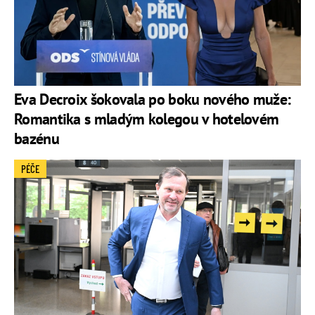
Eva Decroix šokovala po boku nového muže:
Romantika s mladým kolegou v hotelovém
bazénu
PÉČE