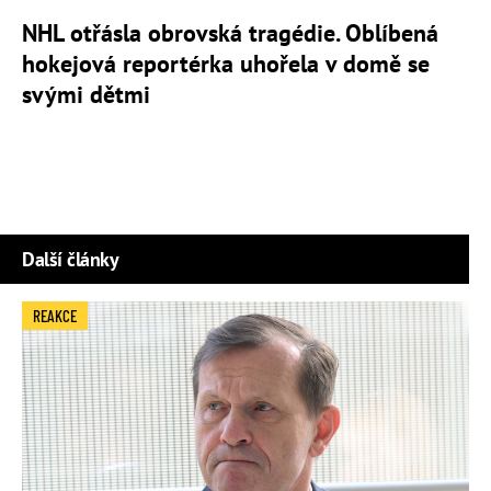
NHL otřásla obrovská tragédie. Oblíbená
hokejová reportérka uhořela v domě se
svými dětmi
Další články
REAKCE