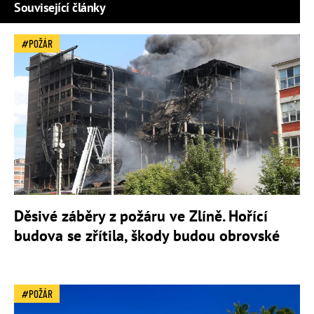
Související články
POŽÁR
Děsivé záběry z požáru ve Zlíně. Hořící
budova se zřítila, škody budou obrovské
POŽÁR