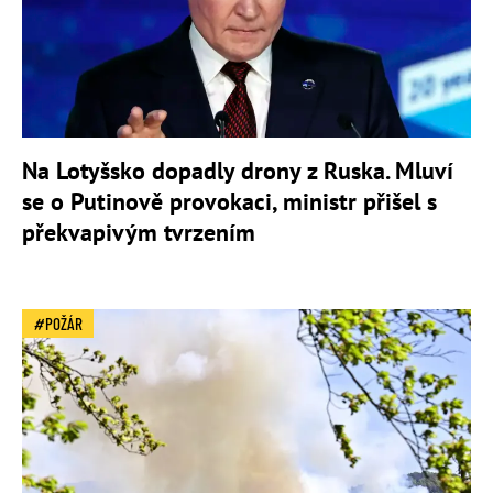
Na Lotyšsko dopadly drony z Ruska. Mluví
se o Putinově provokaci, ministr přišel s
překvapivým tvrzením
POŽÁR