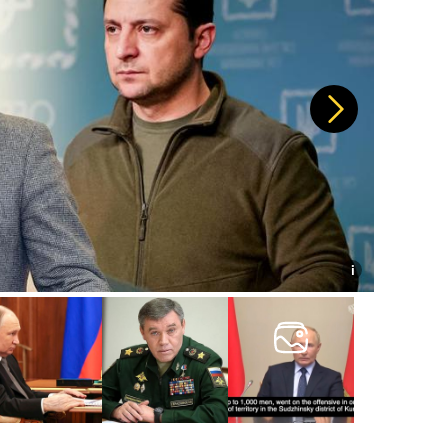
Další