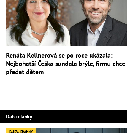
Renáta Kellnerová se po roce ukázala:
Nejbohatší Češka sundala brýle, firmu chce
předat dětem
Další články
KAUZA KRAMNÝ