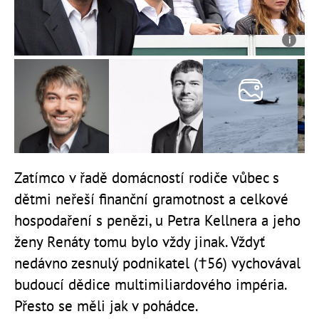
Zatímco v řadě domácností rodiče vůbec s
dětmi neřeší finanční gramotnost a celkové
hospodaření s penězi, u Petra Kellnera a jeho
ženy Renáty tomu bylo vždy jinak. Vždyť
nedávno zesnulý podnikatel (†56) vychovával
budoucí dědice multimiliardového impéria.
Přesto se měli jak v pohádce.