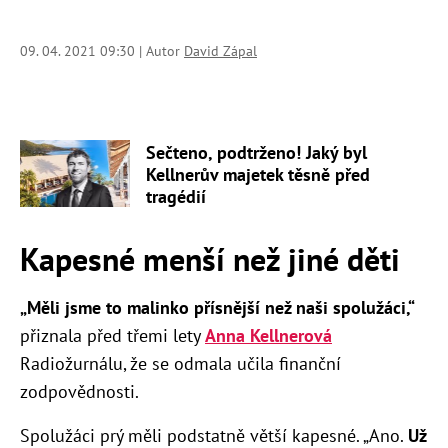
09. 04. 2021 09:30 | Autor
David Zápal
Sečteno, podtrženo! Jaký byl
Kellnerův majetek těsně před
tragédií
Kapesné menší než jiné děti
„Měli jsme to malinko přísnější než naši spolužáci,“
přiznala před třemi lety
Anna Kellnerová
Radiožurnálu, že se odmala učila finanční
zodpovědnosti.
Spolužáci prý měli podstatně větší kapesné. „Ano.
Už