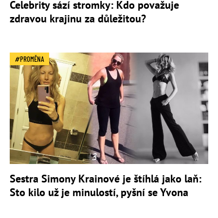
Celebrity sází stromky: Kdo považuje
zdravou krajinu za důležitou?
PROMĚNA
Sestra Simony Krainové je štíhlá jako laň:
Sto kilo už je minulostí, pyšní se Yvona