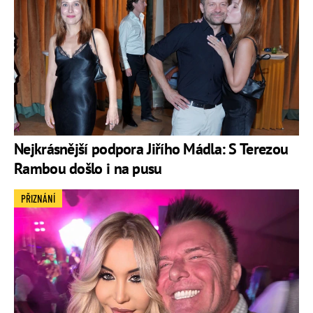
Nejkrásnější podpora Jiřího Mádla: S Terezou
Rambou došlo i na pusu
PŘIZNÁNÍ