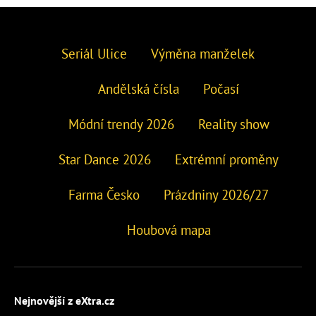
Seriál Ulice
Výměna manželek
Andělská čísla
Počasí
Módní trendy 2026
Reality show
Star Dance 2026
Extrémní proměny
Farma Česko
Prázdniny 2026/27
Houbová mapa
Nejnovější z eXtra.cz