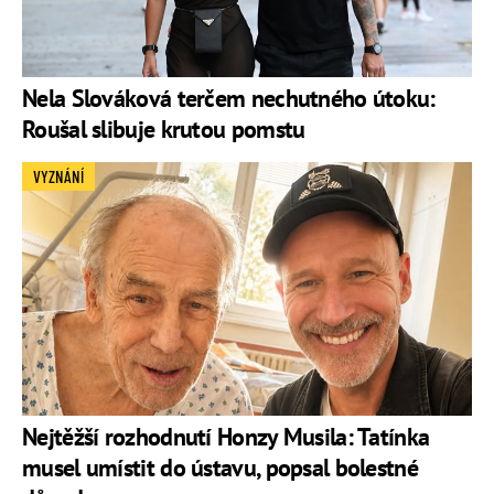
Nela Slováková terčem nechutného útoku:
Roušal slibuje krutou pomstu
VYZNÁNÍ
Nejtěžší rozhodnutí Honzy Musila: Tatínka
musel umístit do ústavu, popsal bolestné