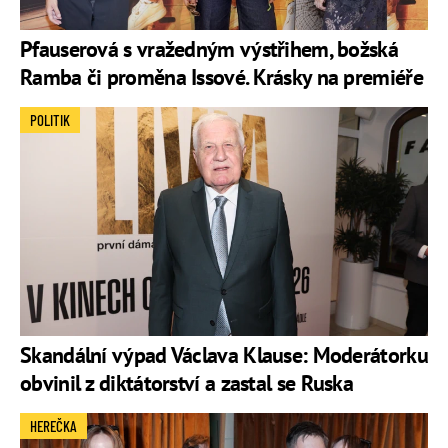
Pfauserová s vražedným výstřihem, božská
Ramba či proměna Issové. Krásky na premiéře
POLITIK
Skandální výpad Václava Klause: Moderátorku
obvinil z diktátorství a zastal se Ruska
HEREČKA