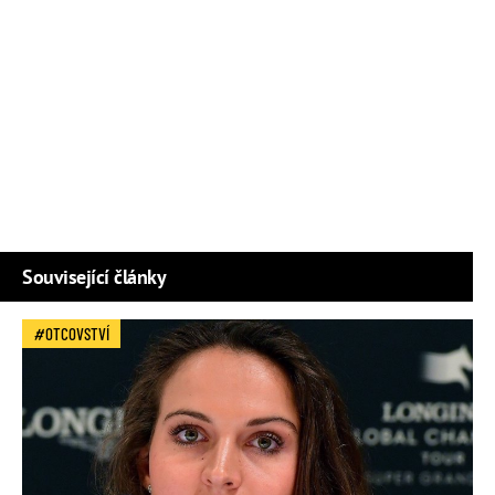
Související články
OTCOVSTVÍ