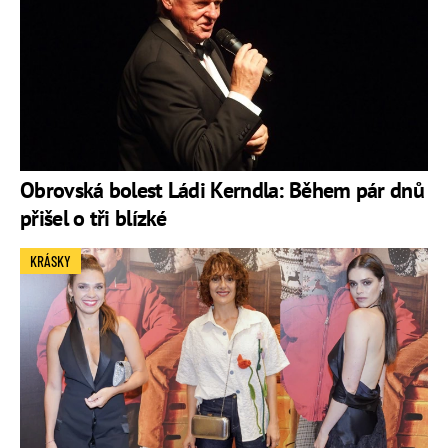
Obrovská bolest Ládi Kerndla: Během pár dnů
přišel o tři blízké
KRÁSKY