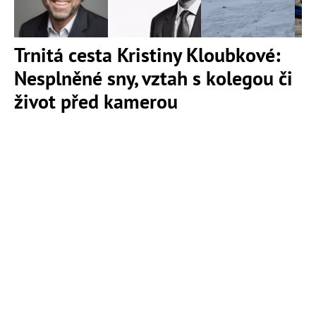
Trnitá cesta Kristiny Kloubkové:
Nesplněné sny, vztah s kolegou či
život před kamerou