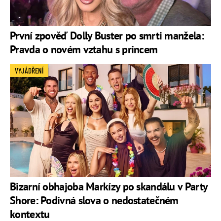
První zpověď Dolly Buster po smrti manžela:
Pravda o novém vztahu s princem
VYJÁDŘENÍ
Bizarní obhajoba Markízy po skandálu v Party
Shore: Podivná slova o nedostatečném
kontextu