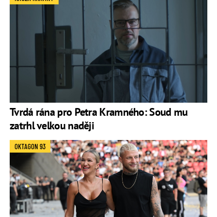
Tvrdá rána pro Petra Kramného: Soud mu
zatrhl velkou naději
OKTAGON 93