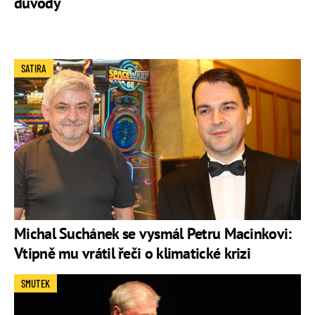
důvody
SATIRA
Michal Suchánek se vysmál Petru Macinkovi:
Vtipně mu vrátil řeči o klimatické krizi
SMUTEK