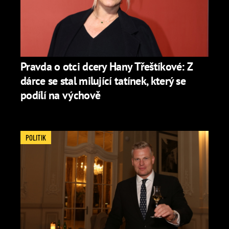
Pravda o otci dcery Hany Třeštíkové: Z
dárce se stal milující tatínek, který se
podílí na výchově
POLITIK