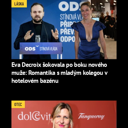
LÁSKA
Eva Decroix šokovala po boku nového
muže: Romantika s mladým kolegou v
hotelovém bazénu
OTEC