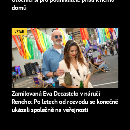
domů
VZTAH
Zamilovaná Eva Decastelo v náručí
Reného: Po letech od rozvodu se konečně
ukázali společně na veřejnosti