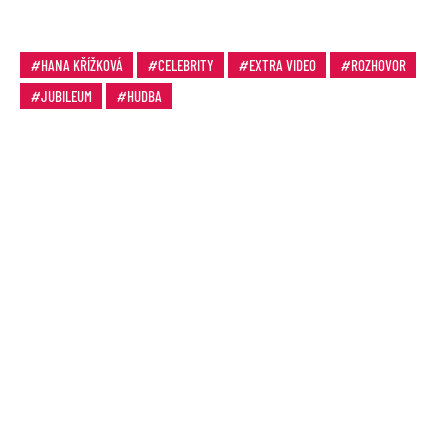
HANA KŘÍŽKOVÁ
CELEBRITY
EXTRA VIDEO
ROZHOVOR
JUBILEUM
HUDBA