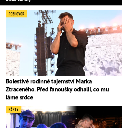
ROZHOVOR
Bolestivé rodinné tajemství Marka
Ztraceného. Před fanoušky odhalil, co mu
láme srdce
PÁRTY