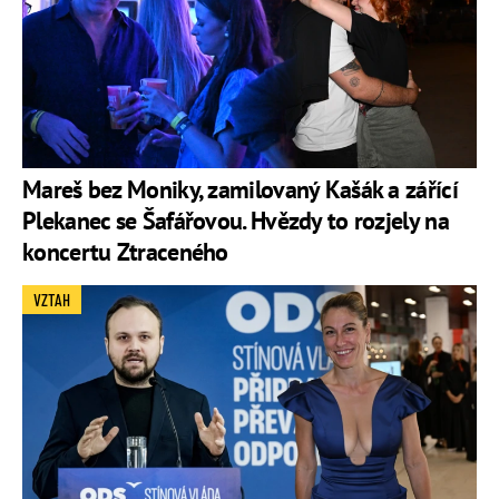
Mareš bez Moniky, zamilovaný Kašák a zářící
Plekanec se Šafářovou. Hvězdy to rozjely na
koncertu Ztraceného
VZTAH