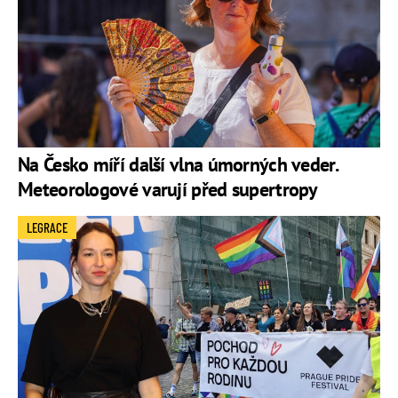
Na Česko míří další vlna úmorných veder.
Meteorologové varují před supertropy
LEGRACE