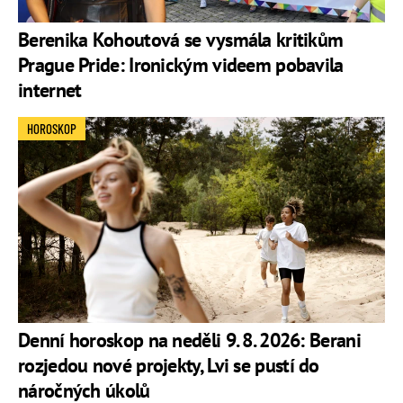
Berenika Kohoutová se vysmála kritikům
Prague Pride: Ironickým videem pobavila
internet
HOROSKOP
Denní horoskop na neděli 9. 8. 2026: Berani
rozjedou nové projekty, Lvi se pustí do
náročných úkolů