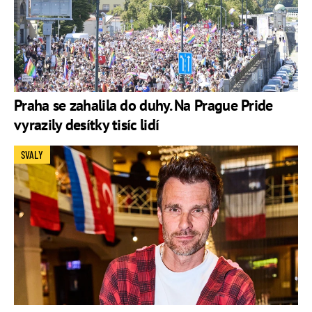
Praha se zahalila do duhy. Na Prague Pride
vyrazily desítky tisíc lidí
SVALY