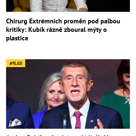
Chirurg Extrémních proměn pod palbou
kritiky: Kubík rázně zboural mýty o
plastice
MLÁDÍ