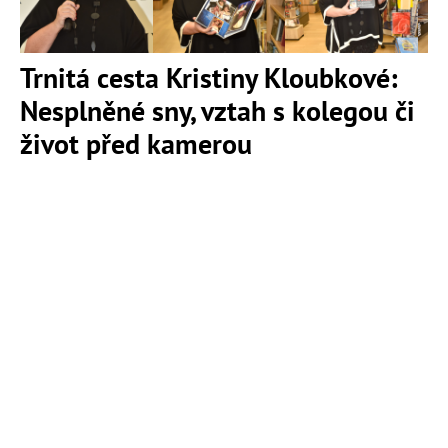
Trnitá cesta Kristiny Kloubkové:
Nesplněné sny, vztah s kolegou či
život před kamerou