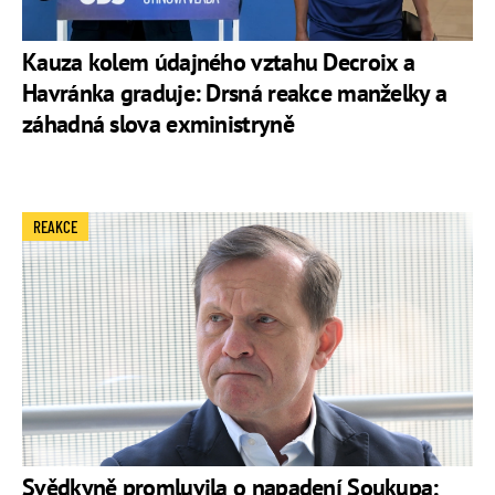
Kauza kolem údajného vztahu Decroix a
Havránka graduje: Drsná reakce manželky a
záhadná slova exministryně
REAKCE
Svědkyně promluvila o napadení Soukupa: