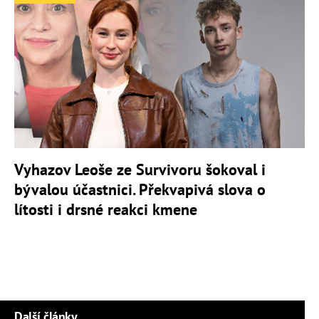
Vyhazov Leoše ze Survivoru šokoval i
bývalou účastnici. Překvapivá slova o
lítosti i drsné reakci kmene
Další články