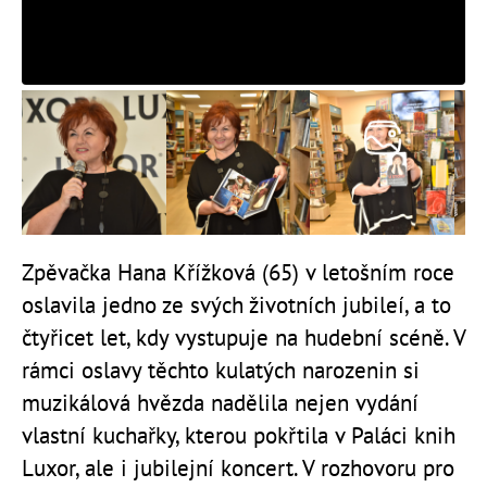
Zpěvačka Hana Křížková (65) v letošním roce
oslavila jedno ze svých životních jubileí, a to
čtyřicet let, kdy vystupuje na hudební scéně. V
rámci oslavy těchto kulatých narozenin si
muzikálová hvězda nadělila nejen vydání
vlastní kuchařky, kterou pokřtila v Paláci knih
Luxor, ale i jubilejní koncert. V rozhovoru pro