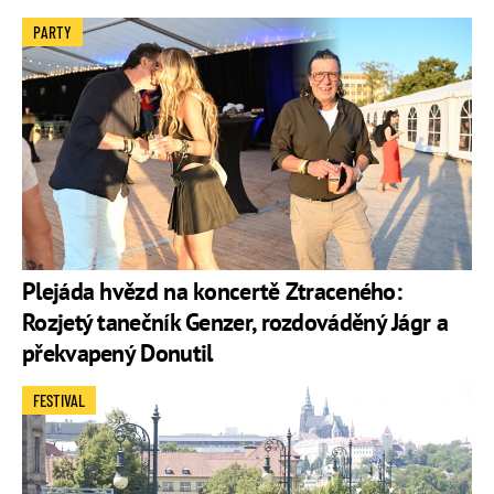
PARTY
Plejáda hvězd na koncertě Ztraceného:
Rozjetý tanečník Genzer, rozdováděný Jágr a
překvapený Donutil
FESTIVAL