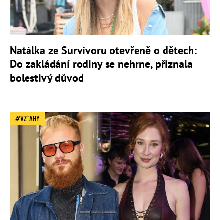
Natálka ze Survivoru otevřeně o dětech:
Do zakládání rodiny se nehrne, přiznala
bolestivý důvod
VZTAHY