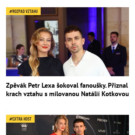
ROZPAD VZTAHU
Zpěvák Petr Lexa šokoval fanoušky. Přiznal
krach vztahu s milovanou Natálií Kotkovou
EXTRA HOST