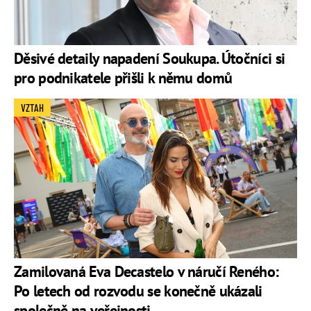
Děsivé detaily napadení Soukupa. Útočníci si
pro podnikatele přišli k němu domů
VZTAH
Zamilovaná Eva Decastelo v náručí Reného:
Po letech od rozvodu se konečně ukázali
společně na veřejnosti