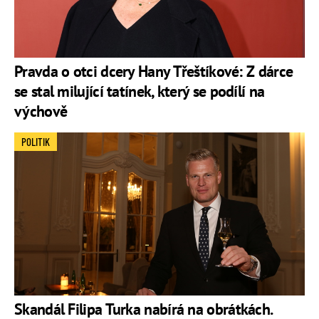
Pravda o otci dcery Hany Třeštíkové: Z dárce
se stal milující tatínek, který se podílí na
výchově
POLITIK
Skandál Filipa Turka nabírá na obrátkách.