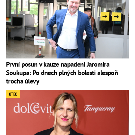
První posun v kauze napadení Jaromíra
Soukupa: Po dnech plných bolesti alespoň
trocha úlevy
OTEC