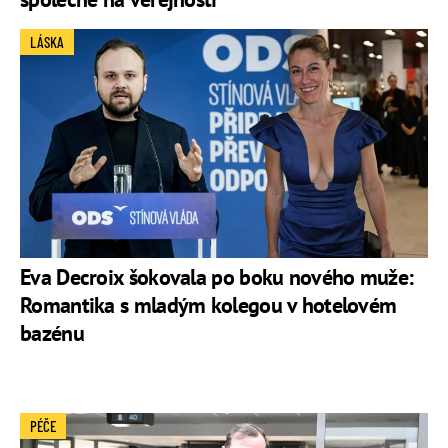
LÁSKA
Eva Decroix šokovala po boku nového muže:
Romantika s mladým kolegou v hotelovém
bazénu
PÉČE