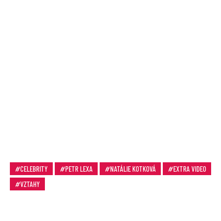
CELEBRITY
PETR LEXA
NATÁLIE KOTKOVÁ
EXTRA VIDEO
VZTAHY