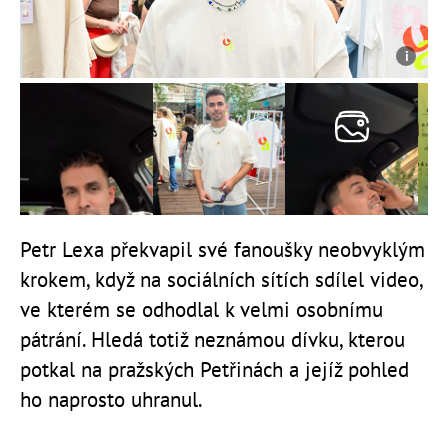
Petr Lexa překvapil své fanoušky neobvyklým
krokem, když na sociálních sítích sdílel video,
ve kterém se odhodlal k velmi osobnímu
pátrání. Hledá totiž neznámou dívku, kterou
potkal na pražských Petřinách a jejíž pohled
ho naprosto uhranul.