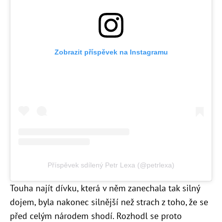
Zobrazit příspěvek na Instagramu
Příspěvek sdílený Petr Lexa (@petrlexa)
Touha najít dívku, která v něm zanechala tak silný
dojem, byla nakonec silnější než strach z toho, že se
před celým národem shodí. Rozhodl se proto