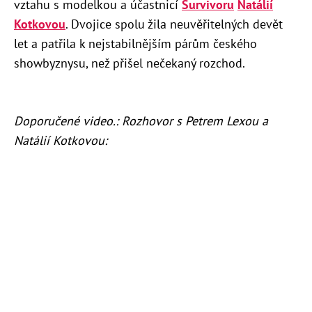
vztahu s modelkou a účastnicí
Survivoru
Natálií
Kotkovou
. Dvojice spolu žila neuvěřitelných devět
let a patřila k nejstabilnějším párům českého
showbyznysu, než přišel nečekaný rozchod.
Doporučené video.: Rozhovor s Petrem Lexou a
Natálií Kotkovou: