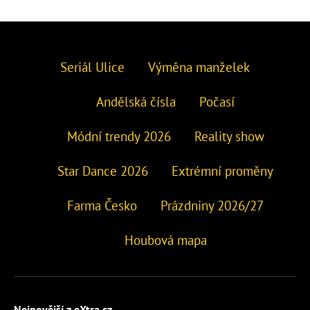
Seriál Ulice
Výměna manželek
Andělská čísla
Počasí
Módní trendy 2026
Reality show
Star Dance 2026
Extrémní proměny
Farma Česko
Prázdniny 2026/27
Houbová mapa
Nejnovější z eXtra.cz