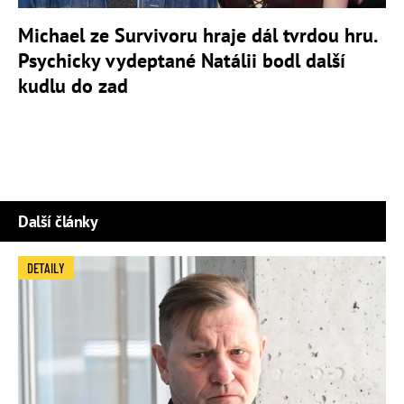
Michael ze Survivoru hraje dál tvrdou hru.
Psychicky vydeptané Natálii bodl další
kudlu do zad
Další články
DETAILY