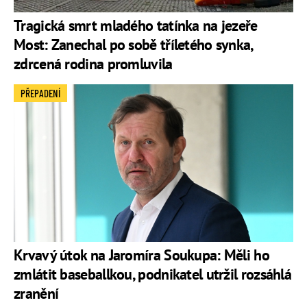
Tragická smrt mladého tatínka na jezeře
Most: Zanechal po sobě tříletého synka,
zdrcená rodina promluvila
PŘEPADENÍ
Krvavý útok na Jaromíra Soukupa: Měli ho
zmlátit baseballkou, podnikatel utržil rozsáhlá
zranění