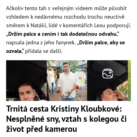
Ačkoliv tento tah s veřejným videem může působit
vzhledem k nedávnému rozchodu trochu neuctivě
směrem k Natálii, lidé v komentářích Lexu podporují.
„Držím palce a cením i tak dodatečnou odvahu,“
napsala jedna z jeho fanynek.
„Držím palce, aby se
ozvala,“
přidala se další.
Trnitá cesta Kristiny Kloubkové:
Nesplněné sny, vztah s kolegou či
život před kamerou