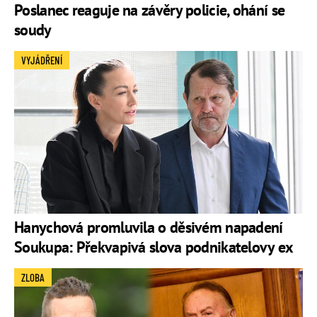
Poslanec reaguje na závěry policie, ohání se
soudy
VYJÁDŘENÍ
Hanychová promluvila o děsivém napadení
Soukupa: Překvapivá slova podnikatelovy ex
ZLOBA