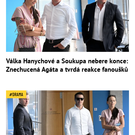
Válka Hanychové a Soukupa nebere konce:
Znechucená Agáta a tvrdá reakce fanoušků
DRAMA