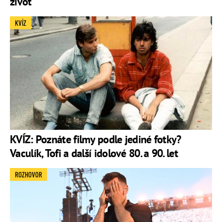
život
KVÍZ
KVÍZ: Poznáte filmy podle jediné fotky?
Vaculík, Tofi a další idolové 80. a 90. let
ROZHOVOR