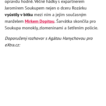
opravdu hodně. Věčné hádky s expartnerem
Jaromírem Soukupem nejen o dceru Rozárku
vyústily v bitku
mezi ním a jejím současným
manželem
Mirkem Dopitou
. Šarvátka skončila pro
Soukupa monokly, zlomeninami a šetřením policie.
Doporučený rozhovor s Agátou Hanychovou pro
eXtra.cz: