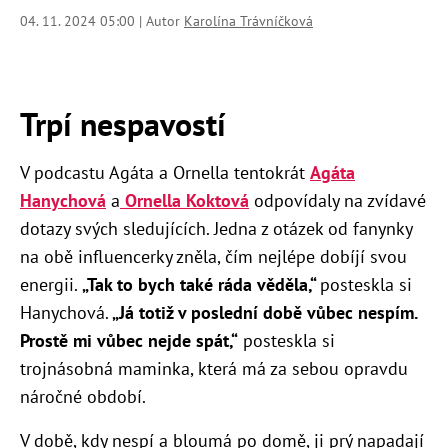
04. 11. 2024 05:00 | Autor
Karolína Trávníčková
Trpí nespavostí
V podcastu Agáta a Ornella tentokrát
Agáta
Hanychová
a
Ornella Koktová
odpovídaly na zvídavé
dotazy svých sledujících. Jedna z otázek od fanynky
na obě influencerky zněla, čím nejlépe dobíjí svou
energii.
„Tak to bych také ráda věděla,“
posteskla si
Hanychová.
„Já totiž v poslední době vůbec nespím.
Prostě mi vůbec nejde spát,“
posteskla si
trojnásobná maminka, která má za sebou opravdu
náročné období.
V době, kdy nespí a bloumá po domě, ji prý napadají