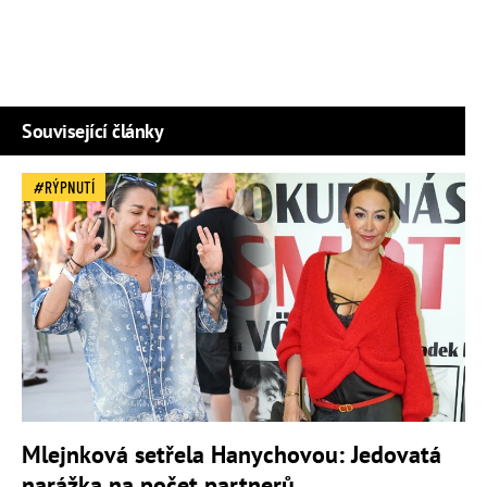
Související články
RÝPNUTÍ
Mlejnková setřela Hanychovou: Jedovatá
narážka na počet partnerů