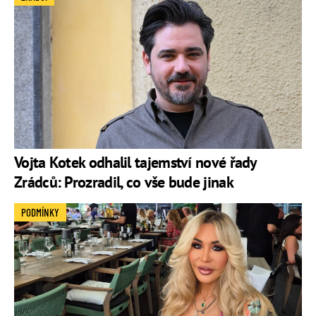
Vojta Kotek odhalil tajemství nové řady
Zrádců: Prozradil, co vše bude jinak
PODMÍNKY