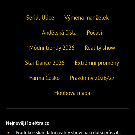
Seriál Ulice
Výměna manželek
Andělská čísla
Počasí
Módní trendy 2026
Reality show
Star Dance 2026
Extrémní proměny
Farma Česko
Prázdniny 2026/27
Houbová mapa
Nejnovější z eXtra.cz
Produkce skandální reality show hasí další průšvih.