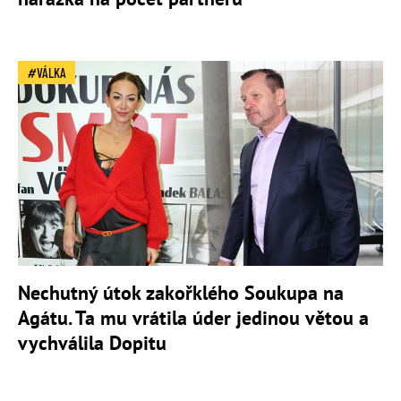
VÁLKA
Nechutný útok zakořklého Soukupa na
Agátu. Ta mu vrátila úder jedinou větou a
vychválila Dopitu