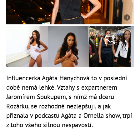
Influencerka Agáta Hanychová to v poslední
době nemá lehké. Vztahy s expartnerem
Jaromírem Soukupem, s nímž má dceru
Rozárku, se rozhodně nezlepšují, a jak
přiznala v podcastu Agáta a Ornella show, trpí
z toho všeho silnou nespavostí.