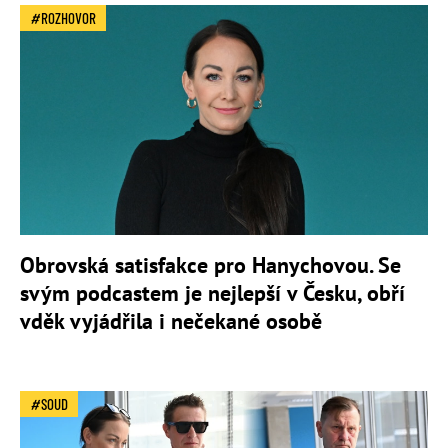
ROZHOVOR
Obrovská satisfakce pro Hanychovou. Se
svým podcastem je nejlepší v Česku, obří
vděk vyjádřila i nečekané osobě
SOUD