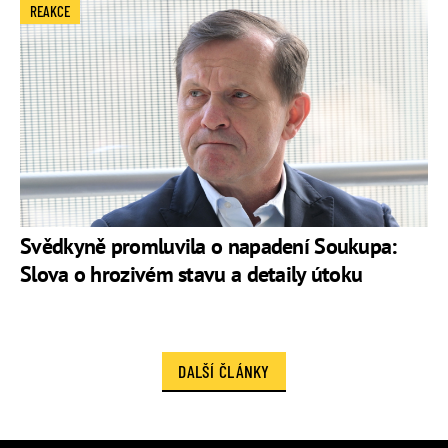
REAKCE
Svědkyně promluvila o napadení Soukupa:
Slova o hrozivém stavu a detaily útoku
DALŠÍ ČLÁNKY