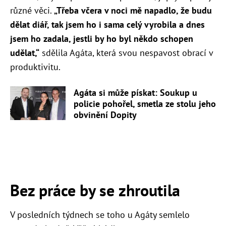
různé věci.
„Třeba včera v noci mě napadlo, že budu
dělat diář, tak jsem ho i sama celý vyrobila a dnes
jsem ho zadala, jestli by ho byl někdo schopen
udělat,“
sdělila Agáta, která svou nespavost obrací v
produktivitu.
Agáta si může pískat: Soukup u
policie pohořel, smetla ze stolu jeho
obvinění Dopity
Bez práce by se zhroutila
V posledních týdnech se toho u Agáty semlelo