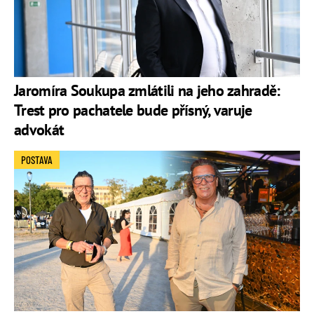
Jaromíra Soukupa zmlátili na jeho zahradě:
Trest pro pachatele bude přísný, varuje
advokát
POSTAVA