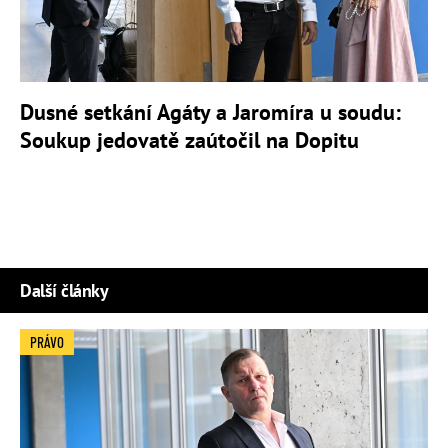
Dusné setkání Agáty a Jaromíra u soudu:
Soukup jedovatě zaútočil na Dopitu
Další články
PRÁVO