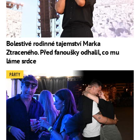
Bolestivé rodinné tajemství Marka
Ztraceného. Před fanoušky odhalil, co mu
láme srdce
PÁRTY