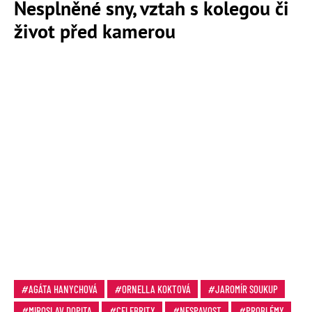
Nesplněné sny, vztah s kolegou či
život před kamerou
AGÁTA HANYCHOVÁ
ORNELLA KOKTOVÁ
JAROMÍR SOUKUP
MIROSLAV DOPITA
CELEBRITY
NESPAVOST
PROBLÉMY