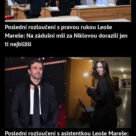
Poslední rozloučení s pravou rukou Leoše
Mareše: Na zádušní mši za Niklovou dorazili jen
ti nejbližší
Poslední rozloučení s asistentkou Leoše Mareše: