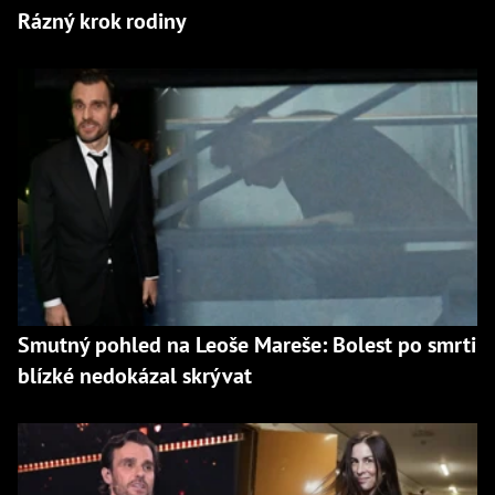
Rázný krok rodiny
Smutný pohled na Leoše Mareše: Bolest po smrti
blízké nedokázal skrývat