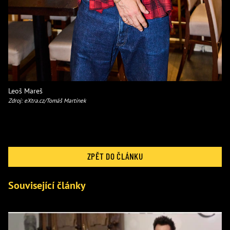
Leoš Mareš
Zdroj: eXtra.cz/Tomáš Martínek
ZPĚT DO ČLÁNKU
Související články