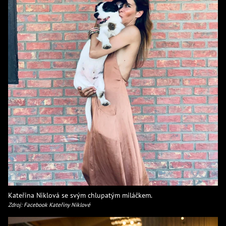
Kateřina Niklová se svým chlupatým miláčkem.
Zdroj: Facebook Kateřiny Niklové