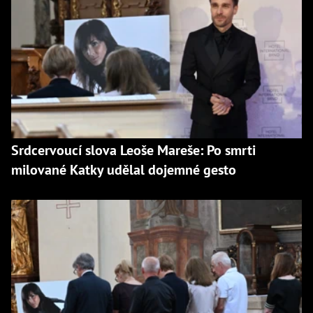
Srdcervoucí slova Leoše Mareše: Po smrti
milované Katky udělal dojemné gesto