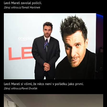
Leoš Mareš zavolal policii.
Zdroj: eXtra.cz/Tomáš Martínek
Leoš Mareš si všiml, že něco není v pořádku jako první.
Zdroj: eXtra.cz/Pavel Dvořák