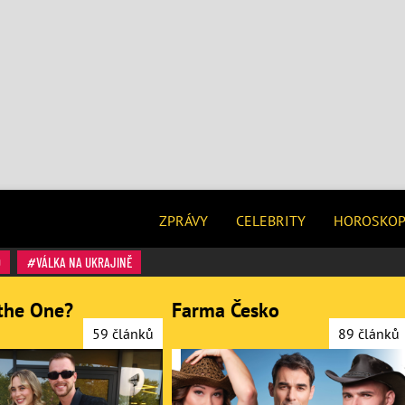
ZPRÁVY
CELEBRITY
HOROSKO
O
VÁLKA NA UKRAJINĚ
the One?
Farma Česko
59 článků
89 článků