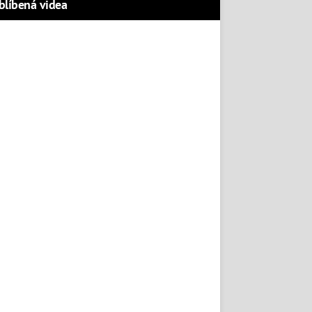
blíbená videa