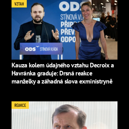
VZTAH
Kauza kolem údajného vztahu Decroix a
Havránka graduje: Drsná reakce
manželky a záhadná slova exministryně
REAKCE