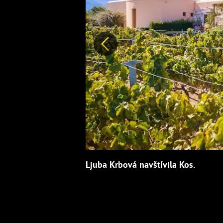
Předchozí
Ljuba Krbová navštívila Kos.