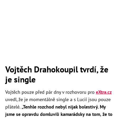
Vojtěch Drahokoupil tvrdí, že
je single
Vojtěch pouze před pár dny v rozhovoru pro
eXtra.cz
uvedl, že je momentálně single a s Lucií jsou pouze
přátelé.
„Tenhle rozchod nebyl nijak bolestivý. My
jsme se opravdu domluvili kamarádsky na tom, že to