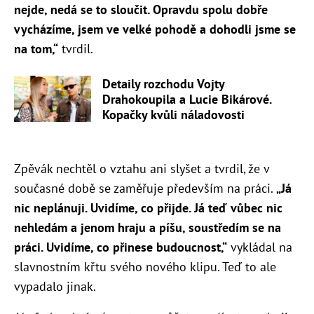
nejde, nedá se to sloučit. Opravdu spolu dobře
vycházíme, jsem ve velké pohodě a dohodli jsme se
na tom,“
tvrdil.
Detaily rozchodu Vojty
Drahokoupila a Lucie Bikárové.
Kopačky kvůli náladovosti
Zpěvák nechtěl o vztahu ani slyšet a tvrdil, že v
současné době se zaměřuje především na práci.
„Já
nic neplánuji. Uvidíme, co přijde. Já teď vůbec nic
nehledám a jenom hraju a píšu, soustředím se na
práci. Uvidíme, co přinese budoucnost,“
vykládal na
slavnostním křtu svého nového klipu. Teď to ale
vypadalo jinak.