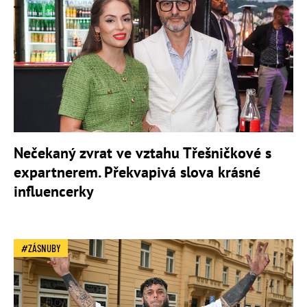
Nečekaný zvrat ve vztahu Třešničkové s
expartnerem. Překvapivá slova krásné
influencerky
ZÁSNUBY