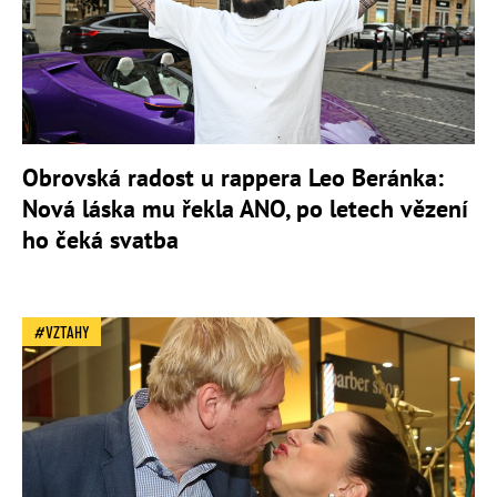
Obrovská radost u rappera Leo Beránka:
Nová láska mu řekla ANO, po letech vězení
ho čeká svatba
VZTAHY