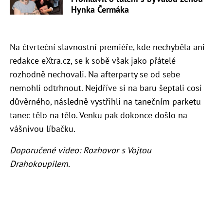
Hynka Čermáka
Na čtvrteční slavnostní premiéře, kde nechyběla ani
redakce eXtra.cz, se k sobě však jako přátelé
rozhodně nechovali. Na afterparty se od sebe
nemohli odtrhnout. Nejdříve si na baru šeptali cosi
důvěrného, následně vystřihli na tanečním parketu
tanec tělo na tělo. Venku pak dokonce došlo na
vášnivou líbačku.
Doporučené video: Rozhovor s Vojtou
Drahokoupilem.