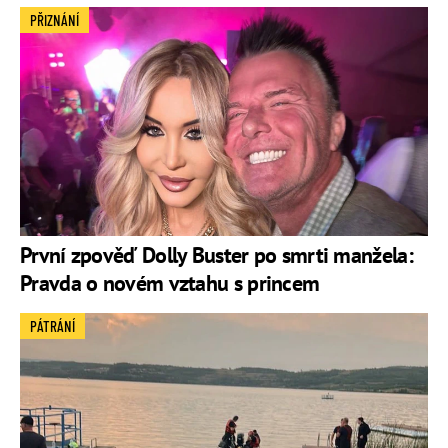
PŘIZNÁNÍ
První zpověď Dolly Buster po smrti manžela:
Pravda o novém vztahu s princem
PÁTRÁNÍ