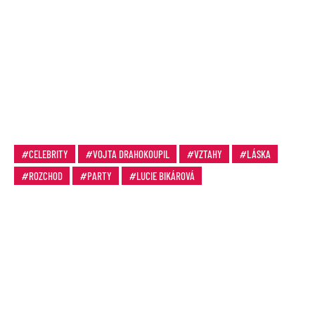
CELEBRITY
VOJTA DRAHOKOUPIL
VZTAHY
LÁSKA
ROZCHOD
PARTY
LUCIE BIKÁROVÁ