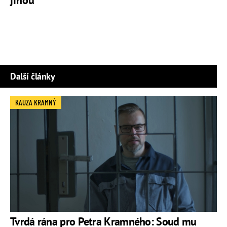
jinou
Další články
KAUZA KRAMNÝ
Tvrdá rána pro Petra Kramného: Soud mu