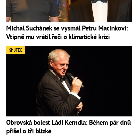
Michal Suchánek se vysmál Petru Macinkovi:
Vtipně mu vrátil řeči o klimatické krizi
SMUTEK
Obrovská bolest Ládi Kerndla: Během pár dnů
přišel o tři blízké