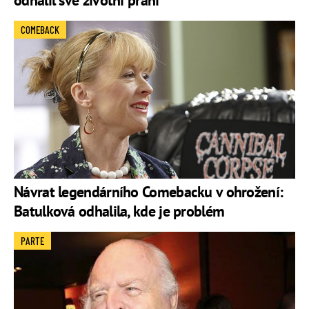
COMEBACK
Návrat legendárního Comebacku v ohrožení:
Batulková odhalila, kde je problém
PARTE