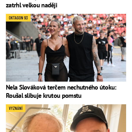
zatrhl velkou naději
OKTAGON 93
Nela Slováková terčem nechutného útoku:
Roušal slibuje krutou pomstu
VYZNÁNÍ