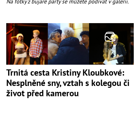
Na fotky z bujaré party se můžete podívat v galerii.
Trnitá cesta Kristiny Kloubkové:
Nesplněné sny, vztah s kolegou či
život před kamerou