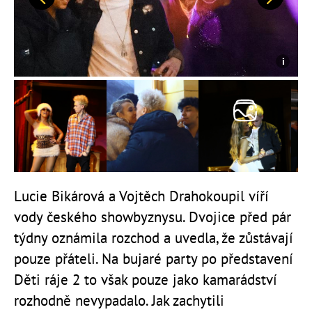
Předchozí
Další
Lucie Bikárová a Vojtěch Drahokoupil víří
vody českého showbyznysu. Dvojice před pár
týdny oznámila rozchod a uvedla, že zůstávají
pouze přáteli. Na bujaré party po představení
Děti ráje 2 to však pouze jako kamarádství
rozhodně nevypadalo. Jak zachytili