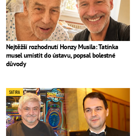
Nejtěžší rozhodnutí Honzy Musila: Tatínka
musel umístit do ústavu, popsal bolestné
důvody
SATIRA