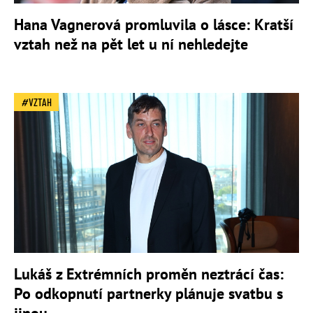
Hana Vagnerová promluvila o lásce: Kratší
vztah než na pět let u ní nehledejte
VZTAH
Lukáš z Extrémních proměn neztrácí čas:
Po odkopnutí partnerky plánuje svatbu s