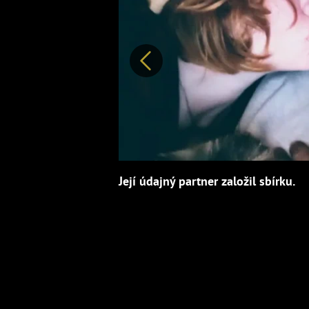
Předchozí
Její údajný partner založil sbírku.