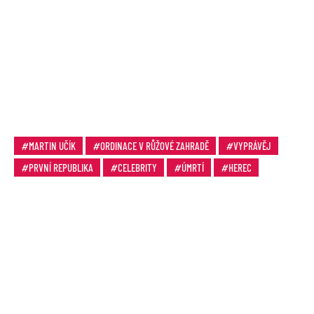
MARTIN UČÍK
ORDINACE V RŮŽOVÉ ZAHRADĚ
VYPRÁVĚJ
PRVNÍ REPUBLIKA
CELEBRITY
ÚMRTÍ
HEREC