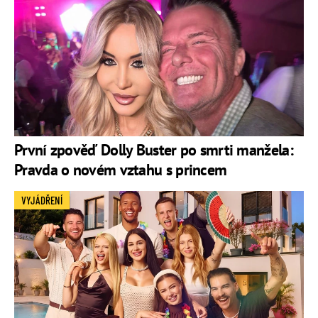
První zpověď Dolly Buster po smrti manžela:
Pravda o novém vztahu s princem
VYJÁDŘENÍ