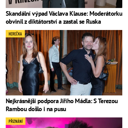
Skandální výpad Václava Klause: Moderátorku
obvinil z diktátorství a zastal se Ruska
HEREČKA
Nejkrásnější podpora Jiřího Mádla: S Terezou
Rambou došlo i na pusu
PŘIZNÁNÍ