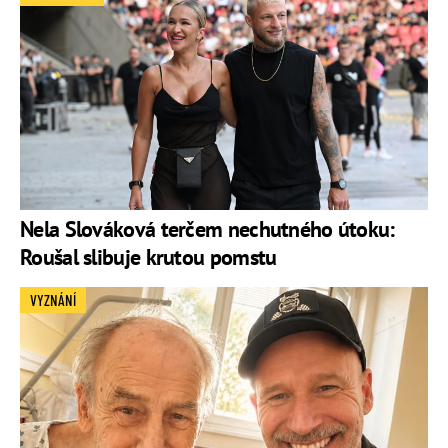
Nela Slováková terčem nechutného útoku:
Roušal slibuje krutou pomstu
VYZNÁNÍ