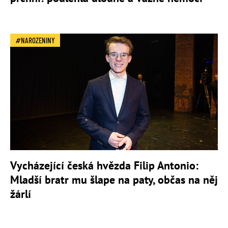
NAROZENINY
Vycházející česká hvězda Filip Antonio:
Mladší bratr mu šlape na paty, občas na něj
žárlí