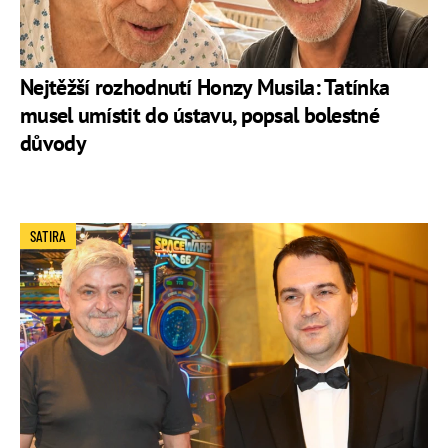
Nejtěžší rozhodnutí Honzy Musila: Tatínka
musel umístit do ústavu, popsal bolestné
důvody
SATIRA