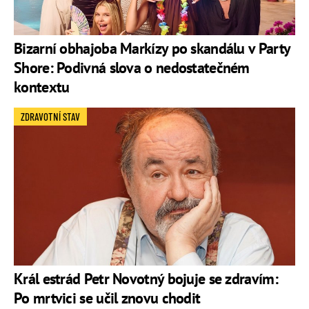
Bizarní obhajoba Markízy po skandálu v Party
Shore: Podivná slova o nedostatečném
kontextu
ZDRAVOTNÍ STAV
Král estrád Petr Novotný bojuje se zdravím:
Po mrtvici se učil znovu chodit