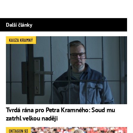
Další články
KAUZA KRAMNÝ
Tvrdá rána pro Petra Kramného: Soud mu
zatrhl velkou naději
OKTAGON 93