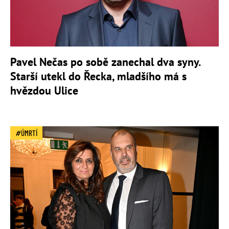
Pavel Nečas po sobě zanechal dva syny.
Starší utekl do Řecka, mladšího má s
hvězdou Ulice
ÚMRTÍ