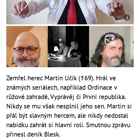
Zemřel herec Martin Učík
(†69). Hrál ve
známých seriálech, například Ordinace v
růžové zahradě, Vyprávěj či První republika.
Nikdy se mu však nesplnil jeho sen. Martin si
přál být slavným hercem, ale nikdy nedostal
nabídku zahrát si hlavní roli. Smutnou zprávu
přinesl deník Blesk.