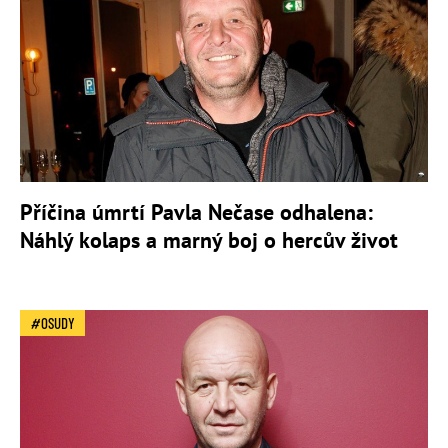
Příčina úmrtí Pavla Nečase odhalena:
Náhlý kolaps a marný boj o hercův život
OSUDY