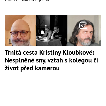
Trnitá cesta Kristiny Kloubkové:
Nesplněné sny, vztah s kolegou či
život před kamerou