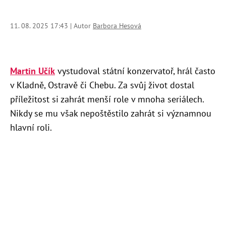
11. 08. 2025 17:43 | Autor
Barbora Hesová
Martin Učík
vystudoval státní konzervatoř, hrál často
v Kladně, Ostravě či Chebu. Za svůj život dostal
příležitost si zahrát menší role v mnoha seriálech.
Nikdy se mu však nepoštěstilo zahrát si významnou
hlavní roli.