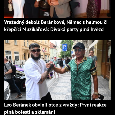
Vražedný dekolt Beránkové, Němec s helmou či
křepčící Muzikářová: Divoká party plná hvězd
Leo Beránek obvinil otce z vraždy: První reakce
plná bolesti a zklamání