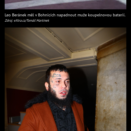
Leo Beránek měl v Bohnicích napadnout muže koupelnovou baterií.
Zdroj: eXtra.cz/Tomáš Martínek