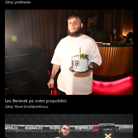
Zdroj: profimedia
Leo Beránek po svém propuštění.
Zdroj: Pavel Dvořák/eXtra.cz