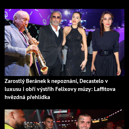
Zarostlý Beránek k nepoznání, Decastelo v
luxusu i obří výstřih Felixovy múzy: Laffitova
hvězdná přehlídka