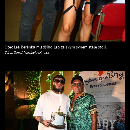
Otec Lea Beránka mladšího Leo za svým synem stále stojí.
Zdroj: Tomáš Martínek/eXtra.cz