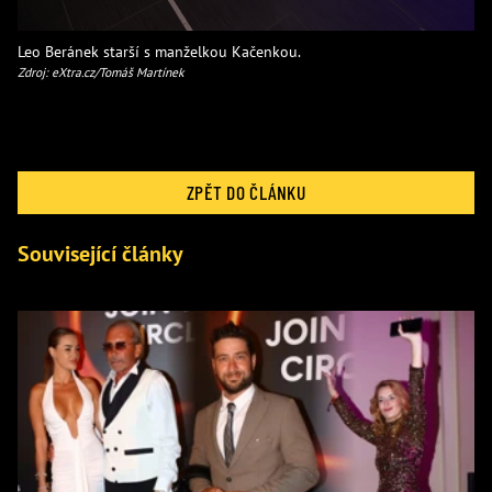
Leo Beránek starší s manželkou Kačenkou.
Zdroj: eXtra.cz/Tomáš Martínek
ZPĚT DO ČLÁNKU
Související články