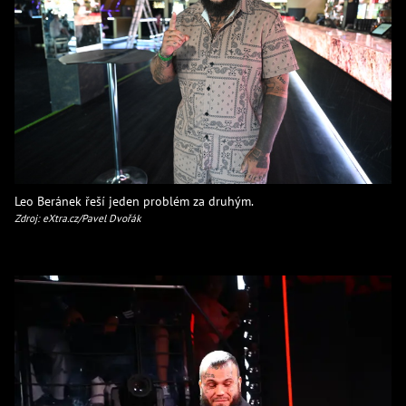
Leo Beránek řeší jeden problém za druhým.
Zdroj: eXtra.cz/Pavel Dvořák