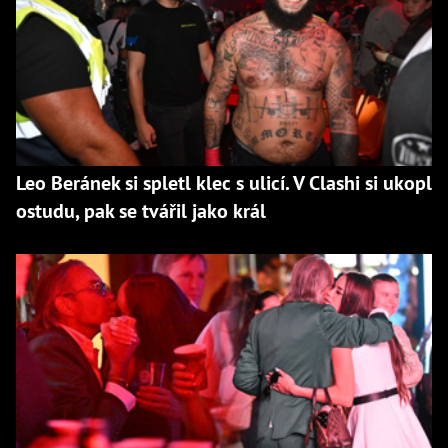
Leo Beránek si spletl klec s ulicí. V Clashi si ukopl
ostudu, pak se tvářil jako král