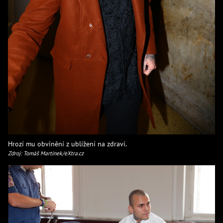
Hrozí mu obvinění z ublížení na zdraví.
Zdroj: Tomáš Martínek/eXtra.cz