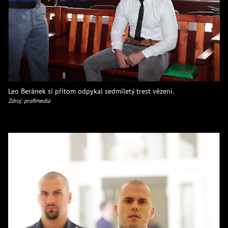
Leo Beránek si přitom odpykal sedmiletý trest vězení.
Zdroj: profimedia