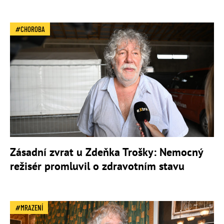
CHOROBA
Zásadní zvrat u Zdeňka Trošky: Nemocný
režisér promluvil o zdravotním stavu
MRAZENÍ