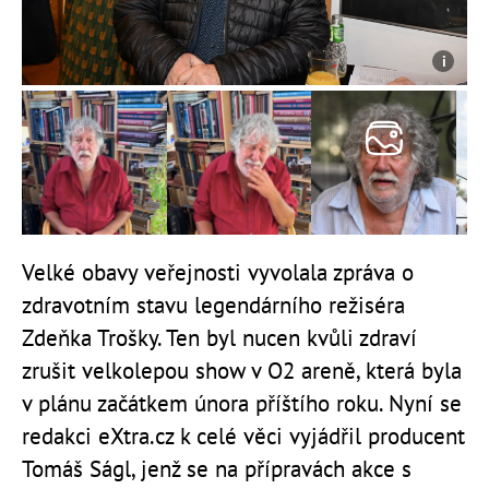
Velké obavy veřejnosti vyvolala zpráva o
zdravotním stavu legendárního režiséra
Zdeňka Trošky. Ten byl nucen kvůli zdraví
zrušit velkolepou show v O2 areně, která byla
v plánu začátkem února příštího roku. Nyní se
redakci eXtra.cz k celé věci vyjádřil producent
Tomáš Ságl, jenž se na přípravách akce s