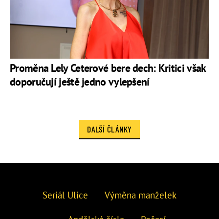
Proměna Lely Ceterové bere dech: Kritici však
doporučují ještě jedno vylepšení
DALŠÍ ČLÁNKY
Seriál Ulice
Výměna manželek