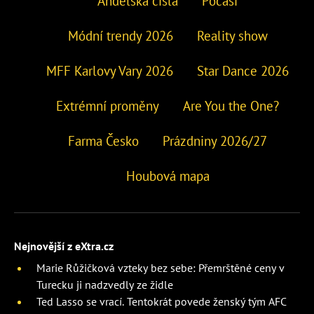
Andělská čísla
Počasí
Módní trendy 2026
Reality show
MFF Karlovy Vary 2026
Star Dance 2026
Extrémní proměny
Are You the One?
Farma Česko
Prázdniny 2026/27
Houbová mapa
Nejnovější z eXtra.cz
Marie Růžičková vzteky bez sebe: Přemrštěné ceny v
Turecku ji nadzvedly ze židle
Ted Lasso se vrací. Tentokrát povede ženský tým AFC