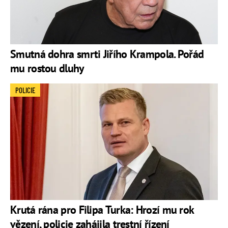
Smutná dohra smrti Jiřího Krampola. Pořád
mu rostou dluhy
POLICIE
Krutá rána pro Filipa Turka: Hrozí mu rok
vězení, policie zahájila trestní řízení