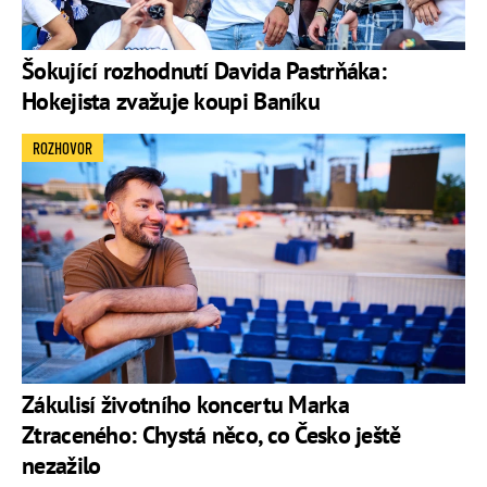
Šokující rozhodnutí Davida Pastrňáka:
Hokejista zvažuje koupi Baníku
ROZHOVOR
Zákulisí životního koncertu Marka
Ztraceného: Chystá něco, co Česko ještě
nezažilo