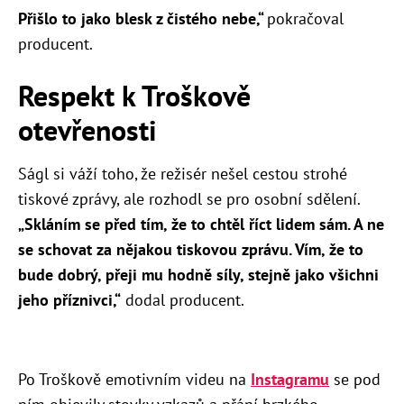
Přišlo to jako blesk z čistého nebe,“
​pokračoval
producent.
Respekt k Troškově
otevřenosti
Ságl si váží toho, že režisér nešel cestou strohé
tiskové zprávy, ale rozhodl se pro osobní sdělení.
„Skláním se před tím, že to chtěl říct lidem sám. A ne
se schovat za nějakou tiskovou zprávu. Vím, že to
bude dobrý, přeji mu hodně síly, stejně jako všichni
jeho příznivci,“
dodal producent.
Po Troškově emotivním videu na
Instagramu
se pod