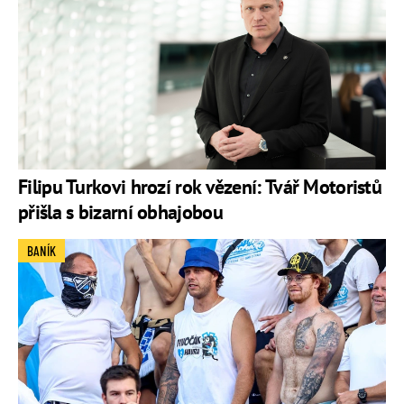
Filipu Turkovi hrozí rok vězení: Tvář Motoristů
přišla s bizarní obhajobou
BANÍK