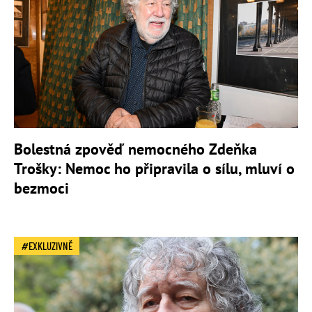
Bolestná zpověď nemocného Zdeňka
Trošky: Nemoc ho připravila o sílu, mluví o
bezmoci
EXKLUZIVNĚ