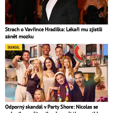
Strach o Vavřince Hradilka: Lékaři mu zjistili
zánět mozku
SKANDÁL
Odporný skandál v Party Shore: Nicolas se