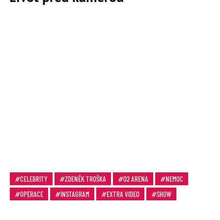
CELEBRITY
ZDENĚK TROŠKA
O2 ARENA
NEMOC
OPERACE
INSTAGRAM
EXTRA VIDEO
SHOW