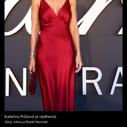
Kateřina Průšová je nádherná.
Zdroj: eXtra.cz/Tomáš Martínek