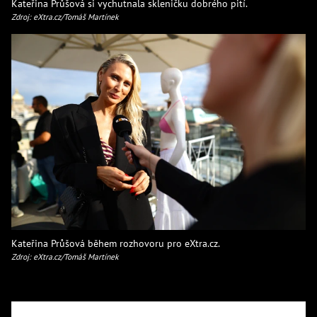
Kateřina Průšová si vychutnala skleničku dobrého pití.
Zdroj: eXtra.cz/Tomáš Martínek
Kateřina Průšová během rozhovoru pro eXtra.cz.
Zdroj: eXtra.cz/Tomáš Martínek