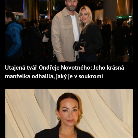
Utajená tvář Ondřeje Novotného: Jeho krásná
manželka odhalila, jaký je v soukromí