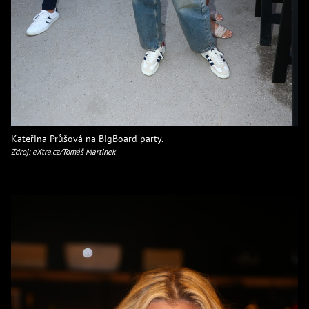
Kateřina Průšová na BigBoard party.
Zdroj: eXtra.cz/Tomáš Martinek