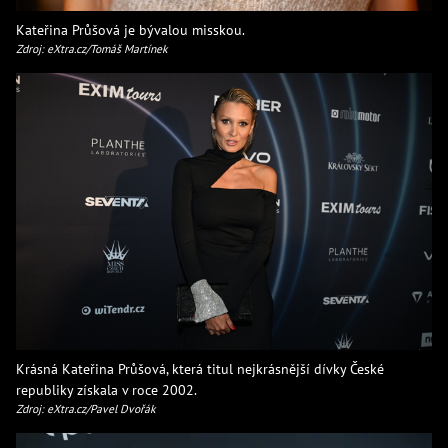
Kateřina Průšová je bývalou misskou.
Zdroj: eXtra.cz/Tomáš Martínek
Krásná Kateřina Průšová, která titul nejkrásnější dívky České
republiky získala v roce 2002.
Zdroj: eXtra.cz/Pavel Dvořák