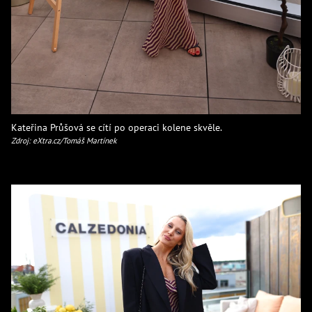
Kateřina Průšová se cítí po operaci kolene skvěle.
Zdroj: eXtra.cz/Tomáš Martínek