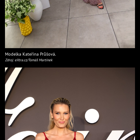
Modelka Kateřina Průšová.
Zdroj: eXtra.cz/Tomáš Martínek