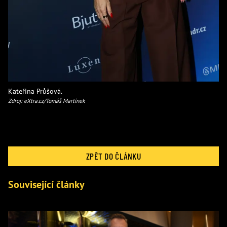
Kateřina Průšová.
Zdroj: eXtra.cz/Tomáš Martínek
ZPĚT DO ČLÁNKU
Související články