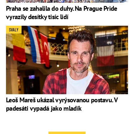
Praha se zahalila do duhy. Na Prague Pride
vyrazily desítky tisíc lidí
SVALY
Leoš Mareš ukázal vyrýsovanou postavu. V
padesáti vypadá jako mladík