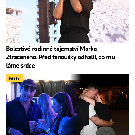
Bolestivé rodinné tajemství Marka
Ztraceného. Před fanoušky odhalil, co mu
láme srdce
PÁRTY