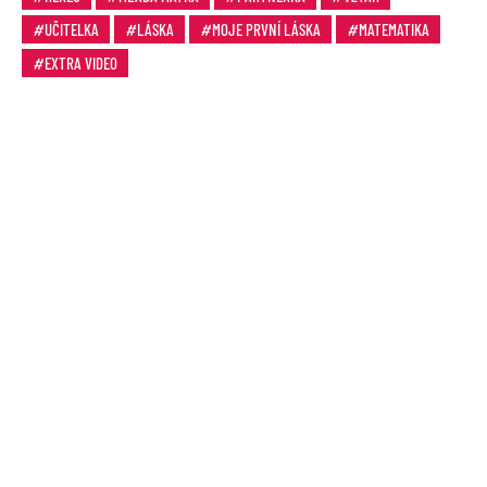
UČITELKA
LÁSKA
MOJE PRVNÍ LÁSKA
MATEMATIKA
EXTRA VIDEO