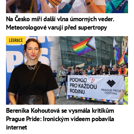
Na Česko míří další vlna úmorných veder.
Meteorologové varují před supertropy
LEGRACE
Berenika Kohoutová se vysmála kritikům
Prague Pride: Ironickým videem pobavila
internet