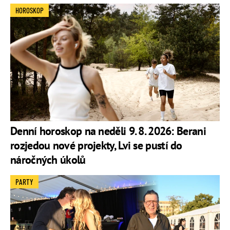
HOROSKOP
Denní horoskop na neděli 9. 8. 2026: Berani
rozjedou nové projekty, Lvi se pustí do
náročných úkolů
PARTY