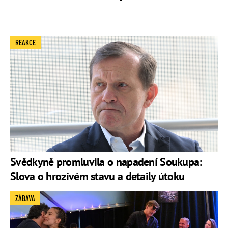
REAKCE
Svědkyně promluvila o napadení Soukupa:
Slova o hrozivém stavu a detaily útoku
ZÁBAVA