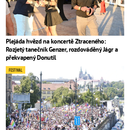
Plejáda hvězd na koncertě Ztraceného:
Rozjetý tanečník Genzer, rozdováděný Jágr a
překvapený Donutil
FESTIVAL