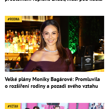
RODINA
Velké plány Moniky Bagárové: Promluvila
o rozšíření rodiny a pozadí svého vztahu
VZTAH