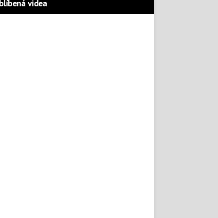
blíbená videa