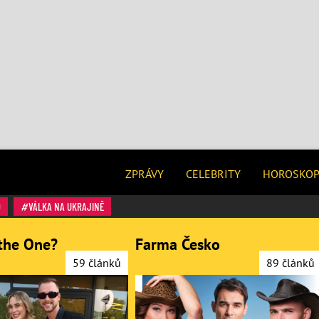
ZPRÁVY
CELEBRITY
HOROSKO
O
VÁLKA NA UKRAJINĚ
the One?
Farma Česko
59 článků
89 článků