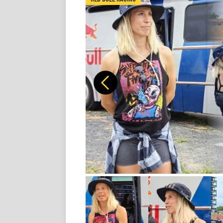
Předchozí