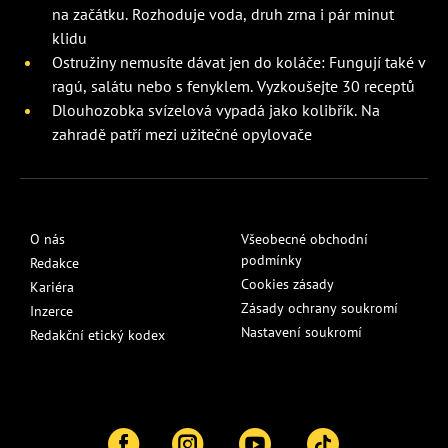
na začátku. Rozhoduje voda, druh zrna i pár minut
klidu
Ostružiny nemusíte dávat jen do koláče: Fungují také v
ragú, salátu nebo s fenyklem. Vyzkoušejte 30 receptů
Dlouhozobka svízelová vypadá jako kolibřík. Na
zahradě patří mezi užitečné opylovače
O nás
Všeobecné obchodní
podmínky
Redakce
Cookies zásady
Kariéra
Zásady ochrany soukromí
Inzerce
Nastavení soukromí
Redakční etický kodex