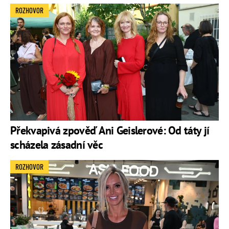
ROZHOVOR
Překvapivá zpověď Ani Geislerové: Od táty jí
scházela zásadní věc
ROZHOVOR