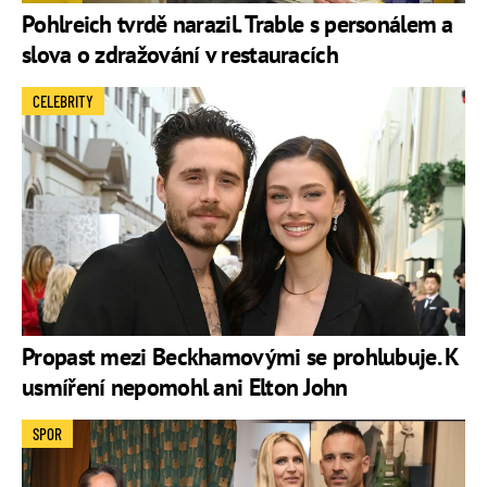
Pohlreich tvrdě narazil. Trable s personálem a
slova o zdražování v restauracích
CELEBRITY
Propast mezi Beckhamovými se prohlubuje. K
usmíření nepomohl ani Elton John
SPOR