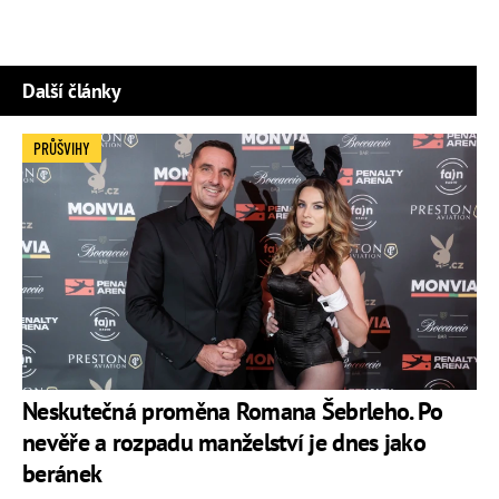
Další články
PRŮŠVIHY
Neskutečná proměna Romana Šebrleho. Po
nevěře a rozpadu manželství je dnes jako
beránek