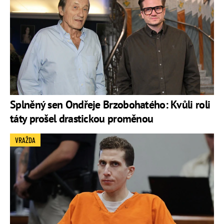
Splněný sen Ondřeje Brzobohatého: Kvůli roli
táty prošel drastickou proměnou
VRAŽDA