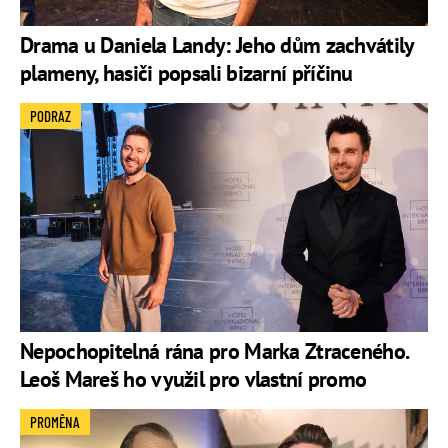
Drama u Daniela Landy: Jeho dům zachvátily
plameny, hasiči popsali bizarní příčinu
PODRAZ
Nepochopitelná rána pro Marka Ztraceného.
Leoš Mareš ho využil pro vlastní promo
PROMĚNA