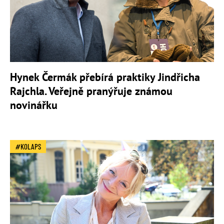
Hynek Čermák přebírá praktiky Jindřicha
Rajchla. Veřejně pranýřuje známou
novinářku
KOLAPS