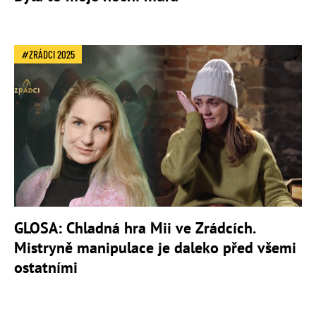
ZRÁDCI 2025
GLOSA: Chladná hra Mii ve Zrádcích.
Mistryně manipulace je daleko před všemi
ostatními