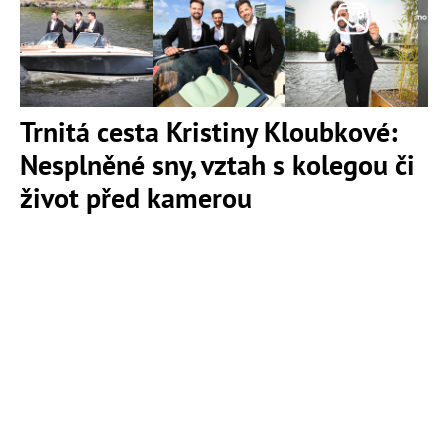
Trnitá cesta Kristiny Kloubkové:
Nesplněné sny, vztah s kolegou či
život před kamerou