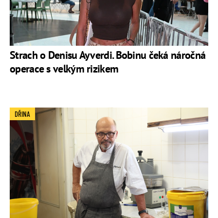
Strach o Denisu Ayverdi. Bobinu čeká náročná
operace s velkým rizikem
DŘINA