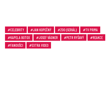
CELEBRITY
JAN KOPEČNÝ
ZOO (SERIÁL)
TV PRIMA
KAPELA BOTOX
JOSEF VÁGNER
PETR RYŠAVÝ
REAKCE
FANOUŠCI
EXTRA VIDEO