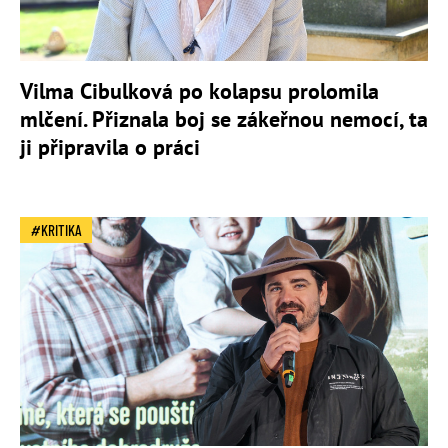
Vilma Cibulková po kolapsu prolomila
mlčení. Přiznala boj se zákeřnou nemocí, ta
ji připravila o práci
KRITIKA