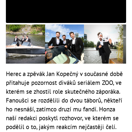
Herec a zpěvák Jan Kopečný v současné době
přitahuje pozornost diváků seriálem ZOO, ve
kterém se zhostil role skutečného záporáka.
Fanoušci se rozdělili do dvou táborů, někteří
ho nesnáší, zatímco druzí mu fandí.
Honza
naší redakci poskytl rozhovor, ve kterém se
podělil o to, jakým reakcím nejčastěji čelí.