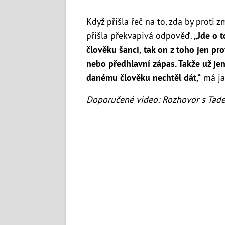
Když přišla řeč na to, zda by proti
přišla překvapivá odpověď.
„Jde o 
člověku šanci, tak on z toho jen pro
nebo předhlavní zápas. Takže už je
danému člověku nechtěl dát,“
má ja
Doporučené video: Rozhovor s Tad