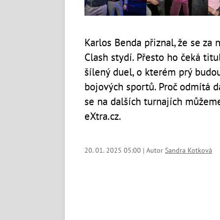
Karlos Benda přiznal, že se za
Clash stydí. Přesto ho čeká tit
šílený duel, o kterém prý budo
bojových sportů. Proč odmítá d
se na dalších turnajích můžeme
eXtra.cz.
20. 01. 2025 05:00 | Autor
Sandra Kotková