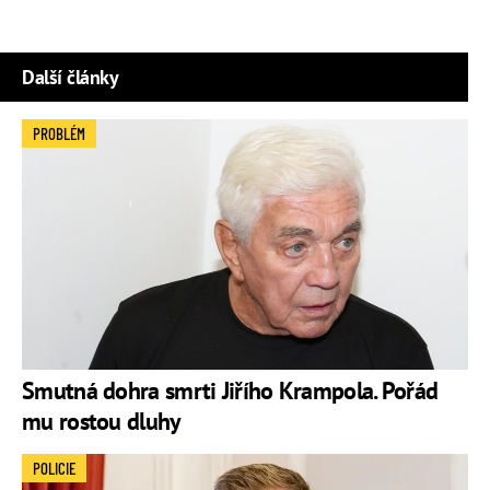
Další články
PROBLÉM
Smutná dohra smrti Jiřího Krampola. Pořád
mu rostou dluhy
POLICIE