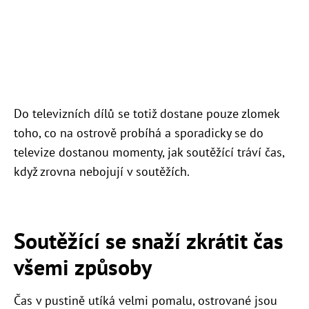
Do televizních dílů se totiž dostane pouze zlomek
toho, co na ostrově probíhá a sporadicky se do
televize dostanou momenty, jak soutěžící tráví čas,
když zrovna nebojují v soutěžích.
Soutěžící se snaží zkrátit čas
všemi způsoby
Čas v pustině utíká velmi pomalu, ostrované jsou