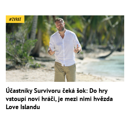
ZVRAT
Účastníky Survivoru čeká šok: Do hry
vstoupí noví hráči, je mezi nimi hvězda
Love Islandu