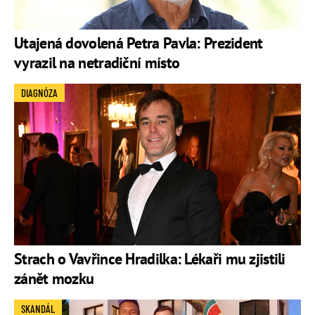
Utajená dovolená Petra Pavla: Prezident
vyrazil na netradiční místo
DIAGNÓZA
Strach o Vavřince Hradilka: Lékaři mu zjistili
zánět mozku
SKANDÁL