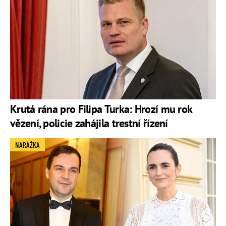
Krutá rána pro Filipa Turka: Hrozí mu rok
vězení, policie zahájila trestní řízení
NARÁŽKA