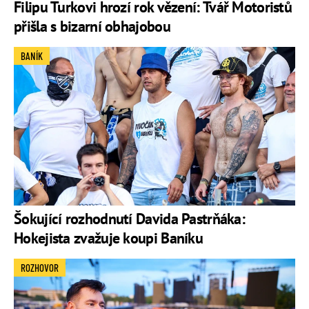
Filipu Turkovi hrozí rok vězení: Tvář Motoristů
přišla s bizarní obhajobou
BANÍK
Šokující rozhodnutí Davida Pastrňáka:
Hokejista zvažuje koupi Baníku
ROZHOVOR