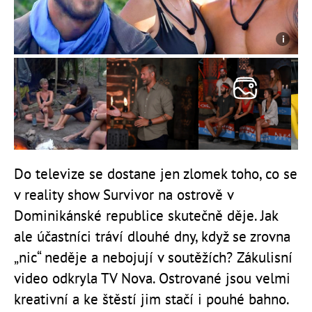
Do televize se dostane jen zlomek toho, co se
v reality show Survivor na ostrově v
Dominikánské republice skutečně děje. Jak
ale účastníci tráví dlouhé dny, když se zrovna
„nic“ neděje a nebojují v soutěžích? Zákulisní
video odkryla TV Nova. Ostrované jsou velmi
kreativní a ke štěstí jim stačí i pouhé bahno.