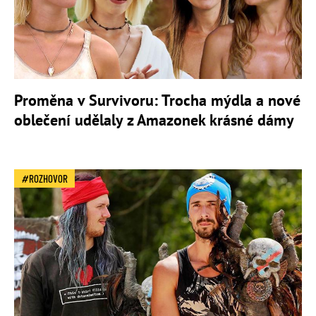
Proměna v Survivoru: Trocha mýdla a nové
oblečení udělaly z Amazonek krásné dámy
ROZHOVOR