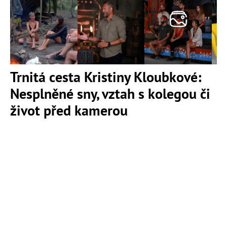
Trnitá cesta Kristiny Kloubkové:
Nesplněné sny, vztah s kolegou či
život před kamerou