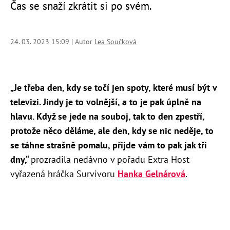
Čas se snaží zkrátit si po svém.
24. 03. 2023 15:09 | Autor
Lea Součková
„Je třeba den, kdy se točí jen spoty, které musí být v
televizi. Jindy je to volnější, a to je pak úplně na
hlavu. Když se jede na souboj, tak to den zpestří,
protože něco děláme, ale den, kdy se nic neděje, to
se táhne strašně pomalu, přijde vám to pak jak tři
dny,“
prozradila nedávno v pořadu Extra Host
vyřazená hráčka Survivoru
Hanka Gelnárová
.