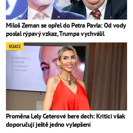
Miloš Zeman se opřel do Petra Pavla: Od vody
poslal rýpavý vzkaz, Trumpa vychválil
REAKCE
Proměna Lely Ceterové bere dech: Kritici však
doporučují ještě jedno vylepšení