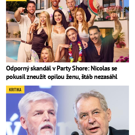
Odporný skandál v Party Shore: Nicolas se
pokusil zneužít opilou ženu, štáb nezasáhl
KRITIKA