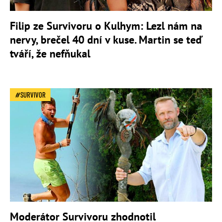
Filip ze Survivoru o Kulhym: Lezl nám na
nervy, brečel 40 dní v kuse. Martin se teď
tváří, že nefňukal
SURVIVOR
Moderátor Survivoru zhodnotil